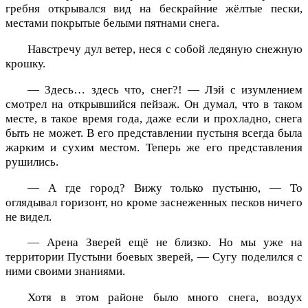
гребня открывался вид на бескрайние жёлтые пески,
местами покрытые белыми пятнами снега.
Навстречу дул ветер, неся с собой ледяную снежную
крошку.
— Здесь… здесь что, снег?! — Лэй с изумлением
смотрел на открывшийся пейзаж. Он думал, что в таком
месте, в такое время года, даже если и прохладно, снега
быть не может. В его представлении пустыня всегда была
жарким и сухим местом. Теперь же его представления
рушились.
— А где город? Вижу только пустыню, — То
оглядывал горизонт, но кроме заснеженных песков ничего
не видел.
— Арена Зверей ещё не близко. Но мы уже на
территории Пустыни боевых зверей, — Сугу поделился с
ними своими знаниями.
Хотя в этом районе было много снега, воздух