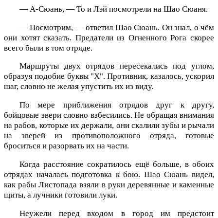
— А-Сюань, — То и Лэй посмотрели на Шао Сюаня.
— Посмотрим, — ответил Шао Сюань. Он знал, о чём
они хотят сказать. Предатели из Огненного Рога скорее
всего были в том отряде.
Маршруты двух отрядов пересекались под углом,
образуя подобие буквы "Х". Противник, казалось, ускорил
шаг, словно не желая упустить их из виду.
По мере приближения отрядов друг к другу,
бойцовые звери словно взбесились. Не обращая внимания
на рабов, которые их держали, они скалили зубы и рычали
на зверей из противоположного отряда, готовые
броситься и разорвать их на части.
Когда расстояние сократилось ещё больше, в обоих
отрядах началась подготовка к бою. Шао Сюань видел,
как рабы Листопада взяли в руки деревянные и каменные
щиты, а лучники готовили луки.
Неужели перед входом в город им предстоит