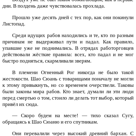
дни. В полдень даже чувствовалась прохлада.
Прошло уже десять дней с тех пор, как они покинули
Листопад.
Среди идущих рабов находились и те, кто по разным
причинам не выдерживал пути и падал. Как правило,
упавшие уже не поднимались. В отрядах работорговцев
действовали жёсткие правила: всех, кто падал и не мог
быстро подняться, скармливали зверям.
В племени Огненный Рог никогда не было такой
жестокости. Шао Сюань с товарищами поначалу не могли
к этому привыкнуть, но со временем очерствели. Таковы
были законы мира рабов. Кто знает, думали ли эти люди
перед смертью о том, стоило ли делать тот выбор, который
привёл их сюда.
— Скоро будем на месте! — тихо сказал Сугу,
обращаясь к Шао Сюаню и его спутникам.
Они перевалили через высокий древний бархан. С