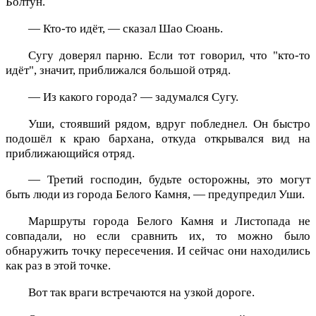
Болтун.
— Кто-то идёт, — сказал Шао Сюань.
Сугу доверял парню. Если тот говорил, что "кто-то
идёт", значит, приближался большой отряд.
— Из какого города? — задумался Сугу.
Уши, стоявший рядом, вдруг побледнел. Он быстро
подошёл к краю бархана, откуда открывался вид на
приближающийся отряд.
— Третий господин, будьте осторожны, это могут
быть люди из города Белого Камня, — предупредил Уши.
Маршруты города Белого Камня и Листопада не
совпадали, но если сравнить их, то можно было
обнаружить точку пересечения. И сейчас они находились
как раз в этой точке.
Вот так враги встречаются на узкой дороге.