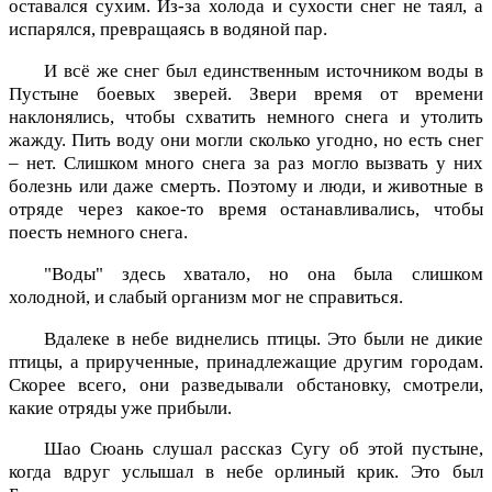
оставался сухим. Из-за холода и сухости снег не таял, а
испарялся, превращаясь в водяной пар.
И всё же снег был единственным источником воды в
Пустыне боевых зверей. Звери время от времени
наклонялись, чтобы схватить немного снега и утолить
жажду. Пить воду они могли сколько угодно, но есть снег
– нет. Слишком много снега за раз могло вызвать у них
болезнь или даже смерть. Поэтому и люди, и животные в
отряде через какое-то время останавливались, чтобы
поесть немного снега.
"Воды" здесь хватало, но она была слишком
холодной, и слабый организм мог не справиться.
Вдалеке в небе виднелись птицы. Это были не дикие
птицы, а прирученные, принадлежащие другим городам.
Скорее всего, они разведывали обстановку, смотрели,
какие отряды уже прибыли.
Шао Сюань слушал рассказ Сугу об этой пустыне,
когда вдруг услышал в небе орлиный крик. Это был