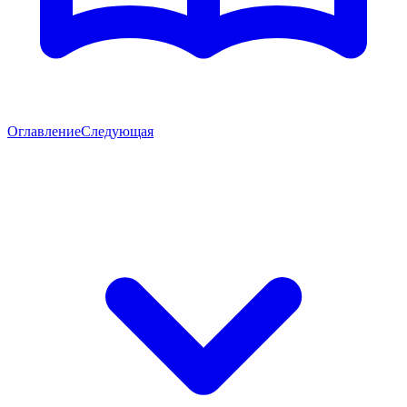
Оглавление
Следующая