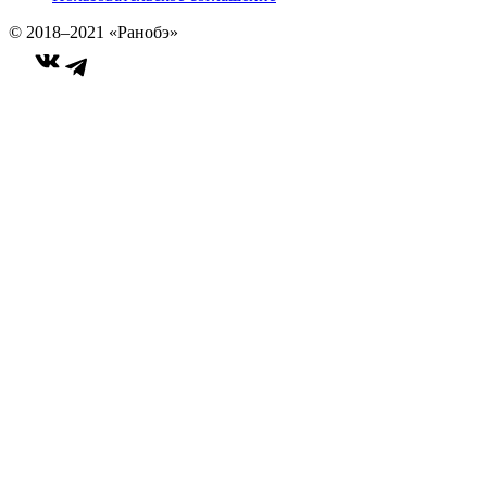
© 2018–2021 «Ранобэ»