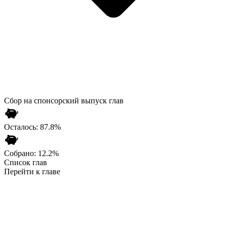
Сбор на спонсорский выпуск глав
Осталось:
87.8
%
Собрано:
12.2
%
Список глав
Перейти к главе