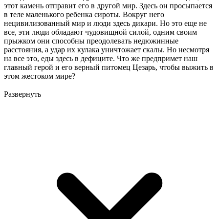
этот камень отправит его в другой мир. Здесь он просыпается
в теле маленького ребенка сироты. Вокруг него
нецивилизованный мир и люди здесь дикари. Но это еще не
все, эти люди обладают чудовищной силой, одним своим
прыжком они способны преодолевать недюжинные
расстояния, а удар их кулака уничтожает скалы. Но несмотря
на все это, еды здесь в дефиците. Что же предпримет наш
главный герой и его верный питомец Цезарь, чтобы выжить в
этом жестоком мире?
Развернуть