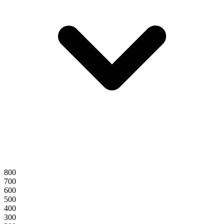
800
700
600
500
400
300