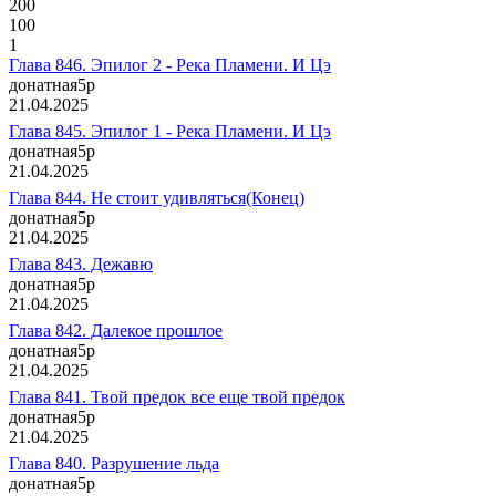
200
100
1
Глава 846. Эпилог 2 - Река Пламени. И Цэ
донатная
5p
21.04.2025
Глава 845. Эпилог 1 - Река Пламени. И Цэ
донатная
5p
21.04.2025
Глава 844. Не стоит удивляться(Конец)
донатная
5p
21.04.2025
Глава 843. Дежавю
донатная
5p
21.04.2025
Глава 842. Далекое прошлое
донатная
5p
21.04.2025
Глава 841. Твой предок все еще твой предок
донатная
5p
21.04.2025
Глава 840. Разрушение льда
донатная
5p