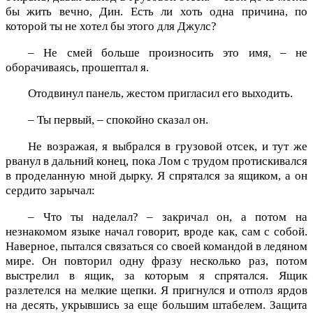
бы жить вечно, Дин. Есть ли хоть одна причина, по
которой ты не хотел бы этого для Джулс?
– Не смей больше произносить это имя, – не
оборачиваясь, прошептал я.
Отодвинул панель, жестом пригласил его выходить.
– Ты первый, – спокойно сказал он.
Не возражая, я выбрался в грузовой отсек, и тут же
рванул в дальний конец, пока Лом с трудом протискивался
в проделанную мной дырку. Я спрятался за ящиком, а он
сердито зарычал:
– Что ты наделал? – закричал он, а потом на
незнакомом языке начал говорит, вроде как, сам с собой.
Наверное, пытался связаться со своей командой в ледяном
мире. Он повторил одну фразу несколько раз, потом
выстрелил в ящик, за которым я спрятался. Ящик
разлетелся на мелкие щепки. Я пригнулся и отполз ярдов
на десять, укрывшись за еще большим штабелем. Защита