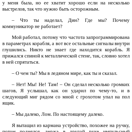
у меня была, но ее хватит хорошо если на несколько
выстрелов, так что нужно быть осторожным.
– Что ты наделал, Дин? Где мы? Почему
коммуникатор не работает?
Мой работал, потому что частота запрограммирована
в параметрах корабля, а вот все остальные сигналы внутри
глушились. Никто не знает где находится корабль. Я
прижался спиной к металлической стене, так, словно хотел
в ней спрятаться.
– О чем ты? Мы в ледяном мире, как ты и сказал.
– Нет! Мы! Не! Там! – Он сделал несколько громких
шагов, Я услышал, как он ударил по чему-то, и в
следующий миг рядом со мной с грохотом упал на пол
ящик.
– Мы далеко, Лом. По настоящему далеко.
Я вытащил из кармана устройство, похожее на ручку,
потом поднялся, держа в другой руке импульсный