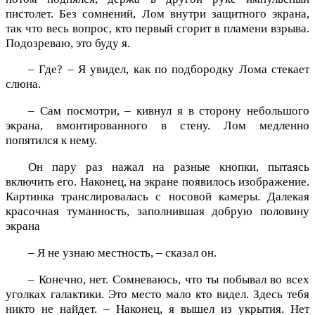
пистолет. Без сомнений, Лом внутри защитного экрана,
так что весь вопрос, кто первый сгорит в пламени взрыва.
Подозреваю, это буду я.
– Где? – Я увидел, как по подбородку Лома стекает
слюна.
– Сам посмотри, – кивнул я в сторону небольшого
экрана, вмонтированного в стену. Лом медленно
попятился к нему.
Он пару раз нажал на разные кнопки, пытаясь
включить его. Наконец, на экране появилось изображение.
Картинка транслировалась с носовой камеры. Далекая
красочная туманность, заполнившая добрую половину
экрана
– Я не узнаю местность, – сказал он.
– Конечно, нет. Сомневаюсь, что ты побывал во всех
уголках галактики. Это место мало кто видел. Здесь тебя
никто не найдет. – Наконец, я вышел из укрытия. Нет