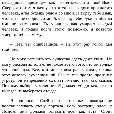
насладишься зрелищем, как я уничтожаю этот твой Нью-
Сперо, а потом я начну охотится на каждого проклятого
человека, а ты будешь рядом со мной. Я вырву тебе язык,
чтобы ты не спорил со мной, я вырву тебе руки, чтобы ты
ими не размахивал. Ты увидишь, как умирает каждый
человек, и только после этого, возможно, я позволю
умереть тебе самому.
– Нет. Ты ошибаешься. – На этот раз голос дал
слабину.
Не могу оставить это существо здесь даже гнить. Не
могу рисковать, только не после всего того, что он только
что пообещал. Все, кто мне о нем рассказывал, правы:
этот человек сумасшедший. Он не так просто произнес
угрозу, он непременно сделает именно так, как сказал.
Поэтому выбора у меня нет. Я должен убедиться, что он
никогда не выберется отсюда.
Я попросил Слейта и остальных никогда не
восстанавливать стену портала. Если застряну здесь с
Ломом, они должны оставить все, как есть. Стоит