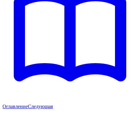
Оглавление
Следующая