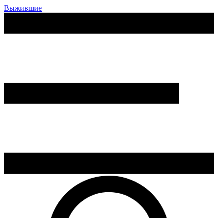
Выжившие