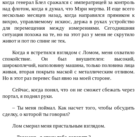
когда генерал Блел сражался с императрицей за контроль
над флотом, когда я думал, что Мэри мертва. И еще всего
несколько месяцев назад, когда направился прямиком к
вихрю, управляемому искиос, держа в руках устройство
для перемещения между измерениями. Сегодняшняя
ситуация похожа на те, но на этот раз у меня не скрутило
живот и пот по спине не тек.
Когда я встретился взглядом с Ломом, меня охватило
спокойствие. Он был внушителен: высокий,
широкоплечий, наполовину машина, только половина лица
живая, вторая покрыта маской с металлическим отливом.
Но в этот раз перевес был явно на моей стороне.
Сейчас, когда понял, что он не сможет сбежать через
портал, я поднял руки.
– Ты меня поймал. Как насчет того, чтобы обсудить
сделку, о которой ты говорил?
Лом смерил меня пристальным взглядом.