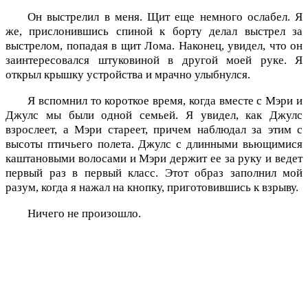
Он выстрелил в меня. Щит еще немного ослабел. Я
же, прислонившись спиной к борту делал выстрел за
выстрелом, попадая в щит Лома. Наконец, увидел, что он
заинтересовался штуковиной в другой моей руке. Я
открыл крышку устройства и мрачно улыбнулся.
Я вспомнил то короткое время, когда вместе с Мэри и
Джулс мы были одной семьей. Я увидел, как Джулс
взрослеет, а Мэри стареет, причем наблюдал за этим с
высоты птичьего полета. Джулс с длинными вьющимися
каштановыми волосами и Мэри держит ее за руку и ведет
первый раз в первый класс. Этот образ заполнил мой
разум, когда я нажал на кнопку, приготовившись к взрыву.
Ничего не произошло.