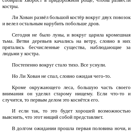
собирать хворост в придорожной роще, чтобы развести
костры.
Ли Хован развёл большой костёр вокруг двух повозок
и велел остальным нарубить побольше дров.
Сегодня не было луны, и вокруг царила кромешная
тьма. Ветви деревьев качались на ветру, словно в них
прятались бесчисленные существа, наблюдающие за
людьми у костра.
Постепенно вокруг стало тихо. Все уснули.
Но Ли Хован не спал, словно ожидая чего-то.
Кроме окружающего леса, большую часть своего
внимания он уделял старому нищему. Если что-то и
случится, то первым делом это коснётся его.
И если так, то это будет хорошей возможностью
выяснить, что этот нищий собой представляет.
В долгом ожидании прошла первая половина ночи, и