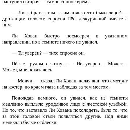
наступила вторая — самое сонное время.
— Ли… брат… там… там только что было лицо? —
дрожащим голосом спросил Пёс, дежуривший вместе с
ним.
Ли Хован быстро посмотрел в указанном
направлении, но в темноте ничего не увидел.
— Ты уверен? — тихо спросил он.
Пёс с трудом сглотнул. — Не уверен… Может…
Может, мне показалось.
— Молчи, — сказал Ли Хован, делая вид, что смотрит
на костёр, но краем глаза наблюдая за тем местом.
Подождав немного, он увидел, как из темноты
медленно выплыло уродливое лицо с жестокой улыбкой.
Но то, что заставило Ли Хована похолодеть, было то, что
за этой головой стали появляться другие. Под ними
мелькали белые отблески.