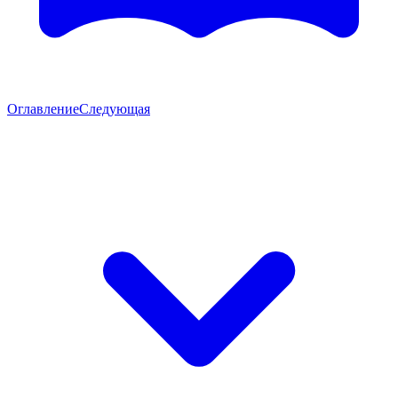
Оглавление
Следующая