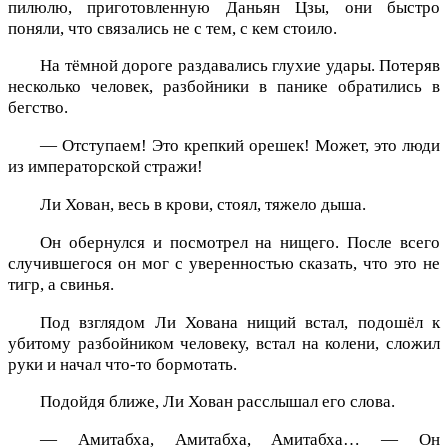
пилюлю, приготовленную Даньян Цзы, они быстро
поняли, что связались не с тем, с кем стоило.
На тёмной дороге раздавались глухие удары. Потеряв
несколько человек, разбойники в панике обратились в
бегство.
— Отступаем! Это крепкий орешек! Может, это люди
из императорской стражи!
Ли Хован, весь в крови, стоял, тяжело дыша.
Он обернулся и посмотрел на нищего. После всего
случившегося он мог с уверенностью сказать, что это не
тигр, а свинья.
Под взглядом Ли Хована нищий встал, подошёл к
убитому разбойником человеку, встал на колени, сложил
руки и начал что-то бормотать.
Подойдя ближе, Ли Хован расслышал его слова.
— Амитабха, Амитабха, Амитабха… — Он