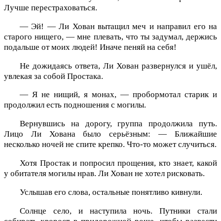
Лучше перестраховаться.
— Эй! — Ли Хован вытащил меч и направил его на
старого нищего, — мне плевать, что ты задумал, держись
подальше от моих людей! Иначе пеняй на себя!
Не дожидаясь ответа, Ли Хован развернулся и ушёл,
увлекая за собой Простака.
— Я не нищий, я монах, — пробормотал старик и
продолжил есть подношения с могилы.
Вернувшись на дорогу, группа продолжила путь.
Лицо Ли Хована было серьёзным: — Ближайшие
несколько ночей не спите крепко. Что-то может случиться.
Хотя Простак и попросил прощения, кто знает, какой
у обитателя могилы нрав. Ли Хован не хотел рисковать.
Услышав его слова, остальные понятливо кивнули.
Солнце село, и наступила ночь. Путники стали