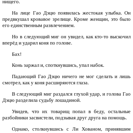
нищего.
На лице Гао Дэцю появилась жестокая улыбка. Он
предвкушал кровавое зрелище. Кроме женщин, это было
его единственным развлечением.
Но в следующий миг он увидел, как кто-то выскочил
вперёд и ударил коня по голове.
Бах!
Конь заржал и, споткнувшись, упал набок.
Падающий Гао Дэцю ничего не мог сделать и лишь
смотрел, как у коня расширяются глаза.
В следующий миг раздался глухой удар, и голова Гао
Дэцю разделила судьбу лошадиной.
Увидев, что их товарищ попал в беду, остальные
разбойники засвистели, подзывая друг друга на помощь.
Однако, столкнувшись с Ли Хованом, принявшим