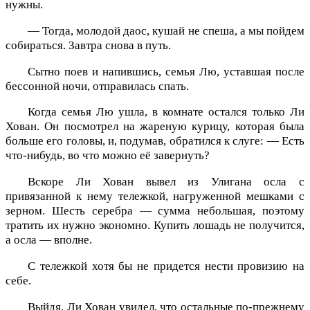
нужны.
— Тогда, молодой даос, кушай не спеша, а мы пойдем
собираться. Завтра снова в путь.
Сытно поев и напившись, семья Лю, уставшая после
бессонной ночи, отправилась спать.
Когда семья Лю ушла, в комнате остался только Ли
Хован. Он посмотрел на жареную курицу, которая была
больше его головы, и, подумав, обратился к слуге: — Есть
что-нибудь, во что можно её завернуть?
Вскоре Ли Хован вывел из Улигана осла с
привязанной к нему тележкой, нагруженной мешками с
зерном. Шесть серебра — сумма небольшая, поэтому
тратить их нужно экономно. Купить лошадь не получится,
а осла — вполне.
С тележкой хотя бы не придется нести провизию на
себе.
Выйдя, Ли Хован увидел, что остальные по-прежнему