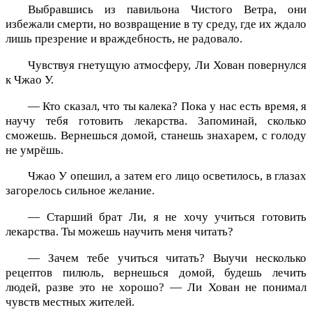
Выбравшись из павильона Чистого Ветра, они
избежали смерти, но возвращение в ту среду, где их ждало
лишь презрение и враждебность, не радовало.
Чувствуя гнетущую атмосферу, Ли Хован повернулся
к Чжао У.
— Кто сказал, что ты калека? Пока у нас есть время, я
научу тебя готовить лекарства. Запоминай, сколько
сможешь. Вернешься домой, станешь знахарем, с голоду
не умрёшь.
Чжао У опешил, а затем его лицо осветилось, в глазах
загорелось сильное желание.
— Старший брат Ли, я не хочу учиться готовить
лекарства. Ты можешь научить меня читать?
— Зачем тебе учиться читать? Выучи несколько
рецептов пилюль, вернешься домой, будешь лечить
людей, разве это не хорошо? — Ли Хован не понимал
чувств местных жителей.