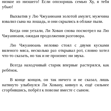
низкое из низшего! Если опозоришь семью Ху, я тебя
убью!
Выхватив у Лю Чжуанюаня золотой амулет, мужчина
взвалил сына на лошадь, и они скрылись в облаке пыли.
Когда они уехали, Ли Хован снова посмотрел на Лю
Чжуанюаня, ожидая продолжения разговора.
Лю Чжуанюань неловко стоял с двумя кусками
вяленого мяса, несколько раз открывал рот, словно хотел
что-то сказать, но так и не произнес ни звука.
Всегда находчивый старик впервые растерялся, как
ребёнок.
В конце концов, он так ничего и не сказал, лишь
натянуто улыбнулся Ли Ховану, кивнул и, ещё сильнее
сгорбившись, побрёл к повозке вместе с сыном.