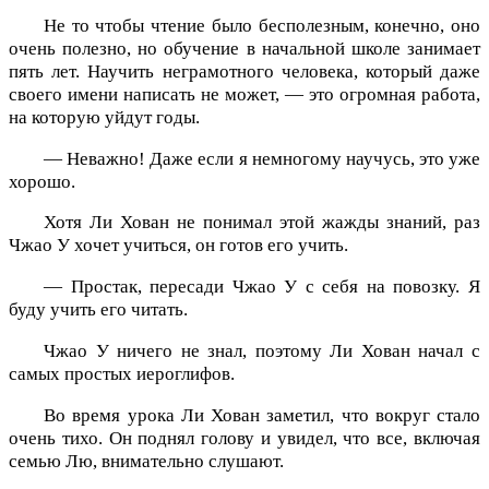
Не то чтобы чтение было бесполезным, конечно, оно
очень полезно, но обучение в начальной школе занимает
пять лет. Научить неграмотного человека, который даже
своего имени написать не может, — это огромная работа,
на которую уйдут годы.
— Неважно! Даже если я немногому научусь, это уже
хорошо.
Хотя Ли Хован не понимал этой жажды знаний, раз
Чжао У хочет учиться, он готов его учить.
— Простак, пересади Чжао У с себя на повозку. Я
буду учить его читать.
Чжао У ничего не знал, поэтому Ли Хован начал с
самых простых иероглифов.
Во время урока Ли Хован заметил, что вокруг стало
очень тихо. Он поднял голову и увидел, что все, включая
семью Лю, внимательно слушают.