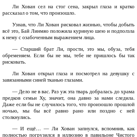
Ли Хован сел на стог сена, закрыл глаза и кратко
рассказал о том, что произошло.
Узнав, что Ли Хован рисковал жизнью, чтобы добыть
всё это, Бай Линмяо положила куриную шею и подползла
к нему с озабоченным выражением лица.
— Старший брат Ли, прости, это мы, обуза, тебя
обременяем. Если бы не мы, тебе не пришлось бы так
рисковать.
Ли Хован открыл глаза и посмотрел на девушку с
завязанными синей тканью глазами.
— Дело не в вас. Раз уж эта тварь добралась до храма
предков семьи Ху, значит, она давно за нами следила.
Даже если бы не случилось того, что произошло прошлой
ночью, мы бы всё равно рано или поздно с ней
столкнулись.
— И ещё… — Ли Хован запнулся, вспомнив, как
полностью погрузился в иллюзию в павильоне Чистого