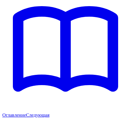
Оглавление
Следующая