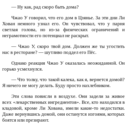
— Ну как, рад скоро быть дома?
Чжао У говорил, что его дом в Цзянье. За эти дни Ли
Хован немного узнал его. Он чувствовал, что у парня
светлая голова, но из-за физических ограничений и
неграмотности его потенциал не раскрыт.
— Чжао У, скоро твой дом. Должен же ты угостить
нас в ресторане? — шутливо поддел его Пёс.
Однако реакция Чжао У оказалась неожиданной. Он
горько усмехнулся.
— Что толку, что такой калека, как я, вернется домой?
Я ничего не могу делать. Буду просто нахлебником.
Эти слова повисли в воздухе. Они задели за живое
всех «лекарственных ингредиентов». Все, кто находился в
кладовой, кроме Ли Хована, имели какие-то недостатки.
Даже вернувшись домой, они останутся изгоями, которых
боятся или презирают.