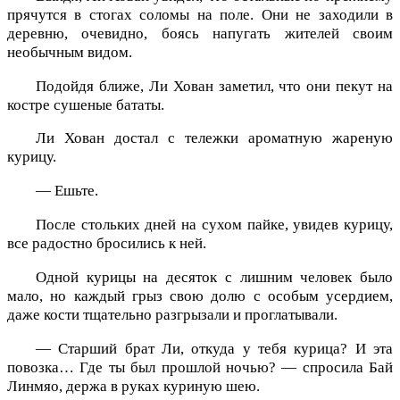
прячутся в стогах соломы на поле. Они не заходили в
деревню, очевидно, боясь напугать жителей своим
необычным видом.
Подойдя ближе, Ли Хован заметил, что они пекут на
костре сушеные бататы.
Ли Хован достал с тележки ароматную жареную
курицу.
— Ешьте.
После стольких дней на сухом пайке, увидев курицу,
все радостно бросились к ней.
Одной курицы на десяток с лишним человек было
мало, но каждый грыз свою долю с особым усердием,
даже кости тщательно разгрызали и проглатывали.
— Старший брат Ли, откуда у тебя курица? И эта
повозка… Где ты был прошлой ночью? — спросила Бай
Линмяо, держа в руках куриную шею.