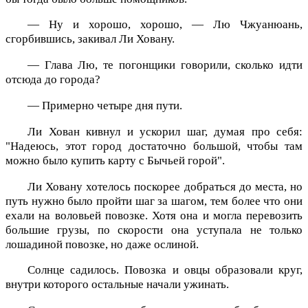
— Ну и хорошо, хорошо, — Лю Чжуанюань,
сгорбившись, закивал Ли Ховану.
— Глава Лю, те погонщики говорили, сколько идти
отсюда до города?
— Примерно четыре дня пути.
Ли Хован кивнул и ускорил шаг, думая про себя:
"Надеюсь, этот город достаточно большой, чтобы там
можно было купить карту с Бычьей горой".
Ли Ховану хотелось поскорее добраться до места, но
путь нужно было пройти шаг за шагом, тем более что они
ехали на воловьей повозке. Хотя она и могла перевозить
большие грузы, по скорости она уступала не только
лошадиной повозке, но даже ослиной.
Солнце садилось. Повозка и овцы образовали круг,
внутри которого остальные начали ужинать.