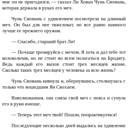
мне он не пригодился, — сказал Ли Хован Чунь Сяомань,
которая держала в руках его меч.
Чунь Сяомань с удивлением посмотрела на длинный
меч. Он был для нее тяжеловат, но все равно намного
лучше ее прежнего оружия.
— Спасибо, старший брат Ли!
— Почаще тренируйся с мечом. Я хоть и дал тебе тот
колокольчик, но не стоит во всем полагаться на Бродягу.
Ведь каждый его вызов стоит трех месяцев жизни.
Сколько таких трех месяцев у человека за всю жизнь?
Чунь Сяомань кивнула и, обернувшись, столкнулась с
только что вошедшим Ян Сяохаем.
Взволнованная, она сняла свой меч с пояса и сунула
его в руки юноше.
— Теперь этот меч твой! Пошли, попрактикуемся!
Последующие несколько дней выдались на удивление