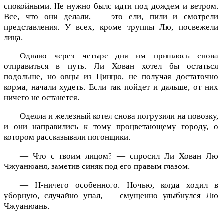
спокойными. Не нужно было идти под дождем и ветром.
Все, что они делали, — это ели, пили и смотрели
представления. У всех, кроме труппы Лю, посвежели
лица.
Однако через четыре дня им пришлось снова
отправиться в путь. Ли Хован хотел бы остаться
подольше, но овцы из Цинцю, не получая достаточно
корма, начали худеть. Если так пойдет и дальше, от них
ничего не останется.
Одеяла и железный котел снова погрузили на повозку,
и они направились к тому процветающему городу, о
котором рассказывали погонщики.
— Что с твоим лицом? — спросил Ли Хован Лю
Чжуанюаня, заметив синяк под его правым глазом.
— Н-ничего особенного. Ночью, когда ходил в
уборную, случайно упал, — смущенно улыбнулся Лю
Чжуанюань.