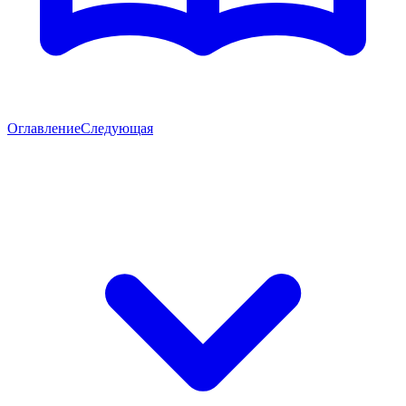
Оглавление
Следующая