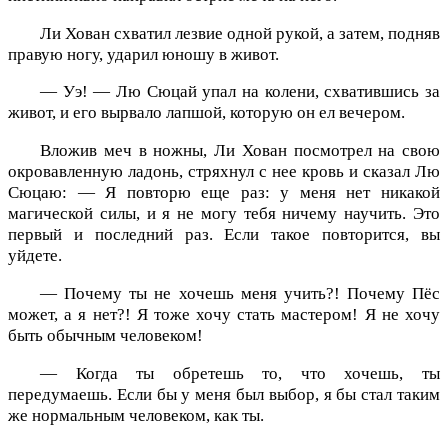
Ли Хован схватил лезвие одной рукой, а затем, подняв
правую ногу, ударил юношу в живот.
— Уэ! — Лю Сюцай упал на колени, схватившись за
живот, и его вырвало лапшой, которую он ел вечером.
Вложив меч в ножны, Ли Хован посмотрел на свою
окровавленную ладонь, стряхнул с нее кровь и сказал Лю
Сюцаю: — Я повторю еще раз: у меня нет никакой
магической силы, и я не могу тебя ничему научить. Это
первый и последний раз. Если такое повторится, вы
уйдете.
— Почему ты не хочешь меня учить?! Почему Пёс
может, а я нет?! Я тоже хочу стать мастером! Я не хочу
быть обычным человеком!
— Когда ты обретешь то, что хочешь, ты
передумаешь. Если бы у меня был выбор, я бы стал таким
же нормальным человеком, как ты.