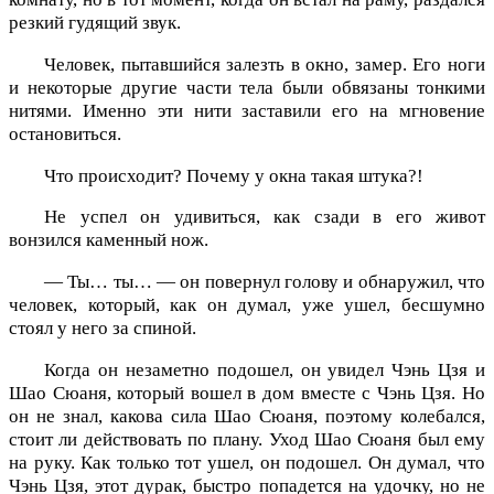
резкий гудящий звук.
Человек, пытавшийся залезть в окно, замер. Его ноги
и некоторые другие части тела были обвязаны тонкими
нитями. Именно эти нити заставили его на мгновение
остановиться.
Что происходит? Почему у окна такая штука?!
Не успел он удивиться, как сзади в его живот
вонзился каменный нож.
— Ты… ты… — он повернул голову и обнаружил, что
человек, который, как он думал, уже ушел, бесшумно
стоял у него за спиной.
Когда он незаметно подошел, он увидел Чэнь Цзя и
Шао Сюаня, который вошел в дом вместе с Чэнь Цзя. Но
он не знал, какова сила Шао Сюаня, поэтому колебался,
стоит ли действовать по плану. Уход Шао Сюаня был ему
на руку. Как только тот ушел, он подошел. Он думал, что
Чэнь Цзя, этот дурак, быстро попадется на удочку, но не