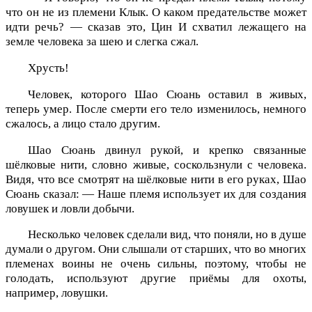
что он не из племени Клык. О каком предательстве может
идти речь? — сказав это, Цин И схватил лежащего на
земле человека за шею и слегка сжал.
Хрусть!
Человек, которого Шао Сюань оставил в живых,
теперь умер. После смерти его тело изменилось, немного
сжалось, а лицо стало другим.
Шао Сюань двинул рукой, и крепко связанные
шёлковые нити, словно живые, соскользнули с человека.
Видя, что все смотрят на шёлковые нити в его руках, Шао
Сюань сказал: — Наше племя использует их для создания
ловушек и ловли добычи.
Несколько человек сделали вид, что поняли, но в душе
думали о другом. Они слышали от старших, что во многих
племенах воины не очень сильны, поэтому, чтобы не
голодать, используют другие приёмы для охоты,
например, ловушки.