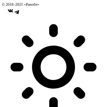
© 2018–2021 «Ранобэ»