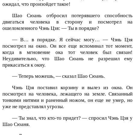
ожидал, что произойдет такое!
Шао Сюань отбросил потерявшего способность
двигаться человека в сторону и посмотрел на
ошеломленного Чэнь Цзя: — Ты в порядке?
— В… в порядке. Я сейчас могу… — Чэнь Цзя
посмотрел на окно. Он все еще вспоминал тот момент,
когда в мгновение ока тот человек был связан!
Неудивительно, что Шао Сюань не разрешил ему
прикасаться к окну.
— Теперь можешь, — сказал Шао Сюань.
Чэнь Цзя поставил корзину и вылез из окна. Он
посмотрел на человека, лежащего на земле. Связанный
тонкими нитями и раненный ножом, он еще не умер, но
уже не представлял угрозы.
— Ты знал, что кто-то придет? — спросил Чэнь Цзя у
Шао Сюаня.