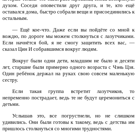
духом. Соседи оповестили друг друга, и те, кто ещё
оставался дома, быстро собрали вещи и присоединились к
остальным.
— Ещё кое-что. Даже если вы пойдёте со мной к
вождю, по дороге мы можем столкнуться с лазутчиками.
Если начнётся бой, я не смогу защитить всех вас, —
сказал Цин И собравшимся вокруг людям.
Вокруг были одни дети, младшим не было и десяти
лет, старшие были примерно одного возраста с Чэнь Цзя.
Один ребёнок держал на руках свою совсем маленькую
сестру.
Если такая группа встретит лазутчиков, то
непременно пострадает, ведь те не будут церемониться с
детьми.
Услышав это, все погрустнели, но не слишком
удивились. Они были готовы к такому, ведь с детства им
пришлось столкнуться со многими трудностями.