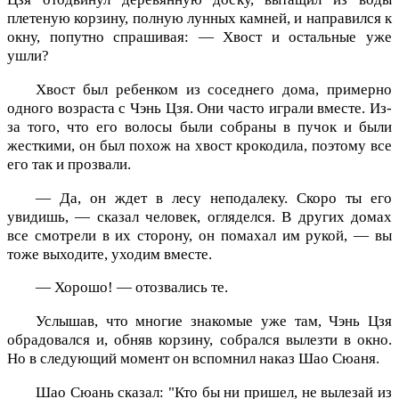
плетеную корзину, полную лунных камней, и направился к
окну, попутно спрашивая: — Хвост и остальные уже
ушли?
Хвост был ребенком из соседнего дома, примерно
одного возраста с Чэнь Цзя. Они часто играли вместе. Из-
за того, что его волосы были собраны в пучок и были
жесткими, он был похож на хвост крокодила, поэтому все
его так и прозвали.
— Да, он ждет в лесу неподалеку. Скоро ты его
увидишь, — сказал человек, огляделся. В других домах
все смотрели в их сторону, он помахал им рукой, — вы
тоже выходите, уходим вместе.
— Хорошо! — отозвались те.
Услышав, что многие знакомые уже там, Чэнь Цзя
обрадовался и, обняв корзину, собрался вылезти в окно.
Но в следующий момент он вспомнил наказ Шао Сюаня.
Шао Сюань сказал: "Кто бы ни пришел, не вылезай из