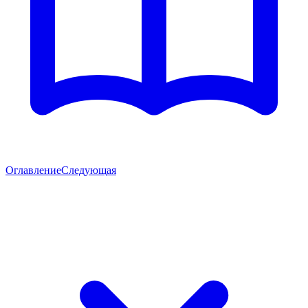
Оглавление
Следующая