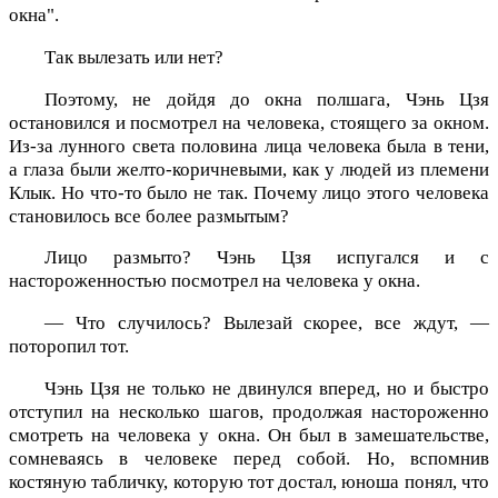
окна".
Так вылезать или нет?
Поэтому, не дойдя до окна полшага, Чэнь Цзя
остановился и посмотрел на человека, стоящего за окном.
Из-за лунного света половина лица человека была в тени,
а глаза были желто-коричневыми, как у людей из племени
Клык. Но что-то было не так. Почему лицо этого человека
становилось все более размытым?
Лицо размыто? Чэнь Цзя испугался и с
настороженностью посмотрел на человека у окна.
— Что случилось? Вылезай скорее, все ждут, —
поторопил тот.
Чэнь Цзя не только не двинулся вперед, но и быстро
отступил на несколько шагов, продолжая настороженно
смотреть на человека у окна. Он был в замешательстве,
сомневаясь в человеке перед собой. Но, вспомнив
костяную табличку, которую тот достал, юноша понял, что