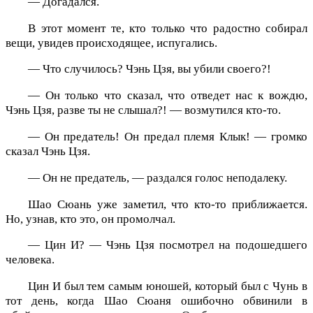
— Догадался.
В этот момент те, кто только что радостно собирал
вещи, увидев происходящее, испугались.
— Что случилось? Чэнь Цзя, вы убили своего?!
— Он только что сказал, что отведет нас к вождю,
Чэнь Цзя, разве ты не слышал?! — возмутился кто-то.
— Он предатель! Он предал племя Клык! — громко
сказал Чэнь Цзя.
— Он не предатель, — раздался голос неподалеку.
Шао Сюань уже заметил, что кто-то приближается.
Но, узнав, кто это, он промолчал.
— Цин И? — Чэнь Цзя посмотрел на подошедшего
человека.
Цин И был тем самым юношей, который был с Чунь в
тот день, когда Шао Сюаня ошибочно обвинили в