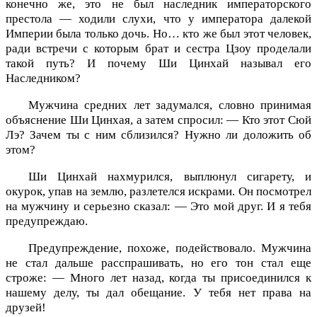
конечно же, это не был наследник императорского
престола — ходили слухи, что у императора далекой
Империи была только дочь. Но… кто же был этот человек,
ради встречи с которым брат и сестра Цзоу проделали
такой путь? И почему Ши Цинхай называл его
Наследником?
Мужчина средних лет задумался, словно принимая
объяснение Ши Цинхая, а затем спросил: — Кто этот Сюй
Лэ? Зачем ты с ним сблизился? Нужно ли доложить об
этом?
Ши Цинхай нахмурился, выплюнул сигарету, и
окурок, упав на землю, разлетелся искрами. Он посмотрел
на мужчину и серьезно сказал: — Это мой друг. И я тебя
предупреждаю.
Предупреждение, похоже, подействовало. Мужчина
не стал дальше расспрашивать, но его тон стал еще
строже: — Много лет назад, когда ты присоединился к
нашему делу, ты дал обещание. У тебя нет права на
друзей!