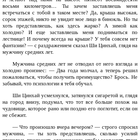
восьми километров… Ты зачем заставляешь меня
встречаться с тобой в таком месте? Да, крыша высокая,
сорок этажей, никто не увидит мое лицо в бинокль. Но ты
хоть представляешь, как здесь жарко? А зимой как
холодно? И еще заставляешь меня подниматься по
лестнице! И почему всегда на крыше? У тебя совсем нет
фантазии? — с раздражением сказал Ши Цинхай, глядя на
мужчину средних лет.
Мужчина средних лет не отводил от него взгляда и
холодно произнес: — Два года молчал, а теперь решил
пожаловаться, чтобы получить преимущество? Брось. Не
забывай, что психологии я тебя обучал.
Ши Цинхай усмехнулся, затянулся сигаретой и, глядя
на город внизу, подумал, что тот все больше похож на
чудовище, которое рано или поздно его поглотит, если он
не сбежит.
— Что произошло вчера вечером? — строго спросил
мужчина, — ты хоть представляешь, сколько усилий