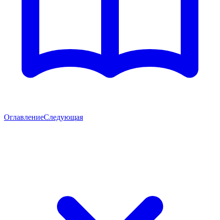
Оглавление
Следующая