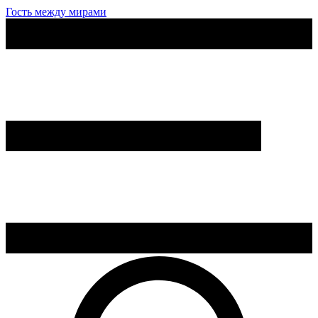
Гость между мирами