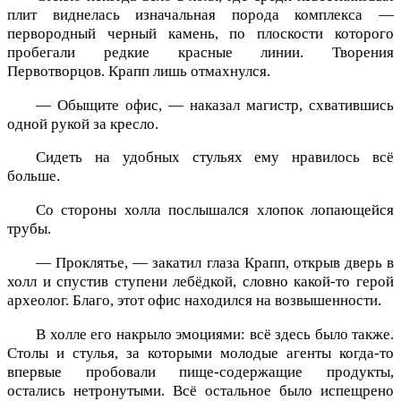
плит виднелась изначальная порода комплекса —
первородный черный камень, по плоскости которого
пробегали редкие красные линии. Творения
Первотворцов. Крапп лишь отмахнулся.
— Обыщите офис, — наказал магистр, схватившись
одной рукой за кресло.
Сидеть на удобных стульях ему нравилось всё
больше.
Со стороны холла послышался хлопок лопающейся
трубы.
— Проклятье, — закатил глаза Крапп, открыв дверь в
холл и спустив ступени лебёдкой, словно какой-то герой
археолог. Благо, этот офис находился на возвышенности.
В холле его накрыло эмоциями: всё здесь было также.
Столы и стулья, за которыми молодые агенты когда-то
впервые пробовали пище-содержащие продукты,
остались нетронутыми. Всё остальное было испещрено