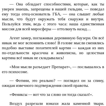
— Она обладает способностями, которые, как ты
уверен знаешь, запрещены в нашей гильдии, — поведал
ему тогда отец-основатель ГБА, — она слышит любые
мысли, что будут окружать тебя снаружи и внутри.
Пользуйся этим, ведь с этого часа: наша единственная
миссия для всей миросферы — оттолкнуть назад…
Агент замер, поглаживая деревянную баузери. Он всё
никак не мог вспомнить слово! В голове мысли сменялись
подобно выставке похитителей картин — каждая из них
по-отдельности красочна и живописна, но целостная
картина всё никак не складывалась!
«Мои мысли разъедает Препарат», — послышалось в
его психосоме.
— Фотини, это реально? — поглядел он за спину,
ожидая извечного подтверждения своей правоты.
«Фениксы — вот что за слово он тогда сказал!».
Воздух разрезали взмахи жала каменной твари.