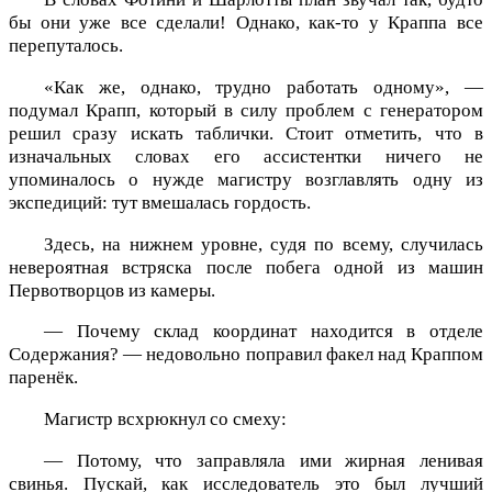
бы они уже все сделали! Однако, как-то у Краппа все
перепуталось.
«Как же, однако, трудно работать одному», —
подумал Крапп, который в силу проблем с генератором
решил сразу искать таблички. Стоит отметить, что в
изначальных словах его ассистентки ничего не
упоминалось о нужде магистру возглавлять одну из
экспедиций: тут вмешалась гордость.
Здесь, на нижнем уровне, судя по всему, случилась
невероятная встряска после побега одной из машин
Первотворцов из камеры.
— Почему склад координат находится в отделе
Содержания? — недовольно поправил факел над Краппом
паренёк.
Магистр всхрюкнул со смеху:
— Потому, что заправляла ими жирная ленивая
свинья. Пускай, как исследователь это был лучший