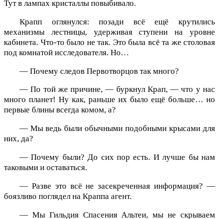
Тут в лампах кристаллы повыбивало.
Крапп оглянулся: позади всё ещё крутились
механизмы лестницы, удерживая ступени на уровне
кабинета. Что-то было не так. Это была всё та же столовая
под комнатой исследователя. Но…
— Почему следов Первотворцов так много?
— По той же причине, — буркнул Крап, — что у нас
много планет! Ну как, раньше их было ещё больше… но
первые блины всегда комом, а?
— Мы ведь были обычными подобными крысами для
них, да?
— Почему были? До сих пор есть. И лучше бы нам
таковыми и оставаться.
— Разве это всё не засекреченная информация? —
боязливо поглядел на Краппа агент.
— Мы Гильдия Спасения Альтеи, мы не скрываем