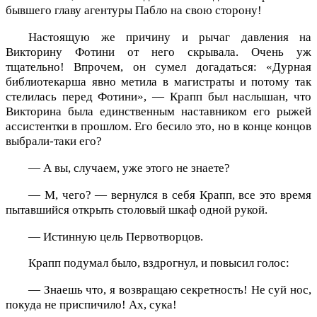
бывшего главу агентуры Пабло на свою сторону!
Настоящую же причину и рычаг давления на
Викторину Фотини от него скрывала. Очень уж
тщательно! Впрочем, он сумел догадаться: «Дурная
библиотекарша явно метила в магистраты и потому так
стелилась перед Фотини», — Крапп был наслышан, что
Викторина была единственным наставником его рыжей
ассистентки в прошлом. Его бесило это, но в конце концов
выбрали-таки его?
— А вы, случаем, уже этого не знаете?
— М, чего? — вернулся в себя Крапп, все это время
пытавшийся открыть столовый шкаф одной рукой.
— Истинную цель Первотворцов.
Крапп подумал было, вздрогнул, и повысил голос:
— Знаешь что, я возвращаю секретность! Не суй нос,
покуда не приспичило! Ах, сука!