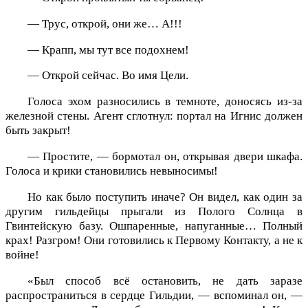
— Трус, открой, они же… А!!!
— Крапп, мы тут все подохнем!
— Открой сейчас. Во имя Цели.
Голоса эхом разносились в темноте, доносясь из-за
железной стены. Агент сглотнул: портал на Игнис должен
быть закрыт!
— Простите, — бормотал он, открывая двери шкафа.
Голоса и крики становились невыносимы!
Но как было поступить иначе? Он видел, как один за
другим гильдейцы прыгали из Полого Солнца в
Гвинтейскую базу. Ошпаренные, напуганные… Полный
крах! Разгром! Они готовились к Первому Контакту, а не к
войне!
«Был способ всё остановить, не дать заразе
распространиться в сердце Гильдии, — вспоминал он, —