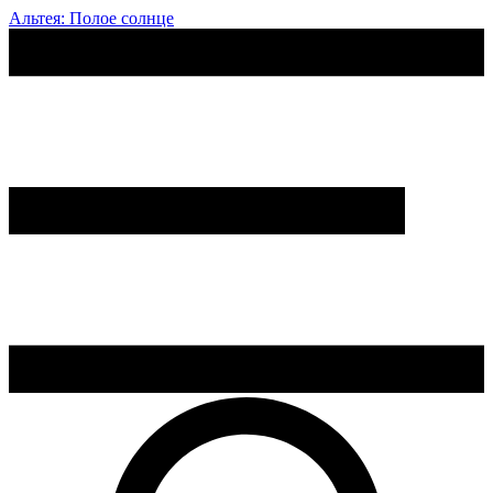
Альтея: Полое солнце