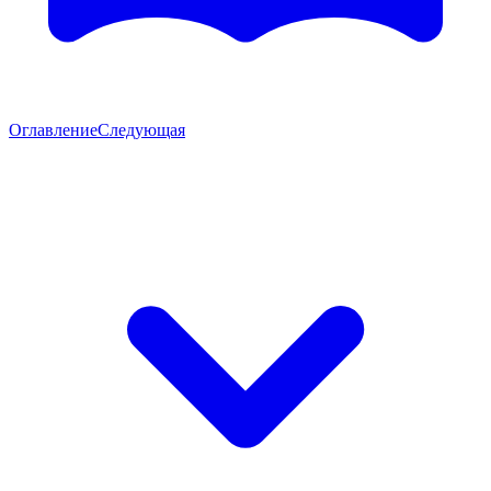
Оглавление
Следующая