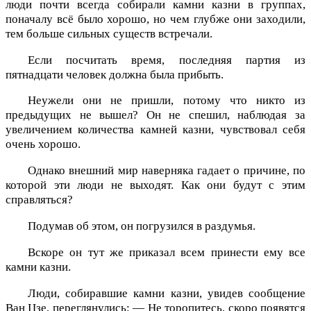
люди почти всегда собирали камни казни в группах,
поначалу всё было хорошо, но чем глубже они заходили,
тем больше сильных существ встречали.
Если посчитать время, последняя партия из
пятнадцати человек должна была прибыть.
Неужели они не пришли, потому что никто из
предыдущих не вышел? Он не спешил, наблюдая за
увеличением количества камней казни, чувствовал себя
очень хорошо.
Однако внешний мир наверняка гадает о причине, по
которой эти люди не выходят. Как они будут с этим
справляться?
Подумав об этом, он погрузился в раздумья.
Вскоре он тут же приказал всем принести ему все
камни казни.
Люди, собиравшие камни казни, увидев сообщение
Ван Цзе, переглянулись: — Не торопитесь, скоро появятся