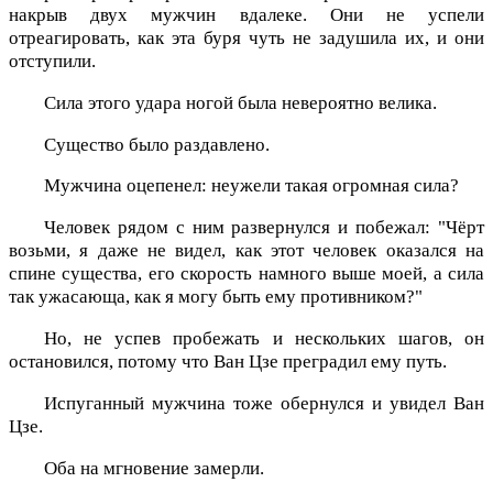
накрыв двух мужчин вдалеке. Они не успели
отреагировать, как эта буря чуть не задушила их, и они
отступили.
Сила этого удара ногой была невероятно велика.
Существо было раздавлено.
Мужчина оцепенел: неужели такая огромная сила?
Человек рядом с ним развернулся и побежал: "Чёрт
возьми, я даже не видел, как этот человек оказался на
спине существа, его скорость намного выше моей, а сила
так ужасающа, как я могу быть ему противником?"
Но, не успев пробежать и нескольких шагов, он
остановился, потому что Ван Цзе преградил ему путь.
Испуганный мужчина тоже обернулся и увидел Ван
Цзе.
Оба на мгновение замерли.