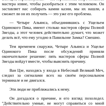
мастера извне, чтобы разобраться с этим человеком. Он
заставляет нас собирать камни казни, мы их нашли, а
сможет ли он их получить — это уже его проблема.
— Четыре Альянса, объединившись с Ущельем
Одинокого Пика, имеют столько мастеров сферы Полной
Звезды, а этот человек действительно думает, что может
делать всё, что ему угодно в Павильоне Замка? Смешно.
Тем временем снаружи, Четыре Альянса и Ущелье
Одинокого Пика после обсуждений приняли
окончательное решение: пять мастеров сферы Полной
Звезды войдут вместе, чтобы выяснить причину.
Ван Цзе, находясь у входа в Небесный Великий Меч,
следил за сигналами всех на своём персональном
терминале и не двигался.
Эти люди не приближались к нему.
Он догадался о причине, и его взгляд похолодел.
"Действительно умные, не могут справиться со мной