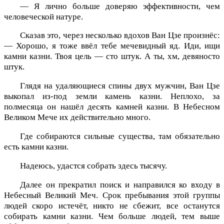
— Я лично больше доверяю эффективности, чем
человеческой натуре.
Сказав это, через несколько вдохов Ван Цзе произнёс:
— Хорошо, я тоже ввёл тебе мечевидный яд. Иди, ищи
камни казни. Твоя цель — сто штук. А ты, хм, девяносто
штук.
Глядя на удаляющиеся спины двух мужчин, Ван Цзе
выкопал из-под земли камень казни. Неплохо, за
полмесяца он нашёл десять камней казни. В Небесном
Великом Мече их действительно много.
Где собираются сильные существа, там обязательно
есть камни казни.
Надеюсь, удастся собрать здесь тысячу.
Далее он прекратил поиск и направился ко входу в
Небесный Великий Меч. Срок пребывания этой группы
людей скоро истечёт, никто не сбежит, все останутся
собирать камни казни. Чем больше людей, тем выше