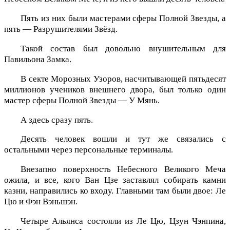
Пять из них были мастерами сферы Полной Звезды, а
пять — Разрушителями Звёзд.
Такой состав был довольно внушительным для
Павильона Замка.
В секте Морозных Узоров, насчитывающей пятьдесят
миллионов учеников внешнего двора, был только один
мастер сферы Полной Звезды — У Мянь.
А здесь сразу пять.
Десять человек вошли и тут же связались с
остальными через персональные терминалы.
Внезапно поверхность Небесного Великого Меча
ожила, и все, кого Ван Цзе заставлял собирать камни
казни, направились ко входу. Главными там были двое: Ле
Цю и Фэн Вэньшэн.
Четыре Альянса состояли из Ле Цю, Цзун Чэнпина,