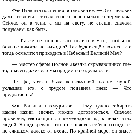
Фэн Вэньшэн поспешно остановил её: — Этот человек
даже отключил сигнал своего персонального терминала.
Сейчас он в тени, а мы на свету, не спеши, сначала
подумаем, как быть.
— Ты же не хочешь загнать его в угол, чтобы он
больше никогда не выходил? Так будет ещё сложнее, кто
тогда осмелится приходить в Небесный Великий Меч?
— Мастер сферы Полной Звезды, скрывающийся где-
то, опасен даже если мы придём по отдельности.
Ле Цю, хоть и была вспыльчивой, но не глупой,
услышав это, с трудом подавила гнев: — Что
предлагаешь?
Фэн Вэньшэн нахмурился: — Ему нужно собирать
камни казни, значит, можно договориться. Сначала
проверим, настоящий ли мечевидный яд в телах этих
людей. Я подозреваю, что этот человек сейчас находится
не слишком далеко от входа. По крайней мере, он знает,