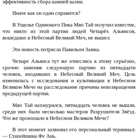
эффективность сбора камней казни.
Иначе как он один справится?
В Ущелье Одинокого Пика Мяо Тай получил известие,
что никто из этой партии людей Четырёх Альянсов,
вошедших в Небесный Великий Меч, не вышел.
Эта новость потрясла Павильон Замка.
Четыре Альянса тут же отнеслись к этому серьёзно,
срочно заменив следующую партию из пятнадцати
человек, входивших в Небесный Великий Меч. Цель
изменилась с исследования и культивации в Небесном
Великом Мече на расследование причины невозвращения
предыдущей партии.
Мяо Тай нахмурился, пятнадцать человек не вышли,
среди них было несколько мастеров Разрушителя Звёзд.
Что же произошло в Небесном Великом Мече?
В этот момент зазвонил его персональный терминал:
— Старейшина Фу Ань.