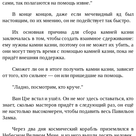
сами, так полагаются на помощь извне."
В конце концов, даже если мечевидный яд был
настоящим, по их мнению, он не подействует так быстро.
Их основная причина для сбора камней казни
заключалась в том, чтобы создать взаимное сдерживание:
ему нужны камни казни, поэтому он не может их убить, а
они могут тянуть время с помощью камней казни, пока не
придёт внешняя поддержка.
Сможет ли он в итоге получить камни казни, зависит
от того, кто сильнее — он или пришедшие на помощь.
"Ладно, посмотрим, кто круче."
Ван Цзе встал и ушёл. Он не мог здесь оставаться, кто
знает, сколько мастеров придёт в следующий раз, он ещё
не настолько высокомерен, чтобы подавить весь Павильон
Замка.
Через два дня космический корабль приземлился в
Небесном Великом Мече, и из него вышли десять человек.