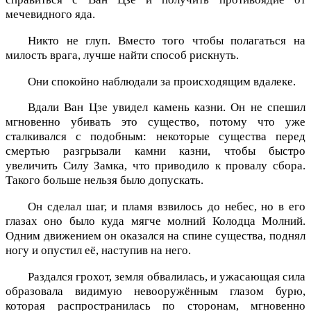
мечевидного яда.
Никто не глуп. Вместо того чтобы полагаться на
милость врага, лучше найти способ рискнуть.
Они спокойно наблюдали за происходящим вдалеке.
Вдали Ван Цзе увидел камень казни. Он не спешил
мгновенно убивать это существо, потому что уже
сталкивался с подобным: некоторые существа перед
смертью разгрызали камни казни, чтобы быстро
увеличить Силу Замка, что приводило к провалу сбора.
Такого больше нельзя было допускать.
Он сделал шаг, и пламя взвилось до небес, но в его
глазах оно было куда мягче молний Колодца Молний.
Одним движением он оказался на спине существа, поднял
ногу и опустил её, наступив на него.
Раздался грохот, земля обвалилась, и ужасающая сила
образовала видимую невооружённым глазом бурю,
которая распространилась по сторонам, мгновенно