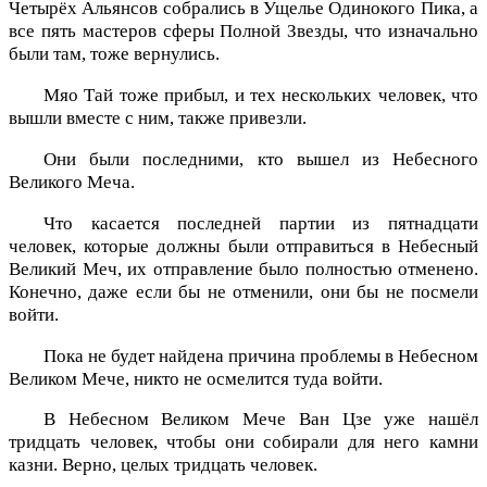
Четырёх Альянсов собрались в Ущелье Одинокого Пика, а
все пять мастеров сферы Полной Звезды, что изначально
были там, тоже вернулись.
Мяо Тай тоже прибыл, и тех нескольких человек, что
вышли вместе с ним, также привезли.
Они были последними, кто вышел из Небесного
Великого Меча.
Что касается последней партии из пятнадцати
человек, которые должны были отправиться в Небесный
Великий Меч, их отправление было полностью отменено.
Конечно, даже если бы не отменили, они бы не посмели
войти.
Пока не будет найдена причина проблемы в Небесном
Великом Мече, никто не осмелится туда войти.
В Небесном Великом Мече Ван Цзе уже нашёл
тридцать человек, чтобы они собирали для него камни
казни. Верно, целых тридцать человек.