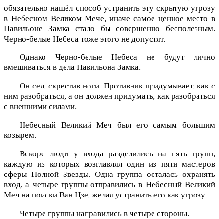
обязательно нашёл способ устранить эту скрытую угрозу
в Небесном Великом Мече, иначе самое ценное место в
Павильоне Замка стало бы совершенно бесполезным.
Черно-белые Небеса тоже этого не допустят.
Однако Черно-белые Небеса не будут лично
вмешиваться в дела Павильона Замка.
Он сел, скрестив ноги. Противник придумывает, как с
ним разобраться, а он должен придумать, как разобраться
с внешними силами.
Небесный Великий Меч был его самым большим
козырем.
Вскоре люди у входа разделились на пять групп,
каждую из которых возглавлял один из пяти мастеров
сферы Полной Звезды. Одна группа осталась охранять
вход, а четыре группы отправились в Небесный Великий
Меч на поиски Ван Цзе, желая устранить его как угрозу.
Четыре группы направились в четыре стороны.