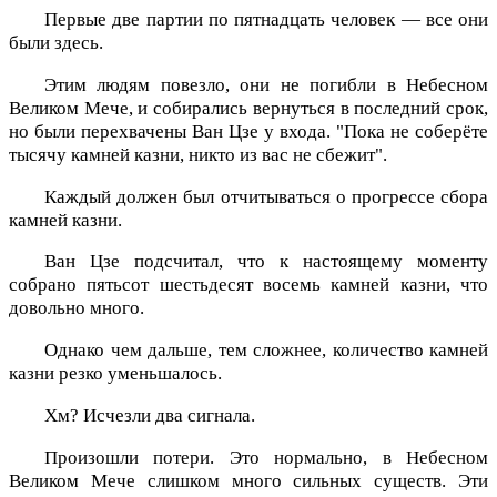
Первые две партии по пятнадцать человек — все они
были здесь.
Этим людям повезло, они не погибли в Небесном
Великом Мече, и собирались вернуться в последний срок,
но были перехвачены Ван Цзе у входа. "Пока не соберёте
тысячу камней казни, никто из вас не сбежит".
Каждый должен был отчитываться о прогрессе сбора
камней казни.
Ван Цзе подсчитал, что к настоящему моменту
собрано пятьсот шестьдесят восемь камней казни, что
довольно много.
Однако чем дальше, тем сложнее, количество камней
казни резко уменьшалось.
Хм? Исчезли два сигнала.
Произошли потери. Это нормально, в Небесном
Великом Мече слишком много сильных существ. Эти