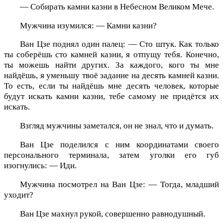
— Собирать камни казни в Небесном Великом Мече.
Мужчина изумился: — Камни казни?
Ван Цзе поднял один палец: — Сто штук. Как только
ты соберёшь сто камней казни, я отпущу тебя. Конечно,
ты можешь найти других. За каждого, кого ты мне
найдёшь, я уменьшу твоё задание на десять камней казни.
То есть, если ты найдёшь мне десять человек, которые
будут искать камни казни, тебе самому не придётся их
искать.
Взгляд мужчины заметался, он не знал, что и думать.
Ван Цзе поделился с ним координатами своего
персонального терминала, затем уголки его губ
изогнулись: — Иди.
Мужчина посмотрел на Ван Цзе: — Тогда, младший
уходит?
Ван Цзе махнул рукой, совершенно равнодушный.