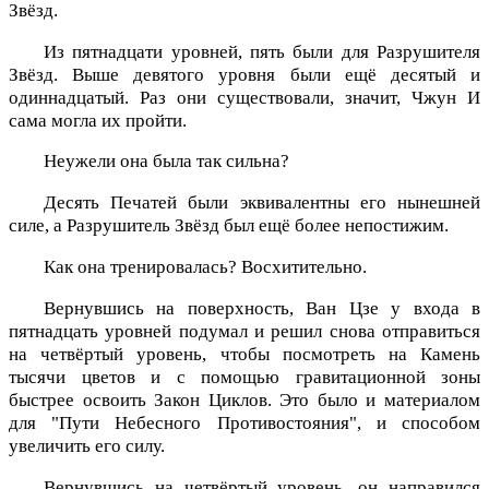
Звёзд.
Из пятнадцати уровней, пять были для Разрушителя
Звёзд. Выше девятого уровня были ещё десятый и
одиннадцатый. Раз они существовали, значит, Чжун И
сама могла их пройти.
Неужели она была так сильна?
Десять Печатей были эквивалентны его нынешней
силе, а Разрушитель Звёзд был ещё более непостижим.
Как она тренировалась? Восхитительно.
Вернувшись на поверхность, Ван Цзе у входа в
пятнадцать уровней подумал и решил снова отправиться
на четвёртый уровень, чтобы посмотреть на Камень
тысячи цветов и с помощью гравитационной зоны
быстрее освоить Закон Циклов. Это было и материалом
для "Пути Небесного Противостояния", и способом
увеличить его силу.
Вернувшись на четвёртый уровень, он направился