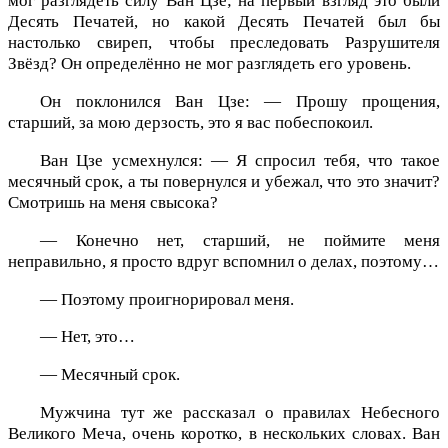
мог разглядеть силу Ван Цзе; на первый взгляд это были
Десять Печатей, но какой Десять Печатей был бы
настолько свиреп, чтобы преследовать Разрушителя
Звёзд? Он определённо не мог разглядеть его уровень.
Он поклонился Ван Цзе: — Прошу прощения,
старший, за мою дерзость, это я вас побеспокоил.
Ван Цзе усмехнулся: — Я спросил тебя, что такое
месячный срок, а ты повернулся и убежал, что это значит?
Смотришь на меня свысока?
— Конечно нет, старший, не поймите меня
неправильно, я просто вдруг вспомнил о делах, поэтому…
— Поэтому проигнорировал меня.
— Нет, это…
— Месячный срок.
Мужчина тут же рассказал о правилах Небесного
Великого Меча, очень коротко, в нескольких словах. Ван