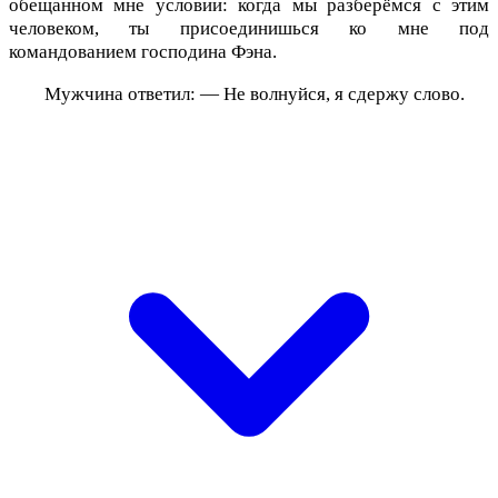
обещанном мне условии: когда мы разберёмся с этим
человеком, ты присоединишься ко мне под
командованием господина Фэна.
Мужчина ответил: — Не волнуйся, я сдержу слово.