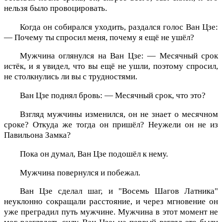
нельзя было провоцировать.
Когда он собирался уходить, раздался голос Ван Цзе:
— Почему ты спросил меня, почему я ещё не ушёл?
Мужчина оглянулся на Ван Цзе: — Месячный срок
истёк, и я увидел, что вы ещё не ушли, поэтому спросил,
не столкнулись ли вы с трудностями.
Ван Цзе поднял бровь: — Месячный срок, что это?
Взгляд мужчины изменился, он не знает о месячном
сроке? Откуда же тогда он пришёл? Неужели он не из
Павильона Замка?
Пока он думал, Ван Цзе подошёл к нему.
Мужчина повернулся и побежал.
Ван Цзе сделал шаг, и "Восемь Шагов Латника"
неуклонно сокращали расстояние, и через мгновение он
уже преградил путь мужчине. Мужчина в этот момент не