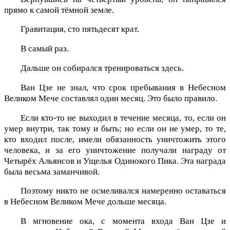
прямо к самой тёмной земле.
Гравитация, сто пятьдесят крат.
В самый раз.
Дальше он собирался тренироваться здесь.
Ван Цзе не знал, что срок пребывания в Небесном
Великом Мече составлял один месяц. Это было правило.
Если кто-то не выходил в течение месяца, то, если он
умер внутри, так тому и быть; но если он не умер, то те,
кто входил после, имели обязанность уничтожить этого
человека, и за его уничтожение получали награду от
Четырёх Альянсов и Ущелья Одинокого Пика. Эта награда
была весьма заманчивой.
Поэтому никто не осмеливался намеренно оставаться
в Небесном Великом Мече дольше месяца.
В мгновение ока, с момента входа Ван Цзе и