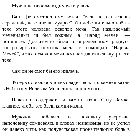
Мужчина глубоко вздохнул и ушёл.
Ван Цзе смотрел ему вслед, "если не испытаешь
страданий, не станешь мудрее". Он действительно ввёл в
тело этого человека осколок меча. Так называемый
мечевидный яд был ложным, а "Наряд Мечей" —
истинным. Достаточно было в определённом радиусе
контролировать осколок меча с помощью "Наряда
Мечей", и этот осколок меча начинал двигаться внутри его
тела.
Сам он не смог бы его извлечь.
Теперь оставалось только надеяться, что камней казни
в Небесном Великом Мече достаточно много.
Неважно, содержат ли камни казни Силу Замка,
главное, чтобы это были камни казни.
Мужчина побежал, на половину уверовав,
наполовину сомневаясь в словах незнакомца, но не успел
он далеко уйти, как почувствовал пронзительную боль в