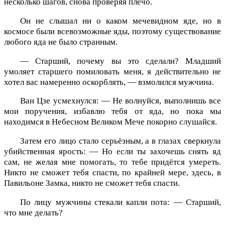
несколько шагов, снова проверяя плечо.
Он не слышал ни о каком мечевидном яде, но в
космосе были всевозможные яды, поэтому существование
любого яда не было странным.
— Старший, почему вы это сделали? Младший
умоляет старшего помиловать меня, я действительно не
хотел вас намеренно оскорблять, — взмолился мужчина.
Ван Цзе усмехнулся: — Не волнуйся, выполнишь все
мои поручения, избавлю тебя от яда, но пока мы
находимся в Небесном Великом Мече покорно слушайся.
Затем его лицо стало серьёзным, а в глазах сверкнула
убийственная ярость: — Но если ты захочешь снять яд
сам, не желая мне помогать, то тебе придётся умереть.
Никто не сможет тебя спасти, по крайней мере, здесь, в
Павильоне Замка, никто не сможет тебя спасти.
По лицу мужчины стекали капли пота: — Старший,
что мне делать?