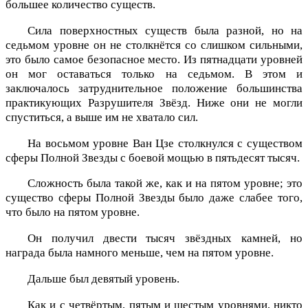
большее количество существ.
Сила поверхностных существ была разной, но на
седьмом уровне он не столкнётся со слишком сильными,
это было самое безопасное место. Из пятнадцати уровней
он мог оставаться только на седьмом. В этом и
заключалось затруднительное положение большинства
практикующих Разрушителя Звёзд. Ниже они не могли
спуститься, а выше им не хватало сил.
На восьмом уровне Ван Цзе столкнулся с существом
сферы Полной Звезды с боевой мощью в пятьдесят тысяч.
Сложность была такой же, как и на пятом уровне; это
существо сферы Полной Звезды было даже слабее того,
что было на пятом уровне.
Он получил двести тысяч звёздных камней, но
награда была намного меньше, чем на пятом уровне.
Дальше был девятый уровень.
Как и с четвёртым, пятым и шестым уровнями, никто