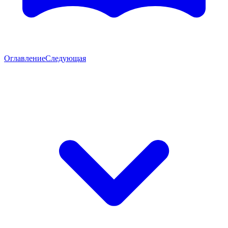
Оглавление
Следующая