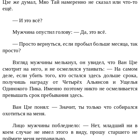
Цзе же думал, Мяо Тай намеренно не сказал или что-то
ещё.
— И это всё?
Мужчина опустил голову: — Да, это всё.
— Просто вернуться, если пробыл больше месяца, так
просто?
Взгляд мужчины мелькнул, он увидел, что Ван Цзе
смотрит на него, и не осмелился утаивать: — На самом
деле, если убить того, кто остался здесь дольше срока,
получишь награду от Четырёх Альянсов и Ущелья
Одинокого Пика. Именно поэтому никто не осмеливается
превышать срок пребывания здесь.
Ван Цзе понял: — Значит, ты только что собирался
охотиться на меня.
Лицо мужчины побледнело: — Нет, младший ни в
коем случае не имел этого в виду, прошу старшего не
поймите меня неправильно.