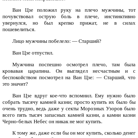
Ван Цзе положил руку на плечо мужчины, тот
почувствовал острую боль в плече, инстинктивно
увернулся, но был крепко прижат, не в силах
пошевелиться.
Лицо мужчины побелело: — Старший?
Ван Цзе отпустил.
Мужчина поспешно осмотрел плечо, там была
кровавая царапина. Он выглядел несчастным и с
беспокойством посмотрел на Ван Цзе: — Старший, что
это значит?
Ван Цзе вдруг кое-что вспомнил. Ему нужно было
собрать тысячу камней казни; просто купить их было бы
очень трудно, ведь даже у секты Морозных Узоров было
всего пять тысяч запасных камней казни, а камни казни
Черно-белых Небес он никак не мог купить.
К тому же, даже если бы он мог купить, сколько денег