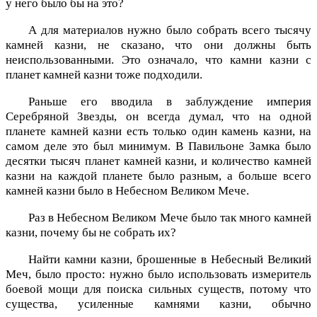
у него было бы на это?
А для материалов нужно было собрать всего тысячу
камней казни, не сказано, что они должны быть
неиспользованными. Это означало, что камни казни с
планет камней казни тоже подходили.
Раньше его вводила в заблуждение империя
Серебряной Звезды, он всегда думал, что на одной
планете камней казни есть только один камень казни, на
самом деле это был минимум. В Павильоне Замка было
десятки тысяч планет камней казни, и количество камней
казни на каждой планете было разным, а больше всего
камней казни было в Небесном Великом Мече.
Раз в Небесном Великом Мече было так много камней
казни, почему бы не собрать их?
Найти камни казни, брошенные в Небесный Великий
Меч, было просто: нужно было использовать измеритель
боевой мощи для поиска сильных существ, потому что
существа, усиленные камнями казни, обычно