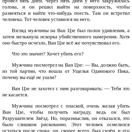
провёл пять дней. Через пять дней у него закружилась
голова, и он решил выйти на поверхность, чтобы
развеяться и найти что-нибудь поесть. Там он встретил
человека. Тот человек уставился на него.
Взгляд мужчины на Ван Цзе был полон удивления, а
затем мелькнула искорка убийственного намерения. Хотя
оно быстро исчезло, Ван Цзе всё же почувствовал его.
Что это значит? Хочет убить его?
Мужчина посмотрел на Ван Цзе: — Вы, должно быть,
из той партии, что вошла от Ущелья Одинокого Пика,
почему вы ещё не ушли?
Ван Цзе не захотел с ним разговаривать: — Тебя это
не касается.
Мужчина посмотрел с опаской, очень желая убить
Ван Цзе, чтобы получить награду, ведь он был
Разрушителем Звёзд. Но, поразмыслив, он отказался, это
было слишком рискованно. Этот человек осмелился
остаться после срока, он, скорее всего, был силён, и его