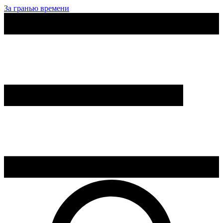
За гранью времени