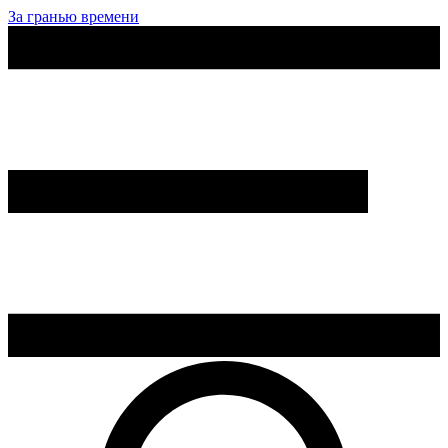
За гранью времени