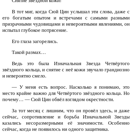
Снятие звёздной кожи!
В тот миг, когда Сюй Цин услышал эти слова, даже с
его богатым опытом и встречами с самыми разными
призрачными чудовищами и невероятными явлениями, он
испытал глубокое потрясение.
Его глаза загорелись.
Такой размах…
Ведь это была Изначальная Звезда Четвёртого
звёздного кольца, и снятие с неё кожи звучало грандиозно
и невероятно смело.
— У меня есть вопрос. Насколько я понимаю, это
место крайне важно для Четвёртого звёздного кольца. Но
почему… — Сюй Цин обвёл взглядом окрестности.
За тот месяц с лишним, что он провёл здесь, и даже
сейчас, сопротивление и борьба Изначальной Звезды
казались несоразмерными её значимости. Особенно
сейчас, когда не появилось ни одного защитника.