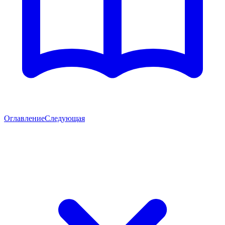
Оглавление
Следующая