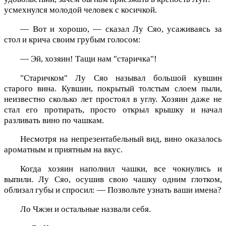
усмехнулся молодой человек с косичкой.
— Вот и хорошо, — сказал Лу Сяо, усаживаясь за
стол и крича своим грубым голосом:
— Эй, хозяин! Тащи нам "старичка"!
"Старичком" Лу Сяо называл большой кувшин
старого вина. Кувшин, покрытый толстым слоем пыли,
неизвестно сколько лет простоял в углу. Хозяин даже не
стал его протирать, просто открыл крышку и начал
разливать вино по чашкам.
Несмотря на непрезентабельный вид, вино оказалось
ароматным и приятным на вкус.
Когда хозяин наполнил чашки, все чокнулись и
выпили. Лу Сяо, осушив свою чашку одним глотком,
облизал губы и спросил: — Позвольте узнать ваши имена?
Ло Чжэн и остальные назвали себя.