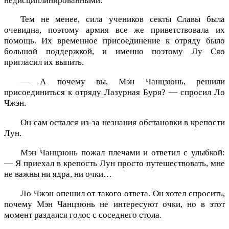
недисциплинированными.
Тем не менее, сила учеников секты Славы была
очевидна, поэтому армия все же приветствовала их
помощь. Их временное присоединение к отряду было
большой поддержкой, и именно поэтому Лу Сяо
пригласил их выпить.
— А почему вы, Мэн Чанцзюнь, решили
присоединиться к отряду Лазурная Буря? — спросил Ло
Чжэн.
Он сам остался из-за незнания обстановки в крепости
Лун.
Мэн Чанцзюнь пожал плечами и ответил с улыбкой:
— Я приехал в крепость Лун просто путешествовать, мне
не важны ни ядра, ни очки…
Ло Чжэн опешил от такого ответа. Он хотел спросить,
почему Мэн Чанцзюнь не интересуют очки, но в этот
момент раздался голос с соседнего стола.