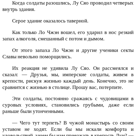
Когда солдаты разошлись, Лу Сяо проводил четверых
внутрь здания.
Серое здание оказалось таверной.
Как только Ло Чжэн вошел, его ударил в нос резкий
запах алкоголя, смешанный с потом и дымом.
От этого запаха Ло Чжэн и другие ученики секты
Славы невольно поморщились.
Их реакция не удивила Лу Сяо. Он рассмеялся и
сказал: — Друзья, мы, имперские солдаты, живем в
крепости, рискуя жизнью каждый день. Конечно, это не
сравнится с жизнью в столице. Прошу вас, потерпите.
Эти солдаты, постоянно сражаясь с чудовищами в
суровых условиях, становились грубыми, даже если
раньше были утонченными.
— Чего тут терпеть? В чужой монастырь со своим
уставом не ходят. Если бы мы искали комфорта и
удовольствий, зачем бы нам приезжать в крепость Лун? —