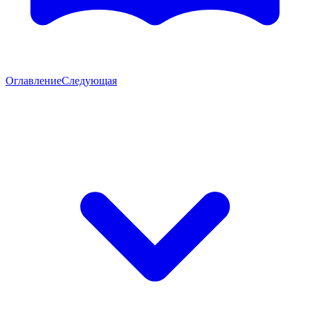
Оглавление
Следующая