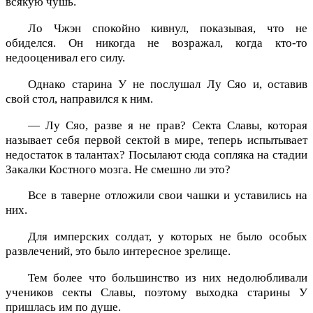
всякую чушь.
Ло Чжэн спокойно кивнул, показывая, что не
обиделся. Он никогда не возражал, когда кто-то
недооценивал его силу.
Однако старина У не послушал Лу Сяо и, оставив
свой стол, направился к ним.
— Лу Сяо, разве я не прав? Секта Славы, которая
называет себя первой сектой в мире, теперь испытывает
недостаток в талантах? Посылают сюда сопляка на стадии
Закалки Костного мозга. Не смешно ли это?
Все в таверне отложили свои чашки и уставились на
них.
Для имперских солдат, у которых не было особых
развлечений, это было интересное зрелище.
Тем более что большинство из них недолюбливали
учеников секты Славы, поэтому выходка старины У
пришлась им по душе.