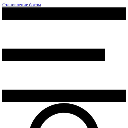
Становление богом