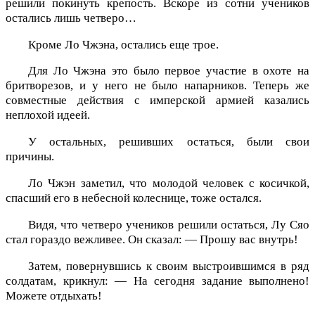
решили покинуть крепость. Вскоре из сотни учеников
остались лишь четверо…
Кроме Ло Чжэна, остались еще трое.
Для Ло Чжэна это было первое участие в охоте на
бритворезов, и у него не было напарников. Теперь же
совместные действия с имперской армией казались
неплохой идеей.
У остальных, решивших остаться, были свои
причины.
Ло Чжэн заметил, что молодой человек с косичкой,
спасший его в небесной колеснице, тоже остался.
Видя, что четверо учеников решили остаться, Лу Сяо
стал гораздо вежливее. Он сказал: — Прошу вас внутрь!
Затем, повернувшись к своим выстроившимся в ряд
солдатам, крикнул: — На сегодня задание выполнено!
Можете отдыхать!