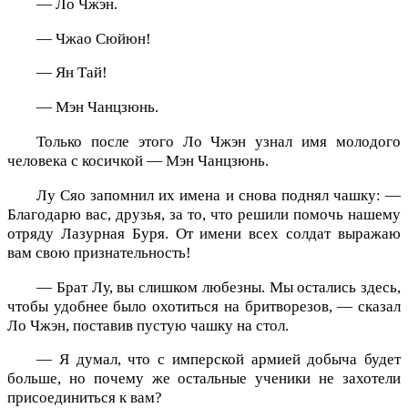
— Ло Чжэн.
— Чжао Сюйюн!
— Ян Тай!
— Мэн Чанцзюнь.
Только после этого Ло Чжэн узнал имя молодого
человека с косичкой — Мэн Чанцзюнь.
Лу Сяо запомнил их имена и снова поднял чашку: —
Благодарю вас, друзья, за то, что решили помочь нашему
отряду Лазурная Буря. От имени всех солдат выражаю
вам свою признательность!
— Брат Лу, вы слишком любезны. Мы остались здесь,
чтобы удобнее было охотиться на бритворезов, — сказал
Ло Чжэн, поставив пустую чашку на стол.
— Я думал, что с имперской армией добыча будет
больше, но почему же остальные ученики не захотели
присоединиться к вам?