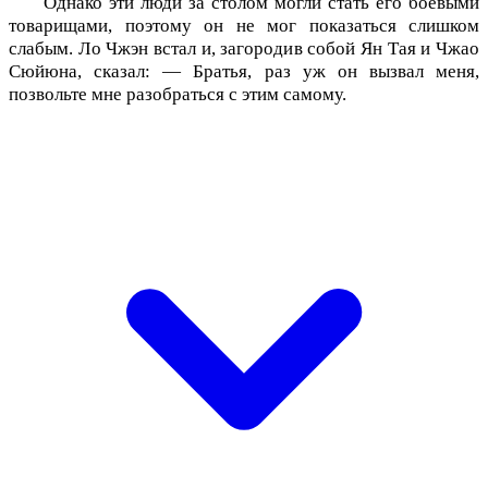
Однако эти люди за столом могли стать его боевыми
товарищами, поэтому он не мог показаться слишком
слабым. Ло Чжэн встал и, загородив собой Ян Тая и Чжао
Сюйюна, сказал: — Братья, раз уж он вызвал меня,
позвольте мне разобраться с этим самому.