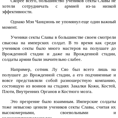
Скорее всего, большинство учеников секты Славы не
хотели сотрудничать с армией из-за низкой
эффективности.
Однако Мэн Чанцзюнь не упомянул еще один важный
момент.
Ученики секты Славы в большинстве своем смотрели
свысока на имперских солдат. В то время как среди
учеников секты было много мастеров на полушаге до
Врожденной стадии и даже на Врожденной стадии,
солдаты армии были значительно слабее.
Например, сотник Лу Сяо был всего лишь на
полушаге до Врожденной стадии, а его подчиненные и
вовсе представляли собой разношерстную компанию,
состоящую из воинов на стадиях Закалки Кожи, Костей,
Плоти, Внутренних Органов и Костного мозга.
Это презрение было взаимным. Имперские солдаты
тоже невысоко ценили учеников секты Славы, считая их
высокомерными, своевольными и