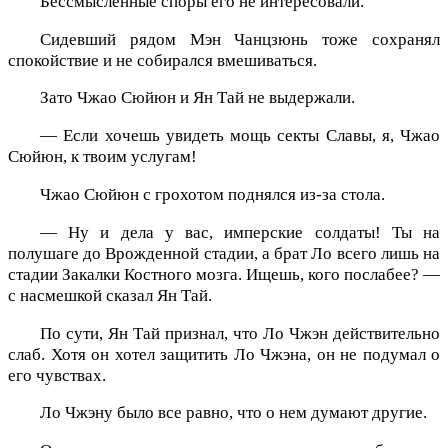
Бессмысленные споры его не интересовали.
Сидевший рядом Мэн Чанцзюнь тоже сохранял
спокойствие и не собирался вмешиваться.
Зато Чжао Сюйюн и Ян Тай не выдержали.
— Если хочешь увидеть мощь секты Славы, я, Чжао
Сюйюн, к твоим услугам!
Чжао Сюйюн с грохотом поднялся из-за стола.
— Ну и дела у вас, имперские солдаты! Ты на
полушаге до Врожденной стадии, а брат Ло всего лишь на
стадии Закалки Костного мозга. Ищешь, кого послабее? —
с насмешкой сказал Ян Тай.
По сути, Ян Тай признал, что Ло Чжэн действительно
слаб. Хотя он хотел защитить Ло Чжэна, он не подумал о
его чувствах.
Ло Чжэну было все равно, что о нем думают другие.