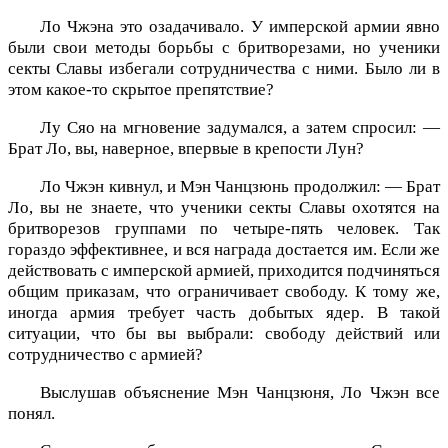
Ло Чжэна это озадачивало. У имперской армии явно
были свои методы борьбы с бритворезами, но ученики
секты Славы избегали сотрудничества с ними. Было ли в
этом какое-то скрытое препятствие?
Лу Сяо на мгновение задумался, а затем спросил: —
Брат Ло, вы, наверное, впервые в крепости Лун?
Ло Чжэн кивнул, и Мэн Чанцзюнь продолжил: — Брат
Ло, вы не знаете, что ученики секты Славы охотятся на
бритворезов группами по четыре-пять человек. Так
гораздо эффективнее, и вся награда достается им. Если же
действовать с имперской армией, приходится подчиняться
общим приказам, что ограничивает свободу. К тому же,
иногда армия требует часть добытых ядер. В такой
ситуации, что бы вы выбрали: свободу действий или
сотрудничество с армией?
Выслушав объяснение Мэн Чанцзюня, Ло Чжэн все
понял.