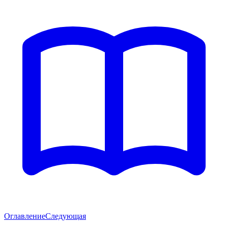
Оглавление
Следующая