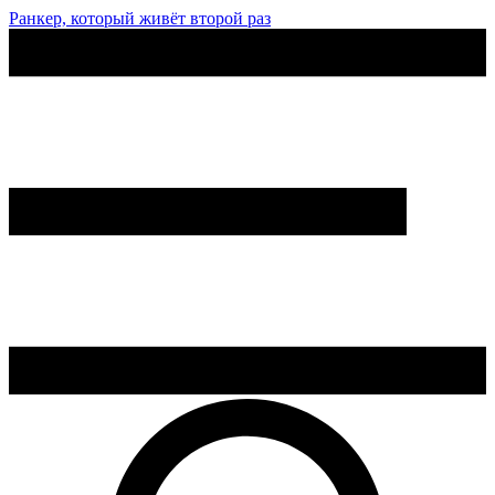
Ранкер, который живёт второй раз