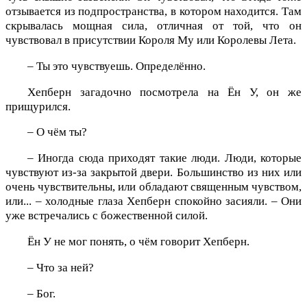
отзывается из подпространства, в котором находится. Там
скрывалась мощная сила, отличная от той, что он
чувствовал в присутствии Короля Му или Королевы Лета.
– Ты это чувствуешь. Определённо.
Хепберн загадочно посмотрела на Ён У, он же
прищурился.
– О чём ты?
– Иногда сюда приходят такие люди. Люди, которые
чувствуют из-за закрытой двери. Большинство из них или
очень чувствительны, или обладают священным чувством,
или... – холодные глаза Хепберн спокойно засияли. – Они
уже встречались с божественной силой.
Ён У не мог понять, о чём говорит Хепберн.
– Что за ней?
– Бог.