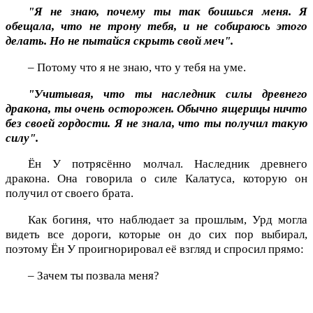
"Я не знаю, почему ты так боишься меня. Я
обещала, что не трону тебя, и не собираюсь этого
делать. Но не пытайся скрыть свой меч".
– Потому что я не знаю, что у тебя на уме.
"Учитывая, что ты наследник силы древнего
дракона, ты очень осторожен. Обычно ящерицы ничто
без своей гордости. Я не знала, что ты получил такую
силу".
Ён У потрясённо молчал. Наследник древнего
дракона. Она говорила о силе Калатуса, которую он
получил от своего брата.
Как богиня, что наблюдает за прошлым, Урд могла
видеть все дороги, которые он до сих пор выбирал,
поэтому Ён У проигнорировал её взгляд и спросил прямо:
– Зачем ты позвала меня?