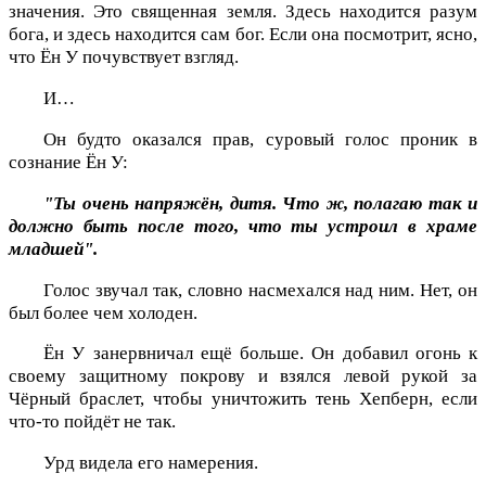
значения. Это священная земля. Здесь находится разум
бога, и здесь находится сам бог. Если она посмотрит, ясно,
что Ён У почувствует взгляд.
И…
Он будто оказался прав, суровый голос проник в
сознание Ён У:
"Ты очень напряжён, дитя. Что ж, полагаю так и
должно быть после того, что ты устроил в храме
младшей".
Голос звучал так, словно насмехался над ним. Нет, он
был более чем холоден.
Ён У занервничал ещё больше. Он добавил огонь к
своему защитному покрову и взялся левой рукой за
Чёрный браслет, чтобы уничтожить тень Хепберн, если
что-то пойдёт не так.
Урд видела его намерения.