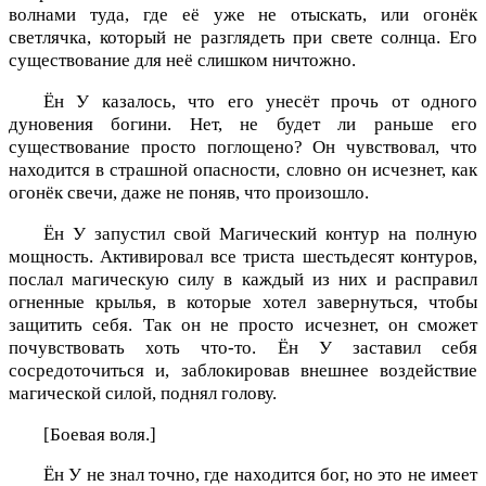
волнами туда, где её уже не отыскать, или огонёк
светлячка, который не разглядеть при свете солнца. Его
существование для неё слишком ничтожно.
Ён У казалось, что его унесёт прочь от одного
дуновения богини. Нет, не будет ли раньше его
существование просто поглощено? Он чувствовал, что
находится в страшной опасности, словно он исчезнет, как
огонёк свечи, даже не поняв, что произошло.
Ён У запустил свой Магический контур на полную
мощность. Активировал все триста шестьдесят контуров,
послал магическую силу в каждый из них и расправил
огненные крылья, в которые хотел завернуться, чтобы
защитить себя. Так он не просто исчезнет, он сможет
почувствовать хоть что-то. Ён У заставил себя
сосредоточиться и, заблокировав внешнее воздействие
магической силой, поднял голову.
[Боевая воля.]
Ён У не знал точно, где находится бог, но это не имеет