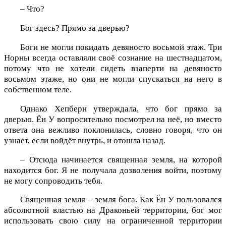
– Что?
Бог здесь? Прямо за дверью?
Боги не могли покидать девяносто восьмой этаж. Три
Норны всегда оставляли своё сознание на шестнадцатом,
потому что не хотели сидеть взаперти на девяносто
восьмом этаже, но они не могли спускаться на него в
собственном теле.
Однако Хепберн утверждала, что бог прямо за
дверью. Ён У вопросительно посмотрел на неё, но вместо
ответа она вежливо поклонилась, словно говоря, что он
узнает, если войдёт внутрь, и отошла назад.
– Отсюда начинается священная земля, на которой
находится бог. Я не получала дозволения войти, поэтому
не могу сопроводить тебя.
Священная земля – земля бога. Как Ён У пользовался
абсолютной властью на Драконьей территории, бог мог
использовать свою силу на ограниченной территории