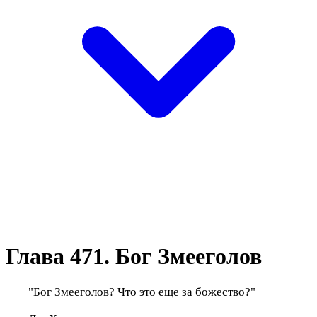
Глава 471. Бог Змееголов
"Бог Змееголов? Что это еще за божество?"