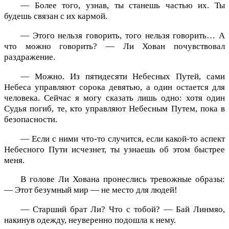
— Более того, узнав, ты станешь частью их. Ты
будешь связан с их кармой.
— Этого нельзя говорить, того нельзя говорить… А
что можно говорить? — Ли Хован почувствовал
раздражение.
— Можно. Из пятидесяти Небесных Путей, сами
Небеса управляют сорока девятью, а один остается для
человека. Сейчас я могу сказать лишь одно: хотя один
Судья погиб, те, кто управляют Небесным Путем, пока в
безопасности.
— Если с ними что-то случится, если какой-то аспект
Небесного Пути исчезнет, ты узнаешь об этом быстрее
меня.
В голове Ли Хована пронеслись тревожные образы:
— Этот безумный мир — не место для людей!
— Старший брат Ли? Что с тобой? — Бай Линмяо,
накинув одежду, неуверенно подошла к нему.