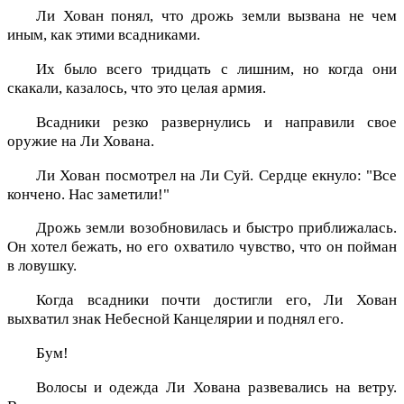
Ли Хован понял, что дрожь земли вызвана не чем
иным, как этими всадниками.
Их было всего тридцать с лишним, но когда они
скакали, казалось, что это целая армия.
Всадники резко развернулись и направили свое
оружие на Ли Хована.
Ли Хован посмотрел на Ли Суй. Сердце екнуло: "Все
кончено. Нас заметили!"
Дрожь земли возобновилась и быстро приближалась.
Он хотел бежать, но его охватило чувство, что он пойман
в ловушку.
Когда всадники почти достигли его, Ли Хован
выхватил знак Небесной Канцелярии и поднял его.
Бум!
Волосы и одежда Ли Хована развевались на ветру.