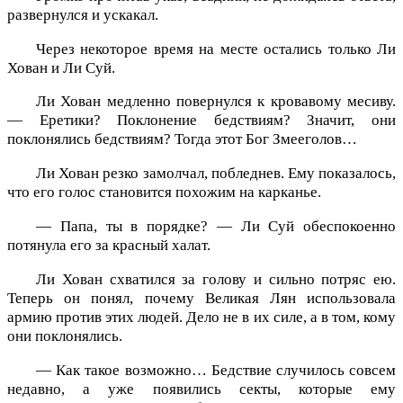
развернулся и ускакал.
Через некоторое время на месте остались только Ли
Хован и Ли Суй.
Ли Хован медленно повернулся к кровавому месиву.
— Еретики? Поклонение бедствиям? Значит, они
поклонялись бедствиям? Тогда этот Бог Змееголов…
Ли Хован резко замолчал, побледнев. Ему показалось,
что его голос становится похожим на карканье.
— Папа, ты в порядке? — Ли Суй обеспокоенно
потянула его за красный халат.
Ли Хован схватился за голову и сильно потряс ею.
Теперь он понял, почему Великая Лян использовала
армию против этих людей. Дело не в их силе, а в том, кому
они поклонялись.
— Как такое возможно… Бедствие случилось совсем
недавно, а уже появились секты, которые ему