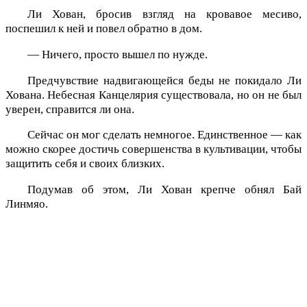
Ли Хован, бросив взгляд на кровавое месиво,
поспешил к ней и повел обратно в дом.
— Ничего, просто вышел по нужде.
Предчувствие надвигающейся беды не покидало Ли
Хована. Небесная Канцелярия существовала, но он не был
уверен, справится ли она.
Сейчас он мог сделать немногое. Единственное — как
можно скорее достичь совершенства в культивации, чтобы
защитить себя и своих близких.
Подумав об этом, Ли Хован крепче обнял Бай
Линмяо.