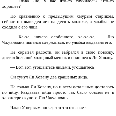
— Глава Лю, у вас что-то случилось? Что-то
хорошее?
По сравнению с предыдущим хмурым стариком,
сейчас он выглядел лет на десять моложе, а улыбка не
сходила с его лица.
— Хе-хе, ничего особенного, хе-хе-хе, — Лю
Чжуанюань пытался сдержаться, но улыбка выдавала его.
Не скрывая радости, он забрался в свою повозку,
достал большой холщовый мешок и подошел к Ли Ховану.
— Вот, вот, угощайтесь яйцами, угощайтесь!
Он сунул Ли Ховану два крашеных яйца.
Не только Ли Ховану, но и всем остальным досталось
по яйцу. Раздавать яйца просто так было совсем не в
характере скупого Лю Чжуанюаня.
Чжао У первым понял, что это означает.