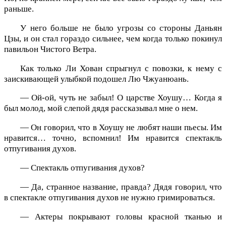
раньше.
У него больше не было угрозы со стороны Даньян
Цзы, и он стал гораздо сильнее, чем когда только покинул
павильон Чистого Ветра.
Как только Ли Хован спрыгнул с повозки, к нему с
заискивающей улыбкой подошел Лю Чжуанюань.
— Ой-ой, чуть не забыл! О царстве Хоушу… Когда я
был молод, мой слепой дядя рассказывал мне о нем.
— Он говорил, что в Хоушу не любят наши пьесы. Им
нравится… точно, вспомнил! Им нравится спектакль
отпугивания духов.
— Спектакль отпугивания духов?
— Да, странное название, правда? Дядя говорил, что
в спектакле отпугивания духов не нужно гримироваться.
— Актеры покрывают головы красной тканью и