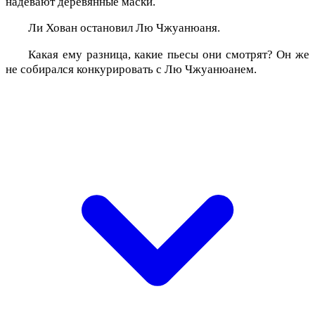
надевают деревянные маски.
Ли Хован остановил Лю Чжуанюаня.
Какая ему разница, какие пьесы они смотрят? Он же
не собирался конкурировать с Лю Чжуанюанем.