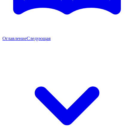
Оглавление
Следующая