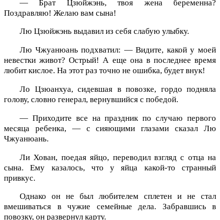
— Брат Цзюйжэнь, твоя жена беременна?
Поздравляю! Желаю вам сына!
Лю Цзюйжэнь выдавил из себя слабую улыбку.
Лю Чжуанюань подхватил: — Видите, какой у моей
невестки живот? Острый! А еще она в последнее время
любит кислое. На этот раз точно не ошибка, будет внук!
Ло Цзюанхуа, сидевшая в повозке, гордо подняла
голову, словно генерал, вернувшийся с победой.
— Приходите все на праздник по случаю первого
месяца ребенка, — с сияющими глазами сказал Лю
Чжуанюань.
Ли Хован, поедая яйцо, переводил взгляд с отца на
сына. Ему казалось, что у яйца какой-то странный
привкус.
Однако он не был любителем сплетен и не стал
вмешиваться в чужие семейные дела. Забравшись в
повозку, он развернул карту.