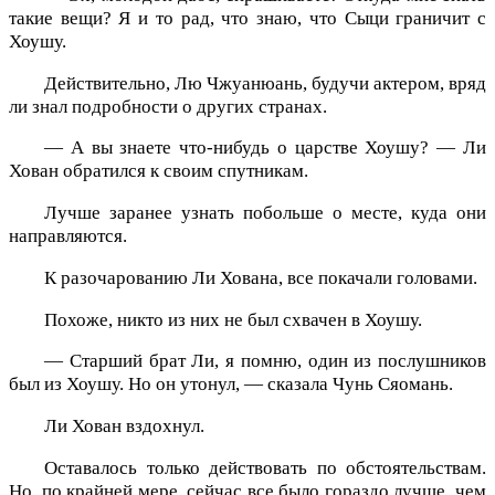
такие вещи? Я и то рад, что знаю, что Сыци граничит с
Хоушу.
Действительно, Лю Чжуанюань, будучи актером, вряд
ли знал подробности о других странах.
— А вы знаете что-нибудь о царстве Хоушу? — Ли
Хован обратился к своим спутникам.
Лучше заранее узнать побольше о месте, куда они
направляются.
К разочарованию Ли Хована, все покачали головами.
Похоже, никто из них не был схвачен в Хоушу.
— Старший брат Ли, я помню, один из послушников
был из Хоушу. Но он утонул, — сказала Чунь Сяомань.
Ли Хован вздохнул.
Оставалось только действовать по обстоятельствам.
Но, по крайней мере, сейчас все было гораздо лучше, чем