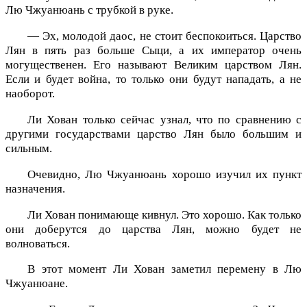
Лю Чжуанюань с трубкой в руке.
— Эх, молодой даос, не стоит беспокоиться. Царство
Лян в пять раз больше Сыци, а их император очень
могущественен. Его называют Великим царством Лян.
Если и будет война, то только они будут нападать, а не
наоборот.
Ли Хован только сейчас узнал, что по сравнению с
другими государствами царство Лян было большим и
сильным.
Очевидно, Лю Чжуанюань хорошо изучил их пункт
назначения.
Ли Хован понимающе кивнул. Это хорошо. Как только
они доберутся до царства Лян, можно будет не
волноваться.
В этот момент Ли Хован заметил перемену в Лю
Чжуанюане.