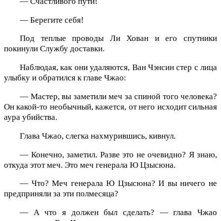
— Счастливого пути!
— Берегите себя!
Под теплые проводы Ли Хован и его спутники
покинули Службу доставки.
Наблюдая, как они удаляются, Ван Чэнсин стер с лица
улыбку и обратился к главе Чжао:
— Мастер, вы заметили меч за спиной того человека?
Он какой-то необычный, кажется, от него исходит сильная
аура убийства.
Глава Чжао, слегка нахмурившись, кивнул.
— Конечно, заметил. Разве это не очевидно? Я знаю,
откуда этот меч. Это меч генерала Ю Цзысюна.
— Что? Меч генерала Ю Цзысюна? И вы ничего не
предприняли за эти полмесяца?
— А что я должен был сделать? — глава Чжао