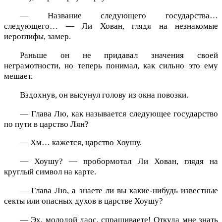
— Название следующего государства…
следующего… — Ли Хован, глядя на незнакомые
иероглифы, замер.
Раньше он не придавал значения своей
неграмотности, но теперь понимал, как сильно это ему
мешает.
Вздохнув, он высунул голову из окна повозки.
— Глава Лю, как называется следующее государство
по пути в царство Лян?
— Хм… кажется, царство Хоушу.
— Хоушу? — пробормотал Ли Хован, глядя на
круглый символ на карте.
— Глава Лю, а знаете ли вы какие-нибудь известные
секты или опасных духов в царстве Хоушу?
— Эх, молодой даос, спрашиваете! Откуда мне знать