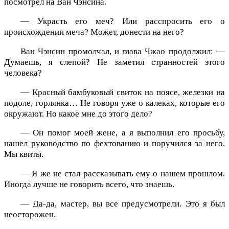
посмотрел на Ван Чэнсина.
— Украсть его меч? Или расспросить его о
происхождении меча? Может, донести на него?
Ван Чэнсин промолчал, и глава Чжао продолжил: —
Думаешь, я слепой? Не заметил странностей этого
человека?
— Красный бамбуковый свиток на поясе, железки на
подоле, горлянка… Не говоря уже о калеках, которые его
окружают. Но какое мне до этого дело?
— Он помог моей жене, а я выполнил его просьбу,
нашел руководство по фехтованию и поручился за него.
Мы квиты.
— Я же не стал рассказывать ему о нашем прошлом.
Иногда лучше не говорить всего, что знаешь.
— Да-да, мастер, вы все предусмотрели. Это я был
неосторожен.