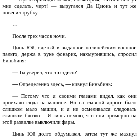
мне сделать, черт! — выругался Да Цзюнь и тут же
повесил трубку.
…
После трех часов ночи.
Цинь Юй, одетый в выданное полицейским военное
пальто, держа в руке фонарик, нахмурившись, спросил
Биньбиня:
— Ты уверен, что это здесь?
— Определенно здесь, — кивнул Биньбинь:
— Потому что я своими глазами видел, как они
приехали сюда на машине. Но на главной дороге было
слишком мало машин, и я не осмеливался следовать
слишком близко… Я лишь помню, что они примерно на
этой развилке выключили фары.
Цинь Юй долго обдумывал, затем тут же махнул