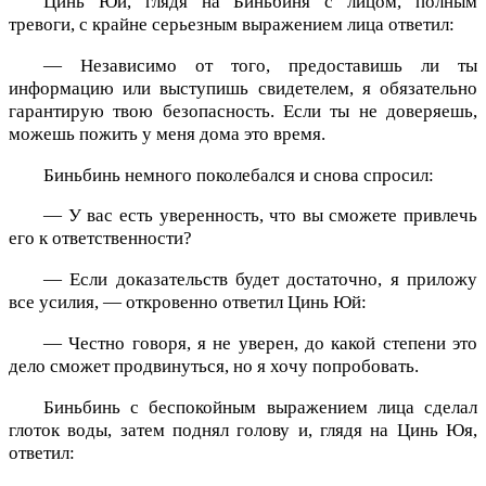
Цинь Юй, глядя на Биньбиня с лицом, полным
тревоги, с крайне серьезным выражением лица ответил:
— Независимо от того, предоставишь ли ты
информацию или выступишь свидетелем, я обязательно
гарантирую твою безопасность. Если ты не доверяешь,
можешь пожить у меня дома это время.
Биньбинь немного поколебался и снова спросил:
— У вас есть уверенность, что вы сможете привлечь
его к ответственности?
— Если доказательств будет достаточно, я приложу
все усилия, — откровенно ответил Цинь Юй:
— Честно говоря, я не уверен, до какой степени это
дело сможет продвинуться, но я хочу попробовать.
Биньбинь с беспокойным выражением лица сделал
глоток воды, затем поднял голову и, глядя на Цинь Юя,
ответил: