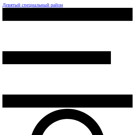
Девятый специальный район