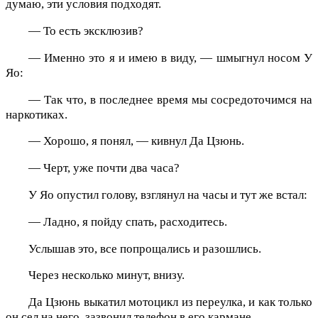
думаю, эти условия подходят.
— То есть эксклюзив?
— Именно это я и имею в виду, — шмыгнул носом У
Яо:
— Так что, в последнее время мы сосредоточимся на
наркотиках.
— Хорошо, я понял, — кивнул Да Цзюнь.
— Черт, уже почти два часа?
У Яо опустил голову, взглянул на часы и тут же встал:
— Ладно, я пойду спать, расходитесь.
Услышав это, все попрощались и разошлись.
Через несколько минут, внизу.
Да Цзюнь выкатил мотоцикл из переулка, и как только
он сел на него, зазвонил телефон в его кармане.