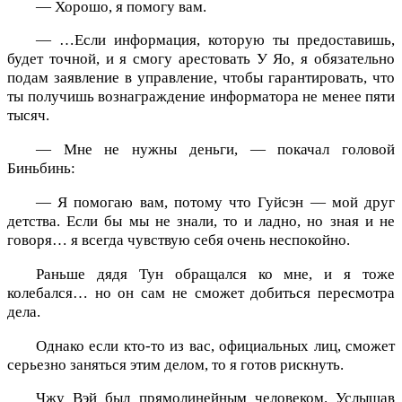
— Хорошо, я помогу вам.
— …Если информация, которую ты предоставишь,
будет точной, и я смогу арестовать У Яо, я обязательно
подам заявление в управление, чтобы гарантировать, что
ты получишь вознаграждение информатора не менее пяти
тысяч.
— Мне не нужны деньги, — покачал головой
Биньбинь:
— Я помогаю вам, потому что Гуйсэн — мой друг
детства. Если бы мы не знали, то и ладно, но зная и не
говоря… я всегда чувствую себя очень неспокойно.
Раньше дядя Тун обращался ко мне, и я тоже
колебался… но он сам не сможет добиться пересмотра
дела.
Однако если кто-то из вас, официальных лиц, сможет
серьезно заняться этим делом, то я готов рискнуть.
Чжу Вэй был прямолинейным человеком. Услышав