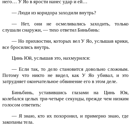
него… У Яо в ярости нанес удар и ей…
— Люди из коридора заходили внутрь?
— Нет, они не осмеливались заходить, только
слушали снаружи, — тихо ответил Биньбинь:
— Но прихвостни, которых вел У Яо, услышав крики,
все бросились внутрь.
Цинь Юй, услышав это, нахмурился:
— Если так, то дело становится довольно сложным.
Потому что никто не видел, как У Яо убивал, и это
затрудняет окончательное обвинение его в этом деле.
Биньбинь, уставившись глазами на Цинь Юя,
колебался целых три-четыре секунды, прежде чем низким
голосом ответить:
— Я знаю, кто их похоронил, и примерно знаю, где
закопаны тела.