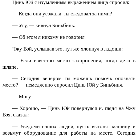
Цинь Юй с изумленным выражением лица спросил:
— Когда они уезжали, ты следовал за ними?
— Угу, — кивнул Биньбинь:
— Об этом я никому не говорил.
Чжу Вэй, услышав это, тут же хлопнул в ладоши:
— Если известно место захоронения, тогда дело в
шляпе.
— Сегодня вечером ты можешь помочь опознать
место? — немедленно спросил Цинь Юй у Биньбиня.
— Могу.
— Хорошо, — Цинь Юй повернулся и, глядя на Чжу
Вэя, сказал:
— Уведоми наших людей, пусть выгонят машину и
возьмут оборудование для работы на месте. Сегодня