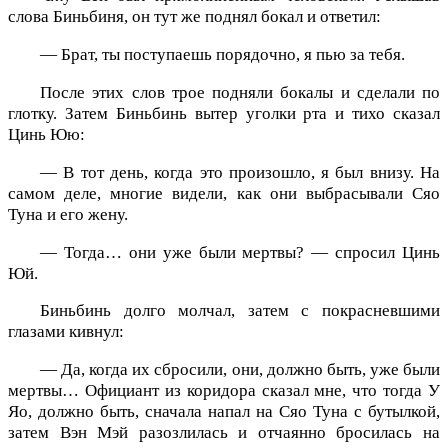
слова Биньбиня, он тут же поднял бокал и ответил:
— Брат, ты поступаешь порядочно, я пью за тебя.
После этих слов трое подняли бокалы и сделали по
глотку. Затем Биньбинь вытер уголки рта и тихо сказал
Цинь Юю:
— В тот день, когда это произошло, я был внизу. На
самом деле, многие видели, как они выбрасывали Сяо
Туна и его жену.
— Тогда… они уже были мертвы? — спросил Цинь
Юй.
Биньбинь долго молчал, затем с покрасневшими
глазами кивнул:
— Да, когда их сбросили, они, должно быть, уже были
мертвы… Официант из коридора сказал мне, что тогда У
Яо, должно быть, сначала напал на Сяо Туна с бутылкой,
затем Вэн Мэй разозлилась и отчаянно бросилась на