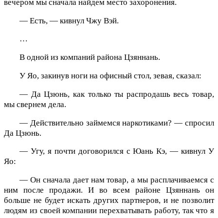
вечером мы сначала найдем место захоронения.
— Есть, — кивнул Чжу Вэй.
…
В одной из компаний района Цзяннань.
У Яо, закинув ноги на офисный стол, зевая, сказал:
— Да Цзюнь, как только ты распродашь весь товар,
мы свернем дела.
— Действительно займемся наркотиками? — спросил
Да Цзюнь.
— Угу, я почти договорился с Юань Кэ, — кивнул У
Яо:
— Он сначала дает нам товар, а мы расплачиваемся с
ним после продажи. И во всем районе Цзяннань он
больше не будет искать других партнеров, и не позволит
людям из своей компании перехватывать работу, так что я