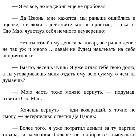
— Я ел все, но маджонг еще не пробовал.
— Да Цзюнь, мне кажется, мы раньше ошиблись в
оценке, эти люди… действительно не простые, — сказал
Сяо Мяо, чувствуя себя немного неуверенно:
— Нет, ты отдай ему деньги за товар, все равно денег
не так уж и много… давай не будем навлекать на себя
неприятности.
— Ты что, несешь чушь? Я уже отдал тебе твою долю,
а ты уговариваешь меня отдать ему всю сумму, о чем ты
думаешь?
— Мою часть тоже можно вернуть, — подумав,
ответил Сяо Мяо.
— Хочешь вернуть — иди возвращай, я точно не
смогу, — нетерпеливо ответил Да Цзюнь:
— Более того, я уже потратил деньги за ту партию
товара, и компания больше не собирается выпускать