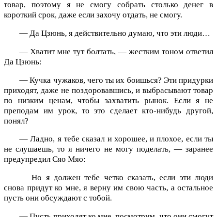
товар, поэтому я не смогу собрать столько денег в
короткий срок, даже если захочу отдать, не смогу.
— Да Цзюнь, я действительно думаю, что эти люди…
— Хватит мне тут болтать, — жестким тоном ответил
Да Цзюнь:
— Кучка чужаков, чего ты их боишься? Эти придурки
приходят, даже не поздоровавшись, и выбрасывают товар
по низким ценам, чтобы захватить рынок. Если я не
преподам им урок, то это сделает кто-нибудь другой,
понял?
— Ладно, я тебе сказал и хорошее, и плохое, если ты
не слушаешь, то я ничего не могу поделать, — заранее
предупредил Сяо Мяо:
— Но я должен тебе четко сказать, если эти люди
снова придут ко мне, я верну им свою часть, а остальное
пусть они обсуждают с тобой.
— Пусть приходят ко мне, посмотрим, что они смогут