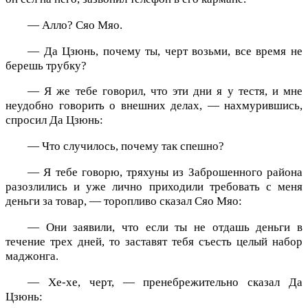
— Алло? Сяо Мяо.
— Да Цзюнь, почему ты, черт возьми, все время не
берешь трубку?
— Я же тебе говорил, что эти дни я у тестя, и мне
неудобно говорить о внешних делах, — нахмурившись,
спросил Да Цзюнь:
— Что случилось, почему так спешно?
— Я тебе говорю, тряхуны из Заброшенного района
разозлились и уже лично приходили требовать с меня
деньги за товар, — торопливо сказал Сяо Мяо:
— Они заявили, что если ты не отдашь деньги в
течение трех дней, то заставят тебя съесть целый набор
маджонга.
— Хе-хе, черт, — пренебрежительно сказал Да
Цзюнь: