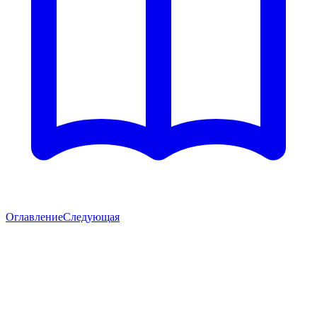
Оглавление
Следующая