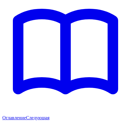
Оглавление
Следующая