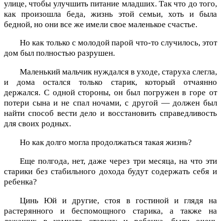
улице, чтобы улучшить питание младших. Так что до того,
как произошла беда, жизнь этой семьи, хоть и была
бедной, но они все же имели свое маленькое счастье.
Но как только с молодой парой что-то случилось, этот
дом был полностью разрушен.
Маленький мальчик нуждался в уходе, старуха слегла,
и дома остался только старик, который отчаянно
держался. С одной стороны, он был погружен в горе от
потери сына и не спал ночами, с другой — должен был
найти способ вести дело и восстановить справедливость
для своих родных.
Но как долго могла продолжаться такая жизнь?
Еще полгода, нет, даже через три месяца, на что эти
старики без стабильного дохода будут содержать себя и
ребенка?
Цинь Юй и другие, стоя в гостиной и глядя на
растерянного и беспомощного старика, а также на