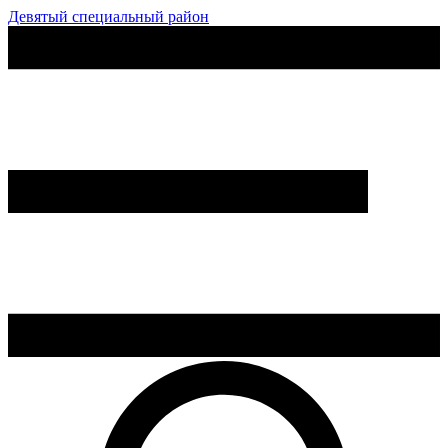
Девятый специальный район