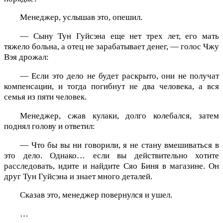
Менеджер, услышав это, опешил.
— Сыну Тун Гуйсэна еще нет трех лет, его мать
тяжело больна, а отец не зарабатывает денег, — голос Чжу
Вэя дрожал:
— Если это дело не будет раскрыто, они не получат
компенсации, и тогда погибнут не два человека, а вся
семья из пяти человек.
Менеджер, сжав кулаки, долго колебался, затем
поднял голову и ответил:
— Что бы вы ни говорили, я не стану вмешиваться в
это дело. Однако… если вы действительно хотите
расследовать, идите и найдите Сяо Биня в магазине. Он
друг Тун Гуйсэна и знает много деталей.
Сказав это, менеджер повернулся и ушел.
…