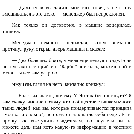
— Даже если вы дадите мне сто тысяч, я не стану
вмешиваться в это дело, — менеджер был непреклонен.
Как только он договорил, в машине воцарилась
тишина.
Менеджер немного подождал, затем внезапно
протянул руку, открыл дверь машины и сказал:
— Два больших брата, у меня еще дела, я пойду. Если
потом захотите прийти в "Барби" поиграть, можете найти
меня… я все вам устрою.
Чжу Вэй, глядя на него, внезапно крикнул:
— Брат, вы знаете, почему У Яо так бесчинствует? Я
вам скажу, именно потому, что в обществе слишком много
таких людей, как вы, которые придерживаются принципа
"моя хата с краю", поэтому он так нагло себя ведет. Я не
прошу вас выступить свидетелем, но неужели вы не
можете дать нам хоть какую-то информацию в частном
порядке?