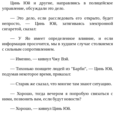
Цинь Юй и другие, направляясь в полицейское
управление, обсуждали это дело.
— Это дело, если расследовать его открыто, будет
непросто, — Цинь Юй, затягиваясь электронной
сигаретой, сказал:
— У Яо имеет определенное влияние, и если
информация просочится, мы в худшем случае столкнемся
с сильным сопротивлением.
— Именно, — кивнул Чжу Вэй.
— Тихонько поищите людей из "Барби", — Цинь Юй,
подумав некоторое время, приказал:
— Старик же сказал, что многие там знают ситуацию.
— Хорошо, тогда вечером я попробую связаться с
ними, позвонить вам, если будут новости?
— Хорошо, — кивнул Цинь Юй.