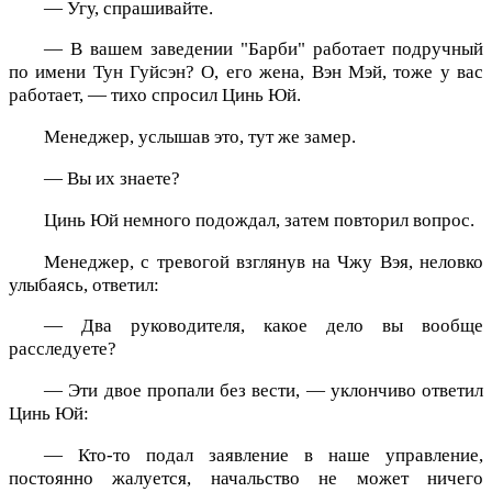
— Угу, спрашивайте.
— В вашем заведении "Барби" работает подручный
по имени Тун Гуйсэн? О, его жена, Вэн Мэй, тоже у вас
работает, — тихо спросил Цинь Юй.
Менеджер, услышав это, тут же замер.
— Вы их знаете?
Цинь Юй немного подождал, затем повторил вопрос.
Менеджер, с тревогой взглянув на Чжу Вэя, неловко
улыбаясь, ответил:
— Два руководителя, какое дело вы вообще
расследуете?
— Эти двое пропали без вести, — уклончиво ответил
Цинь Юй:
— Кто-то подал заявление в наше управление,
постоянно жалуется, начальство не может ничего