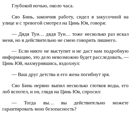
Глубокой ночью, около часа.
Сяо Бинь, закончив работу, сидел в закусочной на
улице и с тревогой смотрел на Цинь Юя, говоря:
— Дядя Тун… дядя Тун… тоже несколько раз искал
меня, но я действительно не смею говорить лишнего.
— Если никто не выступит и не даст нам подробную
информацию, это дело невозможно будет расследовать, —
Цинь Юй, нахмурившись, вздохнул:
— Ваш друг детства и его жена погибнут зря.
Сяо Бинь нервно выпил несколько глотков воды, его
лоб вспотел, и он, глядя на Цинь Юя, спросил:
— Тогда вы… вы действительно можете
гарантировать мою безопасность?