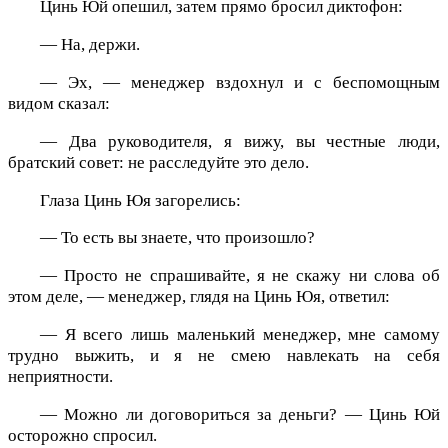
Цинь Юй опешил, затем прямо бросил диктофон:
— На, держи.
— Эх, — менеджер вздохнул и с беспомощным
видом сказал:
— Два руководителя, я вижу, вы честные люди,
братский совет: не расследуйте это дело.
Глаза Цинь Юя загорелись:
— То есть вы знаете, что произошло?
— Просто не спрашивайте, я не скажу ни слова об
этом деле, — менеджер, глядя на Цинь Юя, ответил:
— Я всего лишь маленький менеджер, мне самому
трудно выжить, и я не смею навлекать на себя
неприятности.
— Можно ли договориться за деньги? — Цинь Юй
осторожно спросил.