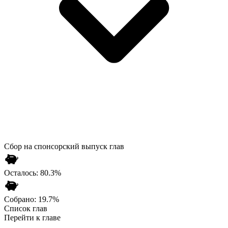
Сбор на спонсорский выпуск глав
Осталось:
80.3
%
Собрано:
19.7
%
Список глав
Перейти к главе