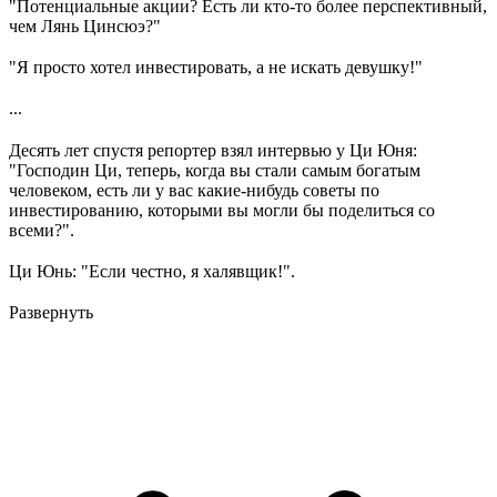
"Потенциальные акции? Есть ли кто-то более перспективный,
чем Лянь Цинсюэ?"
"Я просто хотел инвестировать, а не искать девушку!"
...
Десять лет спустя репортер взял интервью у Ци Юня:
"Господин Ци, теперь, когда вы стали самым богатым
человеком, есть ли у вас какие-нибудь советы по
инвестированию, которыми вы могли бы поделиться со
всеми?".
Ци Юнь: "Если честно, я халявщик!".
Развернуть