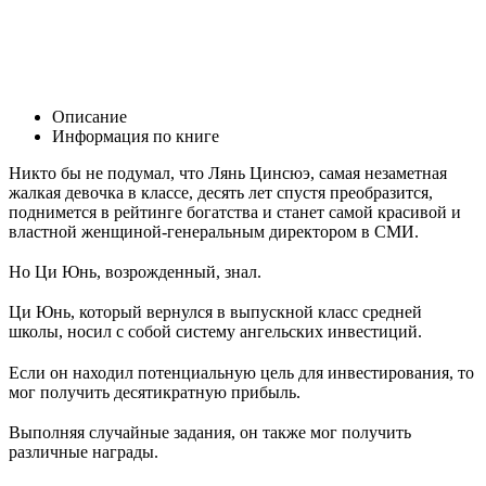
Описание
Информация по книге
Никто бы не подумал, что Лянь Цинсюэ, самая незаметная
жалкая девочка в классе, десять лет спустя преобразится,
поднимется в рейтинге богатства и станет самой красивой и
властной женщиной-генеральным директором в СМИ.
Но Ци Юнь, возрожденный, знал.
Ци Юнь, который вернулся в выпускной класс средней
школы, носил с собой систему ангельских инвестиций.
Если он находил потенциальную цель для инвестирования, то
мог получить десятикратную прибыль.
Выполняя случайные задания, он также мог получить
различные награды.