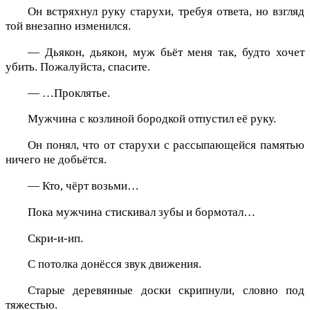
Он встряхнул руку старухи, требуя ответа, но взгляд
той внезапно изменился.
— Дьякон, дьякон, муж бьёт меня так, будто хочет
убить. Пожалуйста, спасите.
— …Проклятье.
Мужчина с козлиной бородкой отпустил её руку.
Он понял, что от старухи с рассыпающейся памятью
ничего не добьётся.
— Кто, чёрт возьми…
Пока мужчина стискивал зубы и бормотал…
Скри-и-ип.
С потолка донёсся звук движения.
Старые деревянные доски скрипнули, словно под
тяжестью.