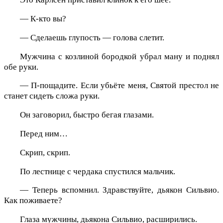
— К-кто вы?
— Сделаешь глупость — голова слетит.
Мужчина с козлиной бородкой убрал ману и поднял
обе руки.
— П-пощадите. Если убьёте меня, Святой престол не
станет сидеть сложа руки.
Он заговорил, быстро бегая глазами.
Перед ним…
Скрип, скрип.
По лестнице с чердака спустился мальчик.
— Теперь вспомнил. Здравствуйте, дьякон Сильвио.
Как поживаете?
Глаза мужчины, дьякона Сильвио, расширились.