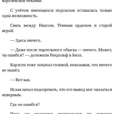
королевской чеканки.
С учётом имеющихся подсказок оставалась только
одна возможность.
Связь между Ниасом, Тёмным орденом и старой
верой.
— Здесь ничего.
— Даже после тщательного обыска — ничего. Может,
ты ошибся? — доложили Рандольф и Билл.
Карлсен тоже покачал головой, показывая, что ничего
не нашёл.
— Вот как.
Исаак начал подозревать, что его вывод мог оказаться
неверным.
Где он ошибся?
Пока он мысленно возвращался по цепочке