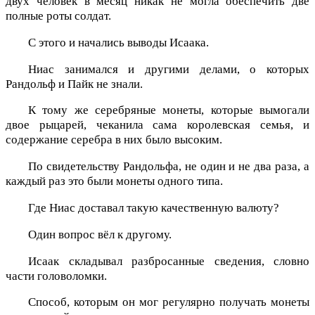
двух человек в месяц никак не могла обеспечить две
полные роты солдат.
С этого и начались выводы Исаака.
Ниас занимался и другими делами, о которых
Рандольф и Пайк не знали.
К тому же серебряные монеты, которые вымогали
двое рыцарей, чеканила сама королевская семья, и
содержание серебра в них было высоким.
По свидетельству Рандольфа, не один и не два раза, а
каждый раз это были монеты одного типа.
Где Ниас доставал такую качественную валюту?
Один вопрос вёл к другому.
Исаак складывал разбросанные сведения, словно
части головоломки.
Способ, которым он мог регулярно получать монеты