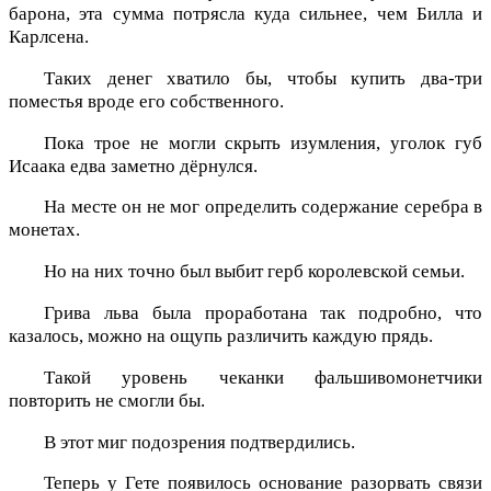
барона, эта сумма потрясла куда сильнее, чем Билла и
Карлсена.
Таких денег хватило бы, чтобы купить два-три
поместья вроде его собственного.
Пока трое не могли скрыть изумления, уголок губ
Исаака едва заметно дёрнулся.
На месте он не мог определить содержание серебра в
монетах.
Но на них точно был выбит герб королевской семьи.
Грива льва была проработана так подробно, что
казалось, можно на ощупь различить каждую прядь.
Такой уровень чеканки фальшивомонетчики
повторить не смогли бы.
В этот миг подозрения подтвердились.
Теперь у Гете появилось основание разорвать связи