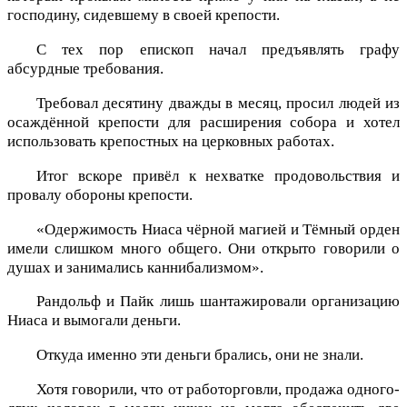
господину, сидевшему в своей крепости.
С тех пор епископ начал предъявлять графу
абсурдные требования.
Требовал десятину дважды в месяц, просил людей из
осаждённой крепости для расширения собора и хотел
использовать крепостных на церковных работах.
Итог вскоре привёл к нехватке продовольствия и
провалу обороны крепости.
«Одержимость Ниаса чёрной магией и Тёмный орден
имели слишком много общего. Они открыто говорили о
душах и занимались каннибализмом».
Рандольф и Пайк лишь шантажировали организацию
Ниаса и вымогали деньги.
Откуда именно эти деньги брались, они не знали.
Хотя говорили, что от работорговли, продажа одного-