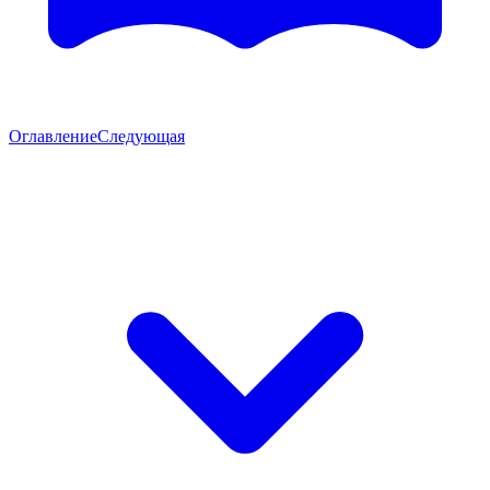
Оглавление
Следующая