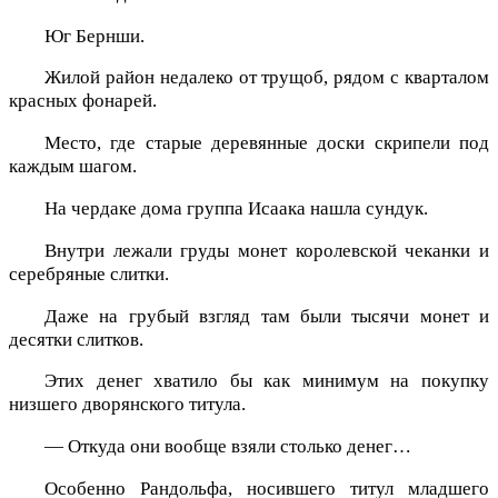
Юг Бернши.
Жилой район недалеко от трущоб, рядом с кварталом
красных фонарей.
Место, где старые деревянные доски скрипели под
каждым шагом.
На чердаке дома группа Исаака нашла сундук.
Внутри лежали груды монет королевской чеканки и
серебряные слитки.
Даже на грубый взгляд там были тысячи монет и
десятки слитков.
Этих денег хватило бы как минимум на покупку
низшего дворянского титула.
— Откуда они вообще взяли столько денег…
Особенно Рандольфа, носившего титул младшего