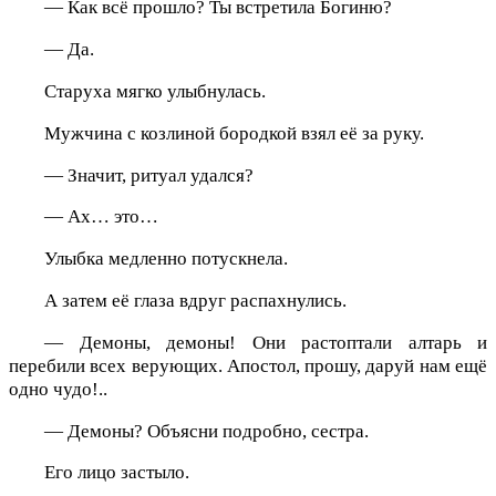
— Как всё прошло? Ты встретила Богиню?
— Да.
Старуха мягко улыбнулась.
Мужчина с козлиной бородкой взял её за руку.
— Значит, ритуал удался?
— Ах… это…
Улыбка медленно потускнела.
А затем её глаза вдруг распахнулись.
— Демоны, демоны! Они растоптали алтарь и
перебили всех верующих. Апостол, прошу, даруй нам ещё
одно чудо!..
— Демоны? Объясни подробно, сестра.
Его лицо застыло.