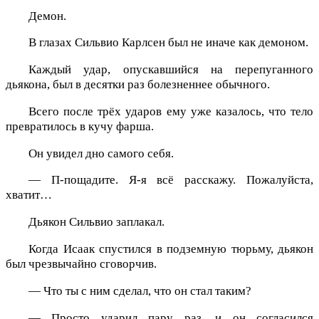
Демон.
В глазах Сильвио Карлсен был не иначе как демоном.
Каждый удар, опускавшийся на перепуганного
дьякона, был в десятки раз болезненнее обычного.
Всего после трёх ударов ему уже казалось, что тело
превратилось в кучу фарша.
Он увидел дно самого себя.
— П-пощадите. Я-я всё расскажу. Пожалуйста,
хватит…
Дьякон Сильвио заплакал.
Когда Исаак спустился в подземную тюрьму, дьякон
был чрезвычайно сговорчив.
— Что ты с ним сделал, что он стал таким?
— Просто ударил пару раз, и он согласился