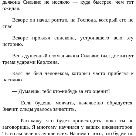
дьякона Сильвио не иссякло — куда быстрее, чем тот
ожидал.
Вскоре он начал роптать на Господа, который его не
спас.
Вскоре проклял епископа, устроившего всю эту
историю.
Весь душевный слом дьякона Сильвио был достигнут
тремя ударами Карлсена.
Калс не был человеком, который часто прибегал к
насилию.
— Думаешь, тебя кто-нибудь за это оценит?
— Если будешь молчать, начальство обрадуется.
Значит, следы удалось зачистить.
— Расскажу, что будет происходить, пока ты не
заговоришь. Я многому научился у ваших инквизиторов.
Ты и сам знаешь лучше всех. Начнём с того, что будем по