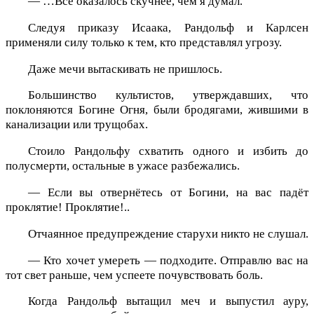
— …Всё оказалось скучнее, чем я думал.
Следуя приказу Исаака, Рандольф и Карлсен
применяли силу только к тем, кто представлял угрозу.
Даже мечи вытаскивать не пришлось.
Большинство культистов, утверждавших, что
поклоняются Богине Огня, были бродягами, жившими в
канализации или трущобах.
Стоило Рандольфу схватить одного и избить до
полусмерти, остальные в ужасе разбежались.
— Если вы отвернётесь от Богини, на вас падёт
проклятие! Проклятие!..
Отчаянное предупреждение старухи никто не слушал.
— Кто хочет умереть — подходите. Отправлю вас на
тот свет раньше, чем успеете почувствовать боль.
Когда Рандольф вытащил меч и выпустил ауру,