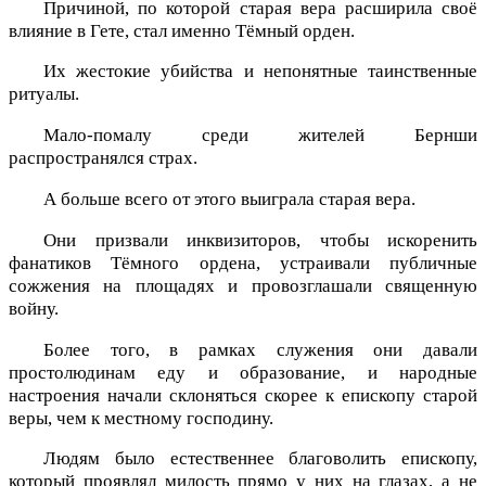
Причиной, по которой старая вера расширила своё
влияние в Гете, стал именно Тёмный орден.
Их жестокие убийства и непонятные таинственные
ритуалы.
Мало-помалу среди жителей Бернши
распространялся страх.
А больше всего от этого выиграла старая вера.
Они призвали инквизиторов, чтобы искоренить
фанатиков Тёмного ордена, устраивали публичные
сожжения на площадях и провозглашали священную
войну.
Более того, в рамках служения они давали
простолюдинам еду и образование, и народные
настроения начали склоняться скорее к епископу старой
веры, чем к местному господину.
Людям было естественнее благоволить епископу,
который проявлял милость прямо у них на глазах, а не