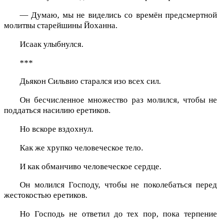
— Думаю, мы не виделись со времён предсмертной
молитвы старейшины Йоханна.
Исаак улыбнулся.
***
Дьякон Сильвио старался изо всех сил.
Он бесчисленное множество раз молился, чтобы не
поддаться насилию еретиков.
Но вскоре вздохнул.
Как же хрупко человеческое тело.
И как обманчиво человеческое сердце.
Он молился Господу, чтобы не поколебаться перед
жестокостью еретиков.
Но Господь не ответил до тех пор, пока терпение