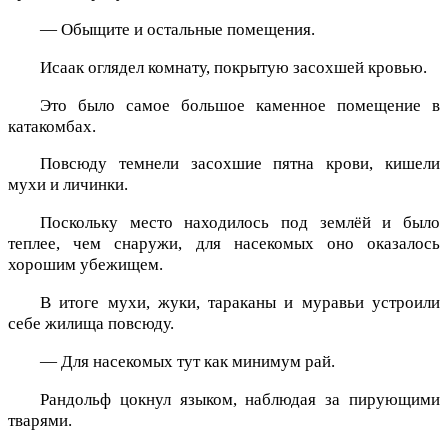
— Обыщите и остальные помещения.
Исаак оглядел комнату, покрытую засохшей кровью.
Это было самое большое каменное помещение в
катакомбах.
Повсюду темнели засохшие пятна крови, кишели
мухи и личинки.
Поскольку место находилось под землёй и было
теплее, чем снаружи, для насекомых оно оказалось
хорошим убежищем.
В итоге мухи, жуки, тараканы и муравьи устроили
себе жилища повсюду.
— Для насекомых тут как минимум рай.
Рандольф цокнул языком, наблюдая за пирующими
тварями.