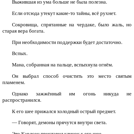
Выжившая из ума больше не была полезна.
Если отсюда утекут какие-то тайны, всё рухнет.
Сокровища, спрятанные на чердаке, было жаль, но
старая вера богата.
При необходимости поддержки будет достаточно.
Вспых.
Мана, собранная на пальце, вспыхнула огнём.
Он выбрал способ очистить это место святым
пламенем.
Однако зажжённый им огонь никуда не
распространился.
К его шее прижался холодный острый предмет.
— Говорят, демоны прячутся внутри света.
Это Карлсен приставил клинок к его шее.