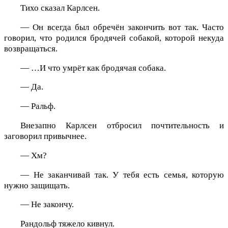
Тихо сказал Карлсен.
— Он всегда был обречён закончить вот так. Часто
говорил, что родился бродячей собакой, которой некуда
возвращаться.
— …И что умрёт как бродячая собака.
— Да.
— Ральф.
Внезапно Карлсен отбросил почтительность и
заговорил привычнее.
— Хм?
— Не заканчивай так. У тебя есть семья, которую
нужно защищать.
— Не закончу.
Рандольф тяжело кивнул.