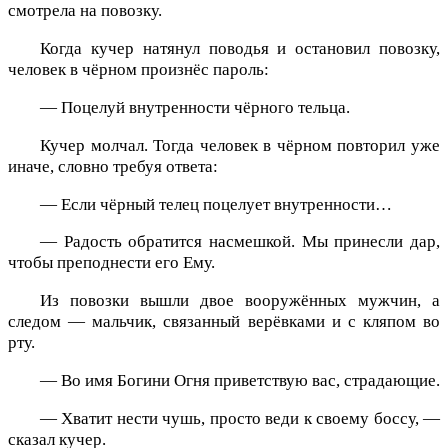
смотрела на повозку.
Когда кучер натянул поводья и остановил повозку,
человек в чёрном произнёс пароль:
— Поцелуй внутренности чёрного тельца.
Кучер молчал. Тогда человек в чёрном повторил уже
иначе, словно требуя ответа:
— Если чёрный телец поцелует внутренности…
— Радость обратится насмешкой. Мы принесли дар,
чтобы преподнести его Ему.
Из повозки вышли двое вооружённых мужчин, а
следом — мальчик, связанный верёвками и с кляпом во
рту.
— Во имя Богини Огня приветствую вас, страдающие.
— Хватит нести чушь, просто веди к своему боссу, —
сказал кучер.