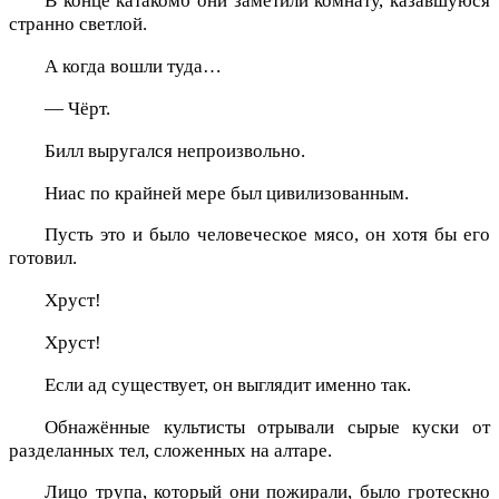
В конце катакомб они заметили комнату, казавшуюся
странно светлой.
А когда вошли туда…
— Чёрт.
Билл выругался непроизвольно.
Ниас по крайней мере был цивилизованным.
Пусть это и было человеческое мясо, он хотя бы его
готовил.
Хруст!
Хруст!
Если ад существует, он выглядит именно так.
Обнажённые культисты отрывали сырые куски от
разделанных тел, сложенных на алтаре.
Лицо трупа, который они пожирали, было гротескно