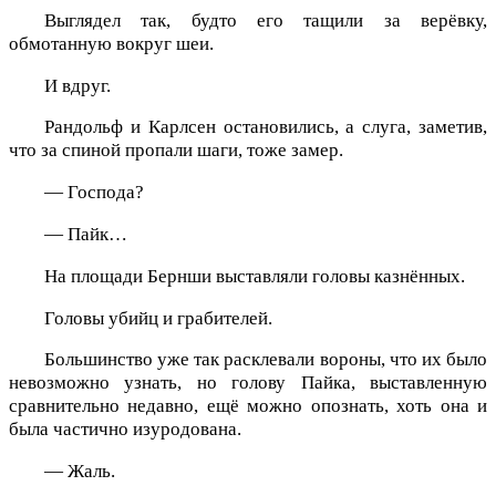
Выглядел так, будто его тащили за верёвку,
обмотанную вокруг шеи.
И вдруг.
Рандольф и Карлсен остановились, а слуга, заметив,
что за спиной пропали шаги, тоже замер.
— Господа?
— Пайк…
На площади Бернши выставляли головы казнённых.
Головы убийц и грабителей.
Большинство уже так расклевали вороны, что их было
невозможно узнать, но голову Пайка, выставленную
сравнительно недавно, ещё можно опознать, хоть она и
была частично изуродована.
— Жаль.