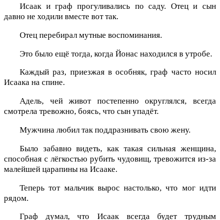
Исаак и граф прогуливались по саду. Отец и сын
давно не ходили вместе вот так.
Отец перебирал мутные воспоминания.
Это было ещё тогда, когда Йонас находился в утробе.
Каждый раз, приезжая в особняк, граф часто носил
Исаака на спине.
Адель, чей живот постепенно округлялся, всегда
смотрела тревожно, боясь, что сын упадёт.
Мужчина любил так поддразнивать свою жену.
Было забавно видеть, как такая сильная женщина,
способная с лёгкостью рубить чудовищ, тревожится из-за
малейшей царапины на Исааке.
Теперь тот мальчик вырос настолько, что мог идти
рядом.
Граф думал, что Исаак всегда будет трудным