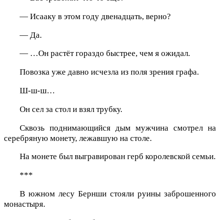
— Исааку в этом году двенадцать, верно?
— Да.
— …Он растёт гораздо быстрее, чем я ожидал.
Повозка уже давно исчезла из поля зрения графа.
Ш-ш-ш…
Он сел за стол и взял трубку.
Сквозь поднимающийся дым мужчина смотрел на
серебряную монету, лежавшую на столе.
На монете был выгравирован герб королевской семьи.
***
В южном лесу Бернши стояли руины заброшенного
монастыря.