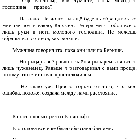
— Сэр Рандольф, как думаете, слова молодого
господина — правда?
— Не знаю. Но долго ты ещё будешь обращаться ко
мне так почтительно, Карлсен? Теперь мы с тобой всего
лишь руки и ноги молодого господина. Не можешь
обращаться со мной, как раньше?
Мужчина говорил это, пока они шли по Бернши.
— Но рыцарь всё равно остаётся рыцарем, а я всего
лишь чужеземец. Раньше я разговаривал с вами проще,
потому что считал вас простолюдином.
— Не знаю уж. Просто горько от того, что моя
ошибка, похоже, создала между нами расстояние.
— …
Карлсен посмотрел на Рандольфа.
Его голова всё ещё была обмотана бинтами.