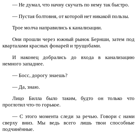
— Не думал, что начну скучать по нему так быстро.
— Пустая болтовня, от которой нет никакой пользы.
Трое молча направились к канализации.
Они прошли через южный рынок Бернши, затем под
кварталами красных фонарей и трущобами.
И наконец добрались до входа в канализацию
немного западнее.
— Босс, дорогу знаешь?
— Да, знаю.
Лицо Билла было таким, будто он только что
проглотил что-то горькое.
— С этого момента следи за речью. Говори с нами
сверху вниз. Мы ведь всего лишь твои способные
подчинённые.