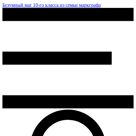
Безумный маг 10-го класса из семьи маркграфа