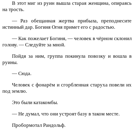
В этот миг из руин вышла старая женщина, опираясь
на трость.
— Раз обещанная жертва прибыла, преподнесите
истинный дар. Богиня Огня примет его с радостью.
— Как пожелает Богиня, — человек в чёрном склонил
голову. — Следуйте за мной.
Пойдя за ним, группа покинула повозку и вошла в
руины.
— Сюда.
Человек с фонарём и сгорбленная старуха повели их
под землю.
Это были катакомбы.
— Не думал, что они устроят базу в таком месте.
Пробормотал Рандольф.