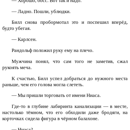
— Хорошо, босс. Вот так и надо.
— Ладно. Пошли, ублюдки.
Билл снова пробормотал это и поспешил вперёд,
будто убегая.
— Карлсен.
Рандольф положил руку ему на плечо.
Мужчина понял, что сам того не заметив, сжал
рукоять меча.
К счастью, Билл успел добраться до нужного места
раньше, чем его голова могла слететь.
— Мы пришли торговать от имени Ниаса.
Где-то в глубине лабиринта канализации — в месте,
настолько тёмном, что его обходили даже бродяги, на
корточках сидела фигура в чёрном балахоне.
— Ниаса?