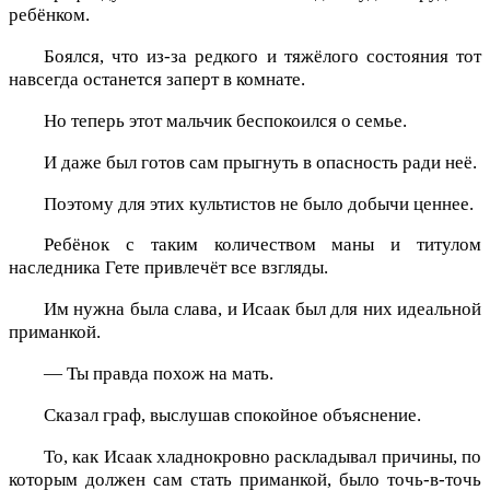
ребёнком.
Боялся, что из-за редкого и тяжёлого состояния тот
навсегда останется заперт в комнате.
Но теперь этот мальчик беспокоился о семье.
И даже был готов сам прыгнуть в опасность ради неё.
Поэтому для этих культистов не было добычи ценнее.
Ребёнок с таким количеством маны и титулом
наследника Гете привлечёт все взгляды.
Им нужна была слава, и Исаак был для них идеальной
приманкой.
— Ты правда похож на мать.
Сказал граф, выслушав спокойное объяснение.
То, как Исаак хладнокровно раскладывал причины, по
которым должен сам стать приманкой, было точь-в-точь