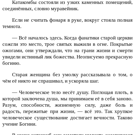
Катакомбы состояли из узких каменных помещений,
соединённых, словно муравейник.
Если не считать фонаря в руке, вокруг стояла полная
темнота.
— Всё началось здесь. Когда фанатики старой церкви
сожгли это место, трое святых выжили в огне. Покрытые
ожогами, они утверждали, что на грани жизни и смерти
увидели истинный лик божества. Неописуемо прекрасную
богиню.
Старая женщина без умолку рассказывала о том, о
чём её никто не спрашивал, и ускоряла шаг.
— Человеческое тело несёт душу. Поглощая плоть, в
которой заключена душа, мы принимаем её в себя заново.
Разум, способности, жизненную силу, даже боль и
радость, пережитые при жизни, — всё это. Так хрупкое
человеческое существование достигает вечности. Таково
учение Богини.