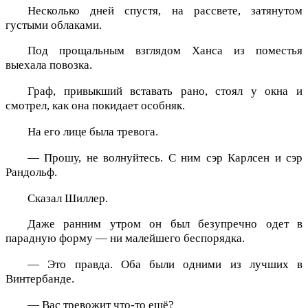
Несколько дней спустя, на рассвете, затянутом
густыми облаками.
Под прощальным взглядом Ханса из поместья
выехала повозка.
Граф, привыкший вставать рано, стоял у окна и
смотрел, как она покидает особняк.
На его лице была тревога.
— Прошу, не волнуйтесь. С ним сэр Карлсен и сэр
Рандольф.
Сказал Шиллер.
Даже ранним утром он был безупречно одет в
парадную форму — ни малейшего беспорядка.
— Это правда. Оба были одними из лучших в
Винтербанде.
— Вас тревожит что-то ещё?