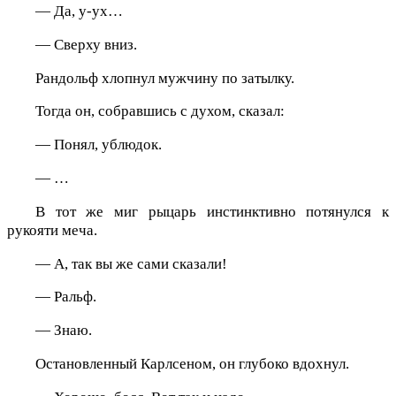
— Да, у-ух…
— Сверху вниз.
Рандольф хлопнул мужчину по затылку.
Тогда он, собравшись с духом, сказал:
— Понял, ублюдок.
— …
В тот же миг рыцарь инстинктивно потянулся к
рукояти меча.
— А, так вы же сами сказали!
— Ральф.
— Знаю.
Остановленный Карлсеном, он глубоко вдохнул.