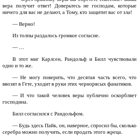
вера получит ответ! Доверьтесь не господам, которые
ничего для вас не делают, а Тому, кто защитит вас от зла!
— Верно!
Из толпы раздалось громкое согласие.
— …
В этот миг Карлсен, Рандольф и Билл чувствовали
одно и то же.
— Не могу поверить, что десятая часть всего, что
ввозят в Гете, уходит в руки этих чернорясых фанатиков.
— И что такой человек веры публично оскорбляет
господина.
Билл согласился с Рандольфом.
— Будь здесь Пайк, он, наверное, спросил бы, сколько
серебра можно получить, если продать этого жреца.