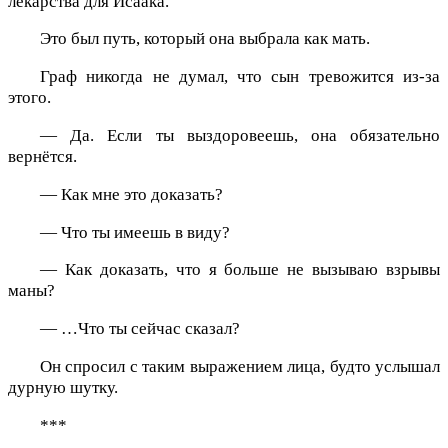
лекарства для Исаака.
Это был путь, который она выбрала как мать.
Граф никогда не думал, что сын тревожится из-за
этого.
— Да. Если ты выздоровеешь, она обязательно
вернётся.
— Как мне это доказать?
— Что ты имеешь в виду?
— Как доказать, что я больше не вызываю взрывы
маны?
— …Что ты сейчас сказал?
Он спросил с таким выражением лица, будто услышал
дурную шутку.
***