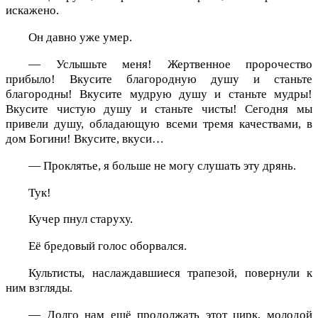
искажено.
Он давно уже умер.
— Услышьте меня! Жертвенное пророчество
прибыло! Вкусите благородную душу и станьте
благородны! Вкусите мудрую душу и станьте мудры!
Вкусите чистую душу и станьте чисты! Сегодня мы
привели душу, обладающую всеми тремя качествами, в
дом Богини! Вкусите, вкуси…
— Проклятье, я больше не могу слушать эту дрянь.
Тук!
Кучер пнул старуху.
Её бредовый голос оборвался.
Культисты, наслаждавшиеся трапезой, повернули к
ним взгляды.
— Долго нам ещё продолжать этот цирк, молодой