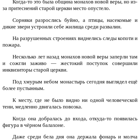
Когда-то это была община монахов новой веры, но из-
за притеснений старой церкви место опустело.
Сорняки разрослись буйно, а птицы, насекомые и
дикие звери устроили себе жилища среди развалин.
На разрушенных строениях виднелись следы копоти и
пожара.
Несколько лет назад монахов новой веры заперли там
и сожгли заживо — жестокий поступок совершили
инквизиторы старой церкви.
Под хмурым небом монастырь сегодня выглядел ещё
более пустынным.
К месту, где не было видно ни одной человеческой
тени, медленно двигалась повозка.
Когда она добралась до входа, откуда-то появилась
фигура в чёрном балахоне.
Даже среди бела дня она держала фонарь и молча