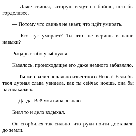
— Даже свинья, которую ведут на бойню, шла бы
горделивее.
— Потому что свинья не знает, что идёт умирать.
— Кто тут умирает? Ты что, не веришь в наши
навыки?
Рыцарь слабо улыбнулся.
Казалось, происходящее его даже немного забавляло.
— Ты же свалил печально известного Ниаса! Если бы
твоя дурная слава увидела, как ты сейчас ноешь, она бы
расплакалась.
— Да-да. Всё моя вина, я знаю.
Билл то и дело вздыхал.
Он сгорбился так сильно, что руки почти доставали
до земли.