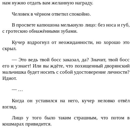
нам нужно отдать вам желанную награду.
Человек в чёрном ответил спокойно.
В просвете капюшона мелькнуло лицо: без носа и губ,
с гротескно обнажёнными зубами.
Кучер вздрогнул от неожиданности, но хорошо это
скрыл.
— Это ведь твой босс заказал, да? Значит, твой босс
его и узнает! Или вы ждёте, что похищенный дворянский
мальчишка будет носить с собой удостоверение личности?
Идиот.
— …
Когда он уставился на него, кучер неловко отвёл
взгляд.
Лицо у того было таким страшным, что потом в
кошмарах привидится.