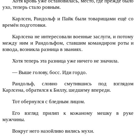
Хотя кровь уже остановилась, место, где прежде было
ухо, теперь стало ровным.
Карлсен, Рандольф и Пайк были товарищами ещё со
времён подготовки.
Карлсена не интересовали военные заслуги, и потому
между ним и Рандольфом, ставшим командиром роты и
взвода, возникла разница в званиях.
Хотя теперь эта разница уже ничего не значила.
— Выше голову, босс. Иди гордо.
Рандольф, словно смутившись под взглядом
Карлсена, обратился к Биллу, шедшему впереди.
Тот обернулся с бледным лицом.
Его взгляд прилип к кожаному мешку в руке
мужчины.
Вокруг него назойливо вились мухи.