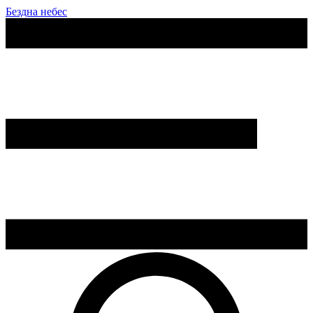
Бездна небес