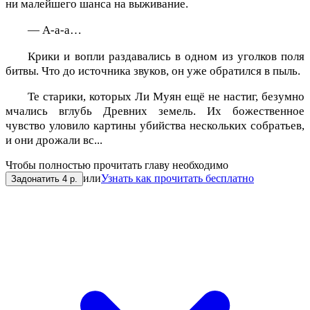
ни малейшего шанса на выживание.
— А-а-а…
Крики и вопли раздавались в одном из уголков поля
битвы. Что до источника звуков, он уже обратился в пыль.
Те старики, которых Ли Муян ещё не настиг, безумно
мчались вглубь Древних земель. Их божественное
чувство уловило картины убийства нескольких собратьев,
и они дрожали вс...
Чтобы полностью прочитать главу необходимо
или
Узнать как прочитать бесплатно
Задонатить 4 р.