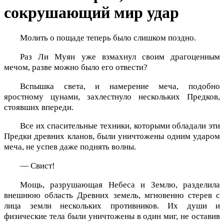
сокрушающий мир удар
Молить о пощаде теперь было слишком поздно.
Раз Ли Муян уже взмахнул своим драгоценным
мечом, разве можно было его отвести?
Вспышка света, и намерение меча, подобно
яростному цунами, захлестнуло нескольких Предков,
стоявших впереди.
Все их спасительные техники, которыми обладали эти
Предки древних кланов, были уничтожены одним ударом
меча, не успев даже поднять волны.
— Свист!
Мощь, разрушающая Небеса и Землю, разделила
внешнюю область Древних земель, мгновенно стерев с
лица земли нескольких противников. Их души и
физические тела были уничтожены в один миг, не оставив