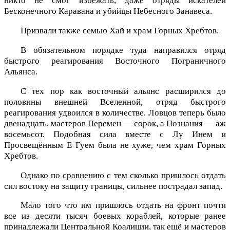
никто не смог избежать, даже отряды искателей
Бесконечного Каравана и убийцы Небесного Занавеса.
Призвали также семью Хай и храм Горных Хребтов.
В обязательном порядке туда направился отряд
быстрого реагирования Восточного Пограничного
Альянса.
С тех пор как восточный альянс расширился до
половины внешней Вселенной, отряд быстрого
реагирования удвоился в количестве. Ловцов теперь было
двенадцать, мастеров Перемен — сорок, а Познания — аж
восемьсот. Подобная сила вместе с Лу Инем и
Просвещённым Е Гуем была не хуже, чем храм Горных
Хребтов.
Однако по сравнению с тем сколько пришлось отдать
сил востоку на защиту границы, сильнее пострадал запад.
Мало того что им пришлось отдать на фронт почти
все из десяти тысяч боевых кораблей, которые ранее
принадлежали Центральной Коалиции, так ещё и мастеров