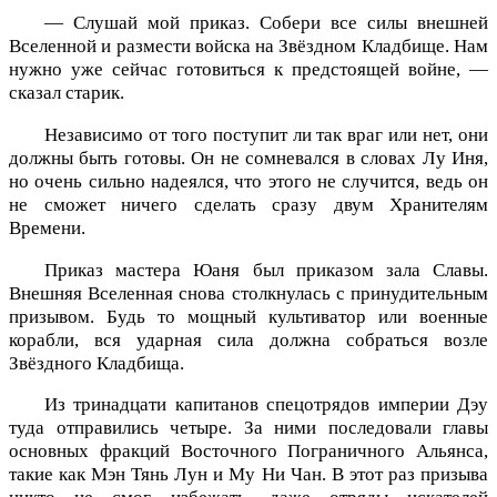
— Слушай мой приказ. Собери все силы внешней
Вселенной и размести войска на Звёздном Кладбище. Нам
нужно уже сейчас готовиться к предстоящей войне, —
сказал старик.
Независимо от того поступит ли так враг или нет, они
должны быть готовы. Он не сомневался в словах Лу Иня,
но очень сильно надеялся, что этого не случится, ведь он
не сможет ничего сделать сразу двум Хранителям
Времени.
Приказ мастера Юаня был приказом зала Славы.
Внешняя Вселенная снова столкнулась с принудительным
призывом. Будь то мощный культиватор или военные
корабли, вся ударная сила должна собраться возле
Звёздного Кладбища.
Из тринадцати капитанов спецотрядов империи Дэу
туда отправились четыре. За ними последовали главы
основных фракций Восточного Пограничного Альянса,
такие как Мэн Тянь Лун и Му Ни Чан. В этот раз призыва