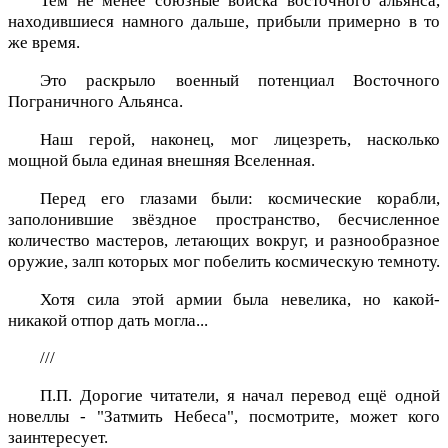
Тем не менее союзные войска восточного альянса,
находившиеся намного дальше, прибыли примерно в то
же время.
Это раскрыло военный потенциал Восточного
Пограничного Альянса.
Наш герой, наконец, мог лицезреть, насколько
мощной была единая внешняя Вселенная.
Перед его глазами были: космические корабли,
заполонившие звёздное пространство, бесчисленное
количество мастеров, летающих вокруг, и разнообразное
оружие, залп которых мог побелить космическую темноту.
Хотя сила этой армии была невелика, но какой-
никакой отпор дать могла...
///
П.П. Дорогие читатели, я начал перевод ещё одной
новеллы - "Затмить Небеса", посмотрите, может кого
заинтересует.