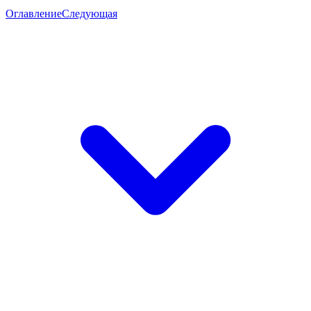
Оглавление
Следующая