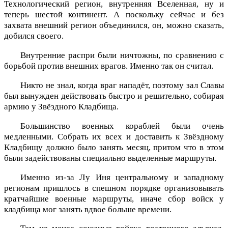
Технологический регион, внутренняя Вселенная, ну и
теперь шестой континент. А поскольку сейчас и без
захвата внешний регион объединился, он, можно сказать,
добился своего.
Внутренние распри были ничтожны, по сравнению с
борьбой против внешних врагов. Именно так он считал.
Никто не знал, когда враг нападёт, поэтому зал Славы
был вынужден действовать быстро и решительно, собирая
армию у Звёздного Кладбища.
Большинство военных кораблей были очень
медленными. Собрать их всех и доставить к Звёздному
Кладбищу должно было занять месяц, притом что в этом
были задействованы специально выделенные маршруты.
Именно из-за Лу Иня центральному и западному
регионам пришлось в спешном порядке организовывать
кратчайшие военные маршруты, иначе сбор войск у
кладбища мог занять вдвое больше времени.