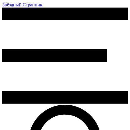
Звёздный Странник