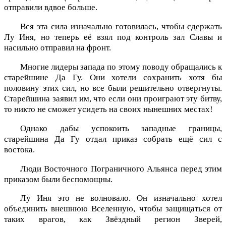
отправили вдвое больше.
Вся эта сила изначально готовилась, чтобы сдержать
Лу Иня, но теперь её взял под контроль зал Славы и
насильно отправил на фронт.
Многие лидеры запада по этому поводу обращались к
старейшине Да Гу. Они хотели сохранить хотя бы
половину этих сил, но все были решительно отвергнуты.
Старейшина заявил им, что если они проиграют эту битву,
то никто не сможет усидеть на своих нынешних местах!
Однако дабы успокоить западные границы,
старейшина Да Гу отдал приказ собрать ещё сил с
востока.
Люди Восточного Пограничного Альянса перед этим
приказом были беспомощны.
Лу Иня это не волновало. Он изначально хотел
объединить внешнюю Вселенную, чтобы защищаться от
таких врагов, как Звёздный регион Зверей,