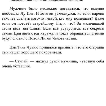
Мужчине было несложно догадаться, что именно
пообещал Лу Инь. И хотя он усмехнулся, но если парень
захочет сделать кого-то главой, кто ему помешает? Даже
если он позовёт старейшину Ли, и что? За мальчишкой
стоит весь зал Славы. Если всё усугубится, все секреты
семьи Цзы выльются наружу, и тогда обращаться с ними
будут словно с Новой Лигой Человечества.
Цзы Тянь Чуаню пришлось признать, что его старший
сын нашёл хорошего покровителя.
— Ступай, — махнул рукой мужчина, чувствуя себя
очень уставшим.