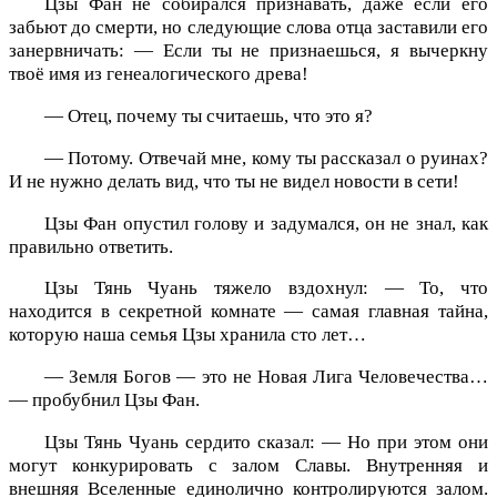
Цзы Фан не собирался признавать, даже если его
забьют до смерти, но следующие слова отца заставили его
занервничать: — Если ты не признаешься, я вычеркну
твоё имя из генеалогического древа!
— Отец, почему ты считаешь, что это я?
— Потому. Отвечай мне, кому ты рассказал о руинах?
И не нужно делать вид, что ты не видел новости в сети!
Цзы Фан опустил голову и задумался, он не знал, как
правильно ответить.
Цзы Тянь Чуань тяжело вздохнул: — То, что
находится в секретной комнате — самая главная тайна,
которую наша семья Цзы хранила сто лет…
— Земля Богов — это не Новая Лига Человечества…
— пробубнил Цзы Фан.
Цзы Тянь Чуань сердито сказал: — Но при этом они
могут конкурировать с залом Славы. Внутренняя и
внешняя Вселенные единолично контролируются залом.