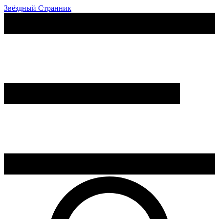
Звёздный Странник