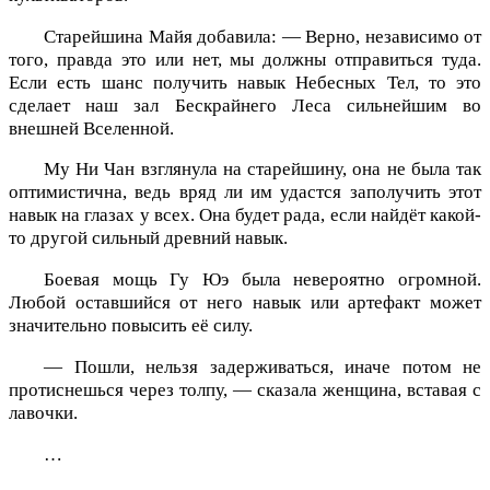
Старейшина Майя добавила: — Верно, независимо от
того, правда это или нет, мы должны отправиться туда.
Если есть шанс получить навык Небесных Тел, то это
сделает наш зал Бескрайнего Леса сильнейшим во
внешней Вселенной.
Му Ни Чан взглянула на старейшину, она не была так
оптимистична, ведь вряд ли им удастся заполучить этот
навык на глазах у всех. Она будет рада, если найдёт какой-
то другой сильный древний навык.
Боевая мощь Гу Юэ была невероятно огромной.
Любой оставшийся от него навык или артефакт может
значительно повысить её силу.
— Пошли, нельзя задерживаться, иначе потом не
протиснешься через толпу, — сказала женщина, вставая с
лавочки.
…