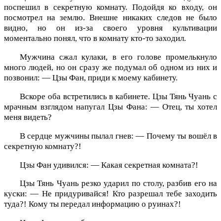
поспешил в секретную комнату. Подойдя ко входу, он
посмотрел на землю. Внешне никаких следов не было
видно, но он из-за своего уровня культивации
моментально понял, что в комнату кто-то заходил.
Мужчина сжал кулаки, в его голове промелькнуло
много людей, но он сразу же подумал об одном из них и
позвонил: — Цзы Фан, приди к моему кабинету.
Вскоре оба встретились в кабинете. Цзы Тянь Чуань с
мрачным взглядом напугал Цзы Фана: — Отец, ты хотел
меня видеть?
В сердце мужчины пылал гнев: — Почему ты вошёл в
секретную комнату?!
Цзы Фан удивился: — Какая секретная комната?!
Цзы Тянь Чуань резко ударил по столу, разбив его на
куски: — Не придуривайся! Кто разрешал тебе заходить
туда?! Кому ты передал информацию о руинах?!