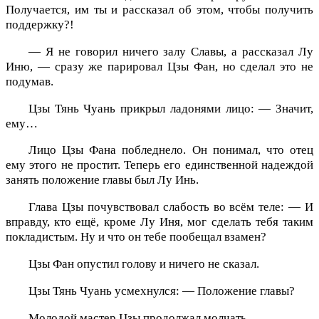
Получается, им ты и рассказал об этом, чтобы получить
поддержку?!
— Я не говорил ничего залу Славы, а рассказал Лу
Иню, — сразу же парировал Цзы Фан, но сделал это не
подумав.
Цзы Тянь Чуань прикрыл ладонями лицо: — Значит,
ему…
Лицо Цзы Фана побледнело. Он понимал, что отец
ему этого не простит. Теперь его единственной надеждой
занять положение главы был Лу Инь.
Глава Цзы почувствовал слабость во всём теле: — И
вправду, кто ещё, кроме Лу Иня, мог сделать тебя таким
покладистым. Ну и что он тебе пообещал взамен?
Цзы Фан опустил голову и ничего не сказал.
Цзы Тянь Чуань усмехнулся: — Положение главы?
Молодой мастер Цзы продолжал молчать.