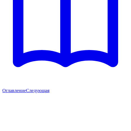
Оглавление
Следующая