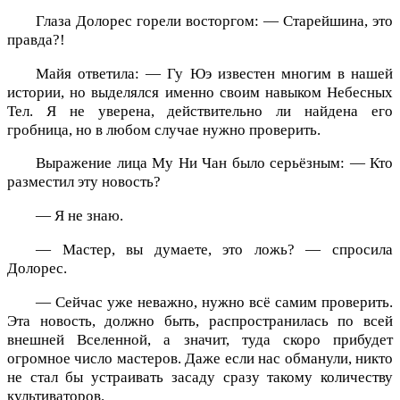
Глаза Долорес горели восторгом: — Старейшина, это
правда?!
Майя ответила: — Гу Юэ известен многим в нашей
истории, но выделялся именно своим навыком Небесных
Тел. Я не уверена, действительно ли найдена его
гробница, но в любом случае нужно проверить.
Выражение лица Му Ни Чан было серьёзным: — Кто
разместил эту новость?
— Я не знаю.
— Мастер, вы думаете, это ложь? — спросила
Долорес.
— Сейчас уже неважно, нужно всё самим проверить.
Эта новость, должно быть, распространилась по всей
внешней Вселенной, а значит, туда скоро прибудет
огромное число мастеров. Даже если нас обманули, никто
не стал бы устраивать засаду сразу такому количеству
культиваторов.