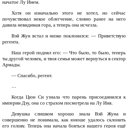
начатое Лу Инем.
Хотя он изначально этого не хотел, но сейчас
почувствовал некое облегчение, словно ранее на него
давила невидимая гора, а теперь она исчезла.
Вэй Жун встал и низко поклонился: — Приветствую
регента.
Наш герой поднял его: — Что было, то было, теперь
ты другой человек, и твоя семья может вернуться в сектор
Армады.
— Спасибо, регент.
…
Когда Цюн Си узнала что парень присоединился к
империи Дэу, она со страхом посмотрела на Лу Иня.
Девушка слишком хорошо знала Вэй Жуна и
совершенно не понимала, как юноше удалось склонить
его голову. Теперь она начала бояться нашего героя ещё