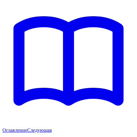
Оглавление
Следующая