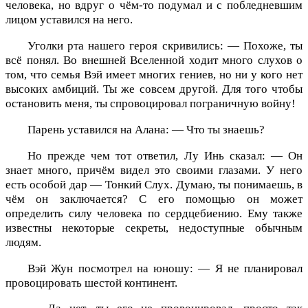
человека, но вдруг о чём-то подумал и с побледневшим
лицом уставился на него.
Уголки рта нашего героя скривились: — Похоже, ты
всё понял. Во внешней Вселенной ходит много слухов о
том, что семья Вэй имеет многих гениев, но ни у кого нет
высоких амбиций. Ты же совсем другой. Для того чтобы
остановить меня, ты спровоцировал пограничную войну!
Парень уставился на Алана: — Что ты знаешь?
Но прежде чем тот ответил, Лу Инь сказал: — Он
знает много, причём видел это своими глазами. У него
есть особой дар — Тонкий Слух. Думаю, ты понимаешь, в
чём он заключается? С его помощью он может
определить силу человека по сердцебиению. Ему также
известны некоторые секреты, недоступные обычным
людям.
Вэй Жун посмотрел на юношу: — Я не планировал
провоцировать шестой континент.