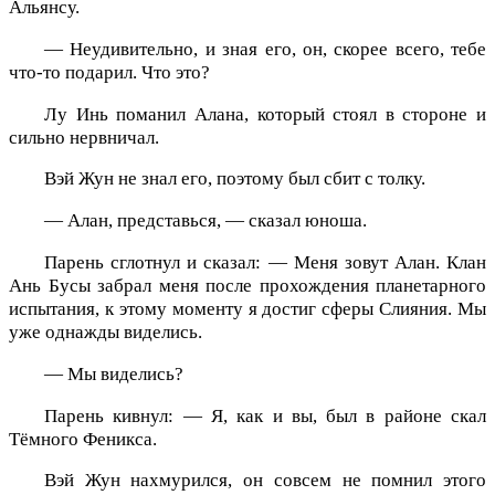
Альянсу.
— Неудивительно, и зная его, он, скорее всего, тебе
что-то подарил. Что это?
Лу Инь поманил Алана, который стоял в стороне и
сильно нервничал.
Вэй Жун не знал его, поэтому был сбит с толку.
— Алан, представься, — сказал юноша.
Парень сглотнул и сказал: — Меня зовут Алан. Клан
Ань Бусы забрал меня после прохождения планетарного
испытания, к этому моменту я достиг сферы Слияния. Мы
уже однажды виделись.
— Мы виделись?
Парень кивнул: — Я, как и вы, был в районе скал
Тёмного Феникса.
Вэй Жун нахмурился, он совсем не помнил этого