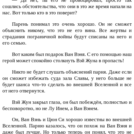
— Да нет, ты его не провоцировал, просто так
сошлись обстоятельства, что они в это же время напали на
нас. Вот только кто в это поверит?
Парень понимал это очень хорошо. Он не сможет
объяснить никому, что это не его вина. Все жертвы и
страдания пограничной войны будут списаны на него и
его семью.
Вот каким был подарок Ван Вэня. С его помощью наш
герой может спокойно столкнуть Вэй Жуна в пропасть!
Никто не будет слушать объяснений парня. Даже если
он сможет избежать суда зала Славы, у него больше не
будет шанса что-то сделать во внешней Вселенной и все
от него отвернутся.
Вэй Жун закрыл глаза, он был побеждён, полностью и
бесповоротно, но не Лу Инем, а Ван Вэнем.
Он, Ван Вэнь и Цюн Си хорошо известны во внешней
Вселенной. Парню казалось, что он похож на Ван Вэня и
даже был лучше. Но только теперь он понял, что это не