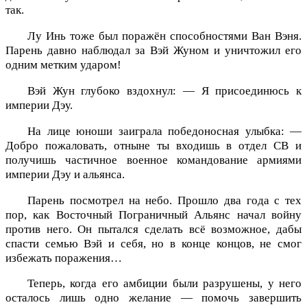
так.
Лу Инь тоже был поражён способностями Ван Вэня.
Парень давно наблюдал за Вэй Жуном и уничтожил его
одним метким ударом!
Вэй Жун глубоко вздохнул: — Я присоединюсь к
империи Дэу.
На лице юноши заиграла победоносная улыбка: —
Добро пожаловать, отныне ты входишь в отдел СВ и
получишь частичное военное командование армиями
империи Дэу и альянса.
Парень посмотрел на небо. Прошло два года с тех
пор, как Восточный Пограничный Альянс начал войну
против него. Он пытался сделать всё возможное, дабы
спасти семью Вэй и себя, но в конце концов, не смог
избежать поражения…
Теперь, когда его амбиции были разрушены, у него
осталось лишь одно желание — помочь завершить