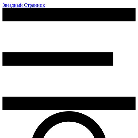
Звёздный Странник