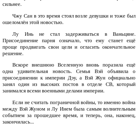
сильнее.
Чжу Сан в это время стоял возле девушки и тоже был
ошеломлён этой новостью.
Лу Инь не стал задерживаться в Ваньцяне.
Присоединение парня означало, что ему станет ещё
проще продвигать свои цели и огласить окончательное
решение.
Вскоре внешнюю Вселенную вновь поразила ещё
одна удивительная новость. Семья Вэй объявила о
присоединении к империи Дэу, а Вэй Жун официально
занял один из высоких постов в отделе СВ, который
занимался всеми военными делами империи.
Если не считать пограничной войны, то именно война
между Вэй Жуном и Лу Инем была самым волнительным
событием за прошедшее время, и теперь, она, наконец,
закончилась...