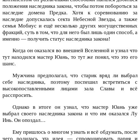
положения наследника закона, чтобы потом побороться за
наследие домена Предка. Хотя к соревнованию за
наследие допускалась секта Небесной Звезды, а также
семья Мобиус и ещё несколько других могущественных
фракций, суть в том, что для него был лишь один способ, а
именно — получить статус наследника закона!
Когда он оказался во внешней Вселенной и узнал что
тут находился мастер Юань, то тут же понял, что это его
шанс.
Мужчина предполагал, что старик вряд ли выбрал
себе наследника, поэтому поспешил встретиться с
высокопоставленными лицами зала Славы и всё
расспросить.
Однако в итоге он узнал, что мастер Юань уже
выбрал своего наследника закона и что им оказался Лу
Инь. Он опоздал…
Ему пришлось о многом узнать и всё обдумать, после
чего родилась эта идея — спровоцировать парня и