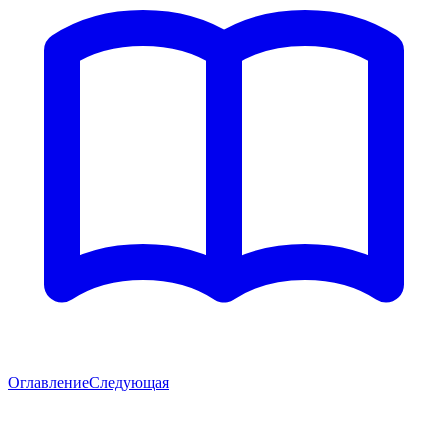
Оглавление
Следующая