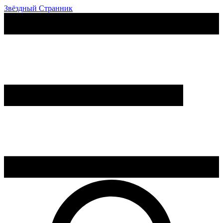
Звёздный Странник