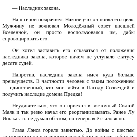
— Наследник закона.
Наш герой помрачнел. Наконец-то он понял его цель.
Мужчину не волновал Молодёжный совет внешней
Вселенной, он просто воспользовался им, дабы
спровоцировать его.
Он хотел заставить его отказаться от положения
наследника закона, которое ничем не уступало статусу
десяти судей.
Напротив, наследник закона имел куда больше
преимуществ. В частности человек с таким положением
— единственный, кто мог войти в Пагоду Созвездий и
получить наследие домена Предка!
Неудивительно, что он приехал в восточный Святой
Маяк и так резко начал его реорганизовывать. Ранее Лу
Инь как-то не думал об этом, но теперь всё стало ясно.
Глаза Лэнса горели завистью. До войны с шестым
континентом он различными способами пытался добиться