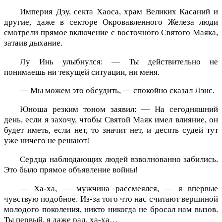
Империя Дэу, секта Хаоса, храм Великих Касаний и
другие, даже в секторе Окровавленного Железа люди
смотрели прямое включение с восточного Святого Маяка,
затаив дыхание.
Лу Инь улыбнулся: — Ты действительно не
понимаешь ни текущей ситуации, ни меня.
— Мы можем это обсудить, — спокойно сказал Лэнс.
Юноша резким тоном заявил: — На сегодняшний
день, если я захочу, чтобы Святой Маяк имел влияние, он
будет иметь, если нет, то значит нет, и десять судей тут
уже ничего не решают!
Сердца наблюдающих людей взволнованно забились.
Это было прямое объявление войны!
— Ха-ха, — мужчина рассмеялся, — я впервые
чувствую подобное. Из-за того что нас считают вершиной
молодого поколения, никто никогда не бросал нам вызов.
Ты первый, я даже рад, ха-ха…