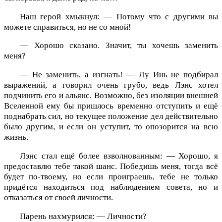
Наш герой хмыкнул: — Потому что с другими вы
можете справиться, но не со мной!
— Хорошо сказано. Значит, ты хочешь заменить
меня?
— Не заменить, а изгнать! — Лу Инь не подбирал
выражений, а говорил очень грубо, ведь Лэнс хотел
подчинить его и альянс. Возможно, без изоляции внешней
Вселенной ему бы пришлось временно отступить и ещё
поднабрать сил, но текущее положение дел действительно
было другим, и если он уступит, то опозорится на всю
жизнь.
Лэнс стал ещё более взволнованным: — Хорошо, я
предоставлю тебе такой шанс. Победишь меня, тогда всё
будет по-твоему, но если проиграешь, тебе не только
придётся находиться под наблюдением совета, но и
отказаться от своей личности.
Парень нахмурился: — Личности?