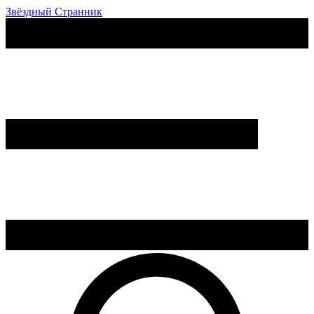
Звёздный Странник