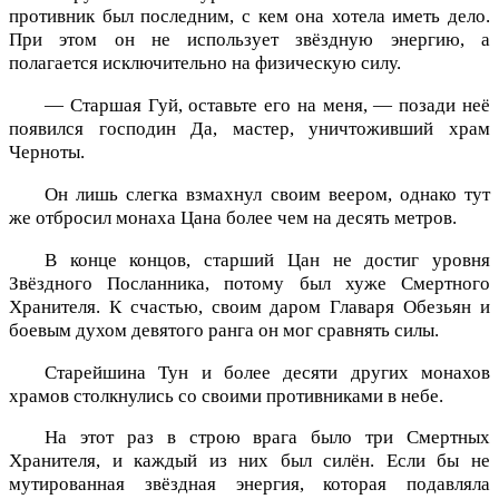
противник был последним, с кем она хотела иметь дело.
При этом он не использует звёздную энергию, а
полагается исключительно на физическую силу.
— Старшая Гуй, оставьте его на меня, — позади неё
появился господин Да, мастер, уничтоживший храм
Черноты.
Он лишь слегка взмахнул своим веером, однако тут
же отбросил монаха Цана более чем на десять метров.
В конце концов, старший Цан не достиг уровня
Звёздного Посланника, потому был хуже Смертного
Хранителя. К счастью, своим даром Главаря Обезьян и
боевым духом девятого ранга он мог сравнять силы.
Старейшина Тун и более десяти других монахов
храмов столкнулись со своими противниками в небе.
На этот раз в строю врага было три Смертных
Хранителя, и каждый из них был силён. Если бы не
мутированная звёздная энергия, которая подавляла