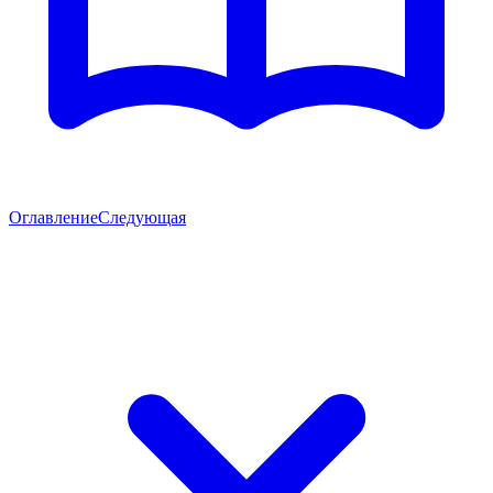
Оглавление
Следующая