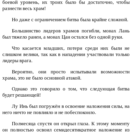
боевой уровень, их троих было бы достаточно, чтобы
разнести весь храм!
Но даже с ограничением битва была крайне сложной.
Большинство лидеров храмов погибли, монах Лань
был тяжело ранен, а монах Цан остался без одной руки.
Что касается младших, потери среди них были не
слишком велики, так как в нападении участвовали только
лидеры врага.
Вероятно, они просто испытывали возможности
храма, это не было основной атакой.
Однако это говорило о том, что следующая битва
будет решающей!
Лу Инь был погружён в освоение наложения силы, на
него ничто не повлияло и не побеспокоило.
Полмесяца спустя он открыл глаза. К этому моменту
он полностью освоил семидесятикратное наложение из