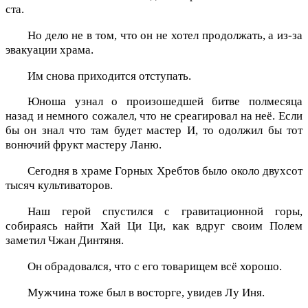
ста.
Но дело не в том, что он не хотел продолжать, а из-за
эвакуации храма.
Им снова приходится отступать.
Юноша узнал о произошедшей битве полмесяца
назад и немного сожалел, что не среагировал на неё. Если
бы он знал что там будет мастер И, то одолжил бы тот
вонючий фрукт мастеру Ланю.
Сегодня в храме Горных Хребтов было около двухсот
тысяч культиваторов.
Наш герой спустился с гравитационной горы,
собираясь найти Хай Ци Ци, как вдруг своим Полем
заметил Чжан Динтяня.
Он обрадовался, что с его товарищем всё хорошо.
Мужчина тоже был в восторге, увидев Лу Иня.