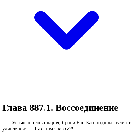
Глава 887.1. Воссоединение
Услышав слова парня, брови Бао Бао подпрыгнули от
удивления: — Ты с ним знаком?!