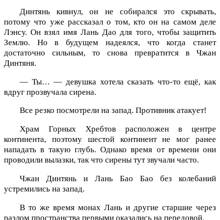
Динтянь кивнул, он не собирался это скрывать,
потому что уже рассказал о том, кто он на самом деле
Лэнсу. Он взял имя Лань Дао для того, чтобы защитить
Землю. Но в будущем надеялся, что когда станет
достаточно сильным, то снова превратится в Чжан
Динтяня.
— Ты… — девушка хотела сказать что-то ещё, как
вдруг прозвучала сирена.
Все резко посмотрели на запад. Противник атакует!
Храм Горных Хребтов расположен в центре
континента, поэтому шестой континент не мог ранее
нападать в такую глубь. Однако время от времени они
проводили вылазки, так что сирены тут звучали часто.
Чжан Динтянь и Лань Бао Бао без колебаний
устремились на запад.
В то же время монах Лань и другие старшие через
разлом пространства первыми оказались на передовой.