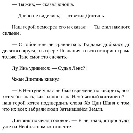
— Ты жив, — сказал юноша.
— Давно не виделись, — ответил Динтянь.
Наш герой осмотрел его и сказал: — Ты стал намного
сильнее.
— С тобой мне не сравниться. Ты даже добрался до
десятого яруса, а в сфере Познания за всю историю храма
только Лэнс смог это сделать.
Лу Инь удивился: — Судья Лэнс?!
Чжан Динтянь кивнул.
— В Нептуне у нас не было времени поговорить, но я
хотел бы знать, как ты попал на Необъятный континент? —
наш герой хотел подтвердить слова Хо Цин Шаня о том,
что их всех забрали люди Затаившейся Земли.
Динтянь покачал головой: — Я не знаю, я проснулся
уже на Необъятном континенте.