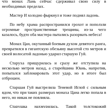
что монах Лань сейчас сдерживал свою силу в
необходимых пределах.
Мастер И холодно фыркнул и тоже поднял ладонь.
По небу храма распространился грохот и поползли
огромные пространственные трещины, из-за чего
казалось, будто оба мастера пытались разорвать небеса!
Монах Цан, окутанный боевым духом девятого ранга,
превратился в гигантскую обезьяну высотой сто метров и
своей волосатой ладонью ударил старшую Гуй.
Старуха прищурилась и сразу же отступила на
несколько метров назад, а старейшина Юань, напротив,
попытался заблокировать этот удар, но в итоге был
отброшен.
Старшая Гуй выстрелила Теневой Иглой с сильным
ядом, что при таких размерах монаха Цана легко попала в
него, но никак не повлияла.
Старушка нахмурилась. Такой толстокожий