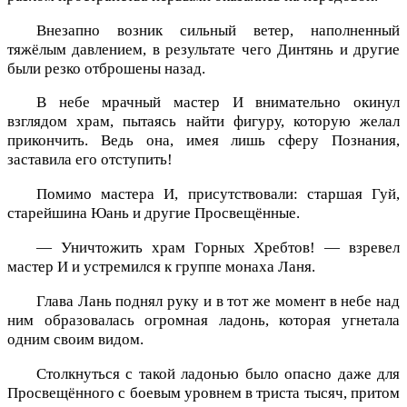
Внезапно возник сильный ветер, наполненный
тяжёлым давлением, в результате чего Динтянь и другие
были резко отброшены назад.
В небе мрачный мастер И внимательно окинул
взглядом храм, пытаясь найти фигуру, которую желал
прикончить. Ведь она, имея лишь сферу Познания,
заставила его отступить!
Помимо мастера И, присутствовали: старшая Гуй,
старейшина Юань и другие Просвещённые.
— Уничтожить храм Горных Хребтов! — взревел
мастер И и устремился к группе монаха Ланя.
Глава Лань поднял руку и в тот же момент в небе над
ним образовалась огромная ладонь, которая угнетала
одним своим видом.
Столкнуться с такой ладонью было опасно даже для
Просвещённого с боевым уровнем в триста тысяч, притом