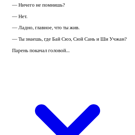
— Ничего не помнишь?
— Нет.
— Ладно, главное, что ты жив.
— Ты знаешь, где Бай Сюэ, Сюй Сань и Ши Учжан?
Парень покачал головой...