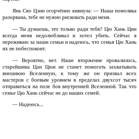
Янь Сяо Цзин огорчённо кивнула: — Наша помолвка
разорвана, тебе не нужно рисковать ради меня.
— Ты думаешь, это только ради тебя? Цю Хань Цин
всегда меня недолюбливал и хотел убить. Сейчас я
переживаю за наши семьи и надеюсь, что семья Цю Хань
их не побеспокоит.
— Вероятно, нет. Наше вторжение провалилось,
старейшина Цан Цюн не станет помогать захватывать
внешнюю Вселенную, к тому же он призвал всех
мастеров с боевым уровнем в пределах двухсот тысяч
отправиться на поле боя внутренней Вселенной. Так что
семье Цю Хань сейчас не до наших семей.
— Надеюсь...