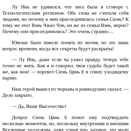
Лу Инь не удивился, что лига была в сговоре с
Технологическим регионом. Обе силы не считали себя
людьми, но почему к ним присоединилась семья Сюнь? К
тому же этот Вэнь Чжао Чэн, он же из семьи Вэнь, верно?
Почему они присоединились? Это очень странно…
Юноше было тяжело понять их мотив, но это лишь
вопрос времени, когда все секреты будут раскрыты!
— Лу Инь, даже если ты узнал правду, теперь тебе
точно не жить. Как я и говорил, твоя судьба будет такой
же, как моя! — взревел Сюнь Цянь Е в спину уходящему
парню.
Наш герой вышел из тюрьмы и равнодушно сказал: —
Дело закрыто.
— Да, Ваше Высочество!
Допрос Сюнь Цянь Е помог ему подтвердить
несколько моментов, но, поскольку внутренняя и внешняя
Вселенные разделены, даже узнав про заговор, это мало