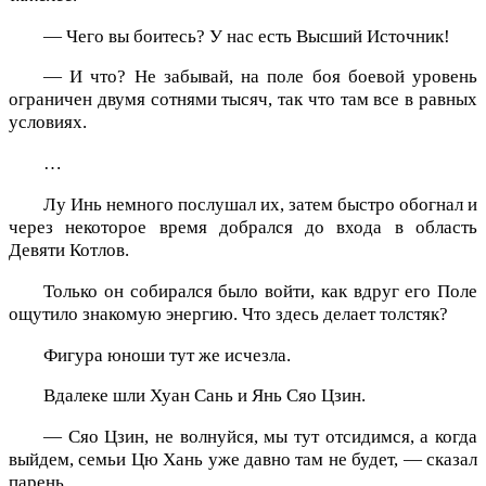
— Чего вы боитесь? У нас есть Высший Источник!
— И что? Не забывай, на поле боя боевой уровень
ограничен двумя сотнями тысяч, так что там все в равных
условиях.
…
Лу Инь немного послушал их, затем быстро обогнал и
через некоторое время добрался до входа в область
Девяти Котлов.
Только он собирался было войти, как вдруг его Поле
ощутило знакомую энергию. Что здесь делает толстяк?
Фигура юноши тут же исчезла.
Вдалеке шли Хуан Сань и Янь Сяо Цзин.
— Сяо Цзин, не волнуйся, мы тут отсидимся, а когда
выйдем, семьи Цю Хань уже давно там не будет, — сказал
парень.