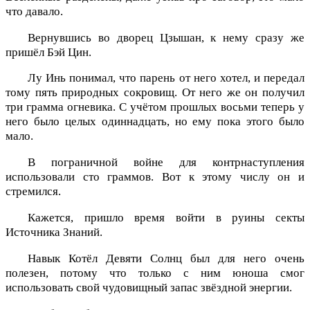
что давало.
Вернувшись во дворец Цзышан, к нему сразу же
пришёл Бэй Цин.
Лу Инь понимал, что парень от него хотел, и передал
тому пять природных сокровищ. От него же он получил
три грамма огневика. С учётом прошлых восьми теперь у
него было целых одиннадцать, но ему пока этого было
мало.
В пограничной войне для контрнаступления
использовали сто граммов. Вот к этому числу он и
стремился.
Кажется, пришло время войти в руины секты
Источника Знаний.
Навык Котёл Девяти Солнц был для него очень
полезен, потому что только с ним юноша смог
использовать свой чудовищный запас звёздной энергии.