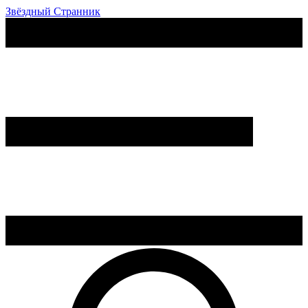
Звёздный Странник