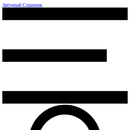
Звёздный Странник