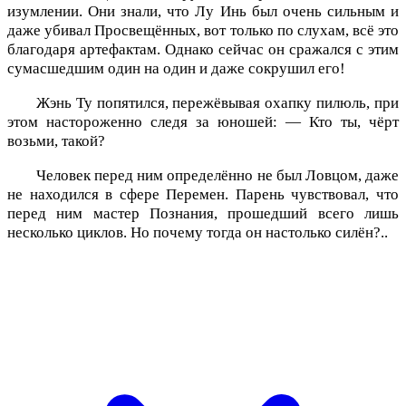
изумлении. Они знали, что Лу Инь был очень сильным и
даже убивал Просвещённых, вот только по слухам, всё это
благодаря артефактам. Однако сейчас он сражался с этим
сумасшедшим один на один и даже сокрушил его!
Жэнь Ту попятился, пережёвывая охапку пилюль, при
этом настороженно следя за юношей: — Кто ты, чёрт
возьми, такой?
Человек перед ним определённо не был Ловцом, даже
не находился в сфере Перемен. Парень чувствовал, что
перед ним мастер Познания, прошедший всего лишь
несколько циклов. Но почему тогда он настолько силён?..