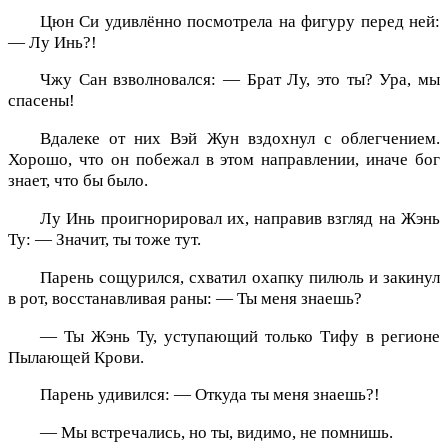
Цюн Си удивлённо посмотрела на фигуру перед ней:
— Лу Инь?!
Чжу Сан взволновался: — Брат Лу, это ты? Ура, мы
спасены!
Вдалеке от них Вэй Жун вздохнул с облегчением.
Хорошо, что он побежал в этом направлении, иначе бог
знает, что бы было.
Лу Инь проигнорировал их, направив взгляд на Жэнь
Ту: — Значит, ты тоже тут.
Парень сощурился, схватил охапку пилюль и закинул
в рот, восстанавливая раны: — Ты меня знаешь?
— Ты Жэнь Ту, уступающий только Тифу в регионе
Пылающей Крови.
Парень удивился: — Откуда ты меня знаешь?!
— Мы встречались, но ты, видимо, не помнишь.