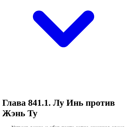
Глава 841.1. Лу Инь против
Жэнь Ту