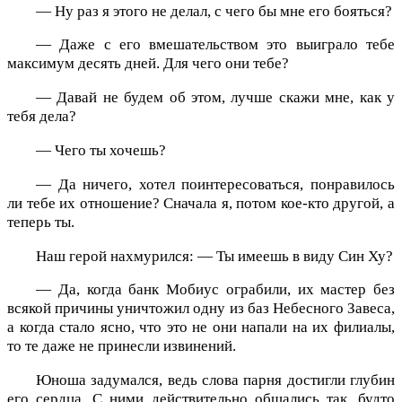
— Ну раз я этого не делал, с чего бы мне его бояться?
— Даже с его вмешательством это выиграло тебе
максимум десять дней. Для чего они тебе?
— Давай не будем об этом, лучше скажи мне, как у
тебя дела?
— Чего ты хочешь?
— Да ничего, хотел поинтересоваться, понравилось
ли тебе их отношение? Сначала я, потом кое-кто другой, а
теперь ты.
Наш герой нахмурился: — Ты имеешь в виду Син Ху?
— Да, когда банк Мобиус ограбили, их мастер без
всякой причины уничтожил одну из баз Небесного Завеса,
а когда стало ясно, что это не они напали на их филиалы,
то те даже не принесли извинений.
Юноша задумался, ведь слова парня достигли глубин
его сердца. С ними действительно общались так, будто