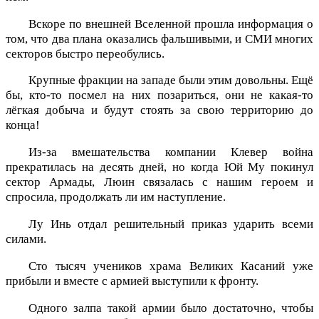
Вскоре по внешней Вселенной прошла информация о
том, что два плана оказались фальшивыми, и СМИ многих
секторов быстро переобулись.
Крупные фракции на западе были этим довольны. Ещё
бы, кто-то посмел на них позариться, они не какая-то
лёгкая добыча и будут стоять за свою территорию до
конца!
Из-за вмешательства компании Клевер война
прекратилась на десять дней, но когда Юй Му покинул
сектор Армады, Люин связалась с нашим героем и
спросила, продолжать ли им наступление.
Лу Инь отдал решительный приказ ударить всеми
силами.
Сто тысяч учеников храма Великих Касаний уже
прибыли и вместе с армией выступили к фронту.
Одного залпа такой армии было достаточно, чтобы