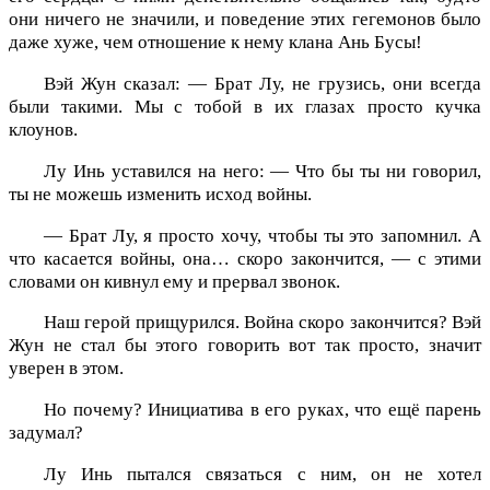
они ничего не значили, и поведение этих гегемонов было
даже хуже, чем отношение к нему клана Ань Бусы!
Вэй Жун сказал: — Брат Лу, не грузись, они всегда
были такими. Мы с тобой в их глазах просто кучка
клоунов.
Лу Инь уставился на него: — Что бы ты ни говорил,
ты не можешь изменить исход войны.
— Брат Лу, я просто хочу, чтобы ты это запомнил. А
что касается войны, она… скоро закончится, — с этими
словами он кивнул ему и прервал звонок.
Наш герой прищурился. Война скоро закончится? Вэй
Жун не стал бы этого говорить вот так просто, значит
уверен в этом.
Но почему? Инициатива в его руках, что ещё парень
задумал?
Лу Инь пытался связаться с ним, он не хотел