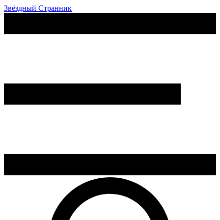
Звёздный Странник