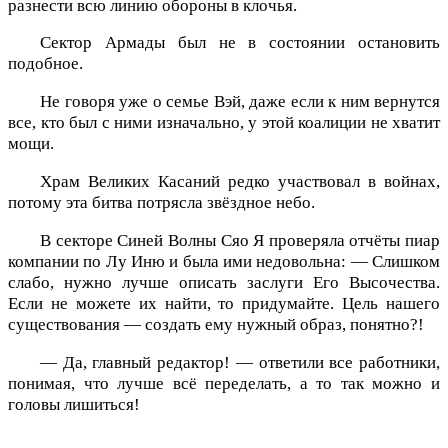
разнести всю линию обороны в клочья.
Сектор Армады был не в состоянии остановить
подобное.
Не говоря уже о семье Вэй, даже если к ним вернутся
все, кто был с ними изначально, у этой коалиции не хватит
мощи.
Храм Великих Касаний редко участвовал в войнах,
потому эта битва потрясла звёздное небо.
В секторе Синей Волны Сяо Я проверяла отчёты пиар
компании по Лу Иню и была ими недовольна: — Слишком
слабо, нужно лучше описать заслуги Его Высочества.
Если не можете их найти, то придумайте. Цель нашего
существования — создать ему нужный образ, понятно?!
— Да, главный редактор! — ответили все работники,
понимая, что лучше всё переделать, а то так можно и
головы лишиться!