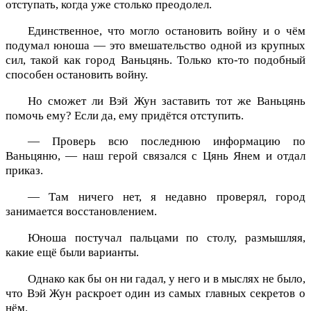
отступать, когда уже столько преодолел.
Единственное, что могло остановить войну и о чём
подумал юноша — это вмешательство одной из крупных
сил, такой как город Ваньцянь. Только кто-то подобный
способен остановить войну.
Но сможет ли Вэй Жун заставить тот же Ваньцянь
помочь ему? Если да, ему придётся отступить.
— Проверь всю последнюю информацию по
Ваньцяню, — наш герой связался с Цянь Янем и отдал
приказ.
— Там ничего нет, я недавно проверял, город
занимается восстановлением.
Юноша постучал пальцами по столу, размышляя,
какие ещё были варианты.
Однако как бы он ни гадал, у него и в мыслях не было,
что Вэй Жун раскроет один из самых главных секретов о
нём.