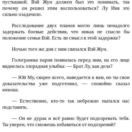
пустышкой. Вэй Жун должен был это понимать, так
почему он решил этим воспользоваться? Лу Иня это
сильно озадачило.
Расследование двух планов могло лишь ненадолго
задержать боевые действия, что никак не спасло бы
положение семьи Вэй. Есть ли смысл в этой задержке?
Ночью того же дня с ним связался Вэй Жун.
Голограмма парня появилась перед ним, на его лице
виднелась злорадная улыбка: — Брат Лу, как дела?
— Юй Му, скорее всего, наведается к вам, но ты свои
доказательства уже подготовил, — спокойно сказал
юноша.
— Естественно, кто-то так небрежно пытался нас
подставить.
— Он не дурак и всё равно будет подозревать тебя.
Ты уверен, что сможешь избавиться от подозрений?