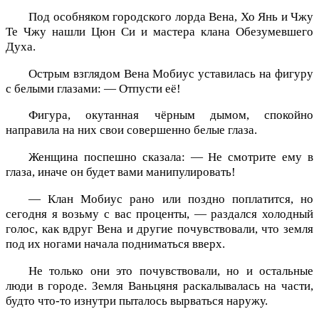
Под особняком городского лорда Вена, Хо Янь и Чжу
Те Чжу нашли Цюн Си и мастера клана Обезумевшего
Духа.
Острым взглядом Вена Мобиус уставилась на фигуру
с белыми глазами: — Отпусти её!
Фигура, окутанная чёрным дымом, спокойно
направила на них свои совершенно белые глаза.
Женщина поспешно сказала: — Не смотрите ему в
глаза, иначе он будет вами манипулировать!
— Клан Мобиус рано или поздно поплатится, но
сегодня я возьму с вас проценты, — раздался холодный
голос, как вдруг Вена и другие почувствовали, что земля
под их ногами начала подниматься вверх.
Не только они это почувствовали, но и остальные
люди в городе. Земля Ваньцяня раскалывалась на части,
будто что-то изнутри пыталось вырваться наружу.