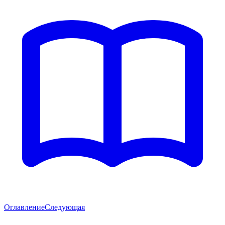
Оглавление
Следующая