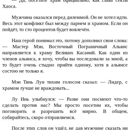
— Да, посетите храм официально, как глава секты
Хаоса.
Мужчина оказался перед дилеммой. Он не хотел идти.
Весь этот конфликт был между парнем и храмом. Если он
пойдёт, то сто процентов будет вовлечён.
Наш герой понимал это, потому дополнил свои слова:
— Мастер Мэн, Восточный Пограничный Альянс
направляется к храму Великих Касаний. Как один из
членов альянса, я хочу, чтобы вы последовали за мной, а
то будет очень стыдно прийти одному, хотя в альянсе
состою не только я.
Мэн Тянь Лун тихим голосом сказал: — Лидер, с
храмом лучше не враждовать...
Лу Инь улыбнулся: — Разве они посмеют что-то
сделать против нас? Мы просто посетим их, чтобы
поговорить и разрешить всё мирно. В общем,
собирайтесь, скоро отправляемся.
После этих слов он ушёл, не дав мужчине сказать ни