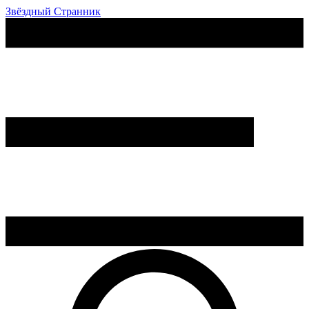
Звёздный Странник