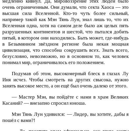
медленно кивнул. Да, мировоззрение этих людей было
очень ограниченным. Они думали, что секта Хаоса — это
высшая сила Вселенной. Кто-то чуть более сильный,
например такой как Мэн Тянь Лун, знал лишь то, что их
Вселенная одна, хотя на самом деле было аж целых пять
разрушенных континентов и шестой, что пытался добить
пятый, в котором они находились. Быть может, где-нибудь
в Безымянном звёздном регионе была некая мощная
цивилизация, что способна сокрушить всех. Знать всего,
безусловно, невозможно, но в основном то, как человек
понимал мир, ограничивалось его положением.
Подумав об этом, высокомерный блеск в глазах Лу
Иня исчез. Чтобы смотреть на других свысока, нужно
занять высокое место, а он ещё был очень далеко от этого.
— Мастер Мэн, вы пойдёте с нами в храм Великих
Касаний? — внезапно спросил юноша.
Мэн Тянь Лун удивился: — Лидер, вы хотите, дабы я
пошёл с вами?!