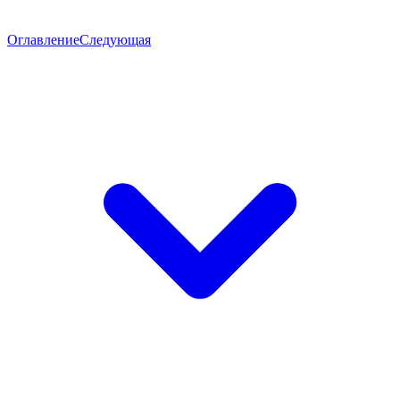
Оглавление
Следующая