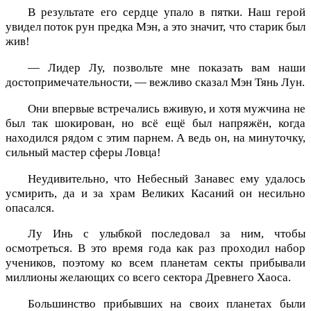
В результате его сердце упало в пятки. Наш герой
увидел поток рун предка Мэн, а это значит, что старик был
жив!
— Лидер Лу, позвольте мне показать вам наши
достопримечательности, — вежливо сказал Мэн Тянь Лун.
Они впервые встречались вживую, и хотя мужчина не
был так шокирован, но всё ещё был напряжён, когда
находился рядом с этим парнем. А ведь он, на минуточку,
сильный мастер сферы Ловца!
Неудивительно, что Небесный Занавес ему удалось
усмирить, да и за храм Великих Касаний он несильно
опасался.
Лу Инь с улыбкой последовал за ним, чтобы
осмотреться. В это время года как раз проходил набор
учеников, поэтому ко всем планетам секты прибывали
миллионы желающих со всего сектора Древнего Хаоса.
Большинство прибывших на своих планетах были