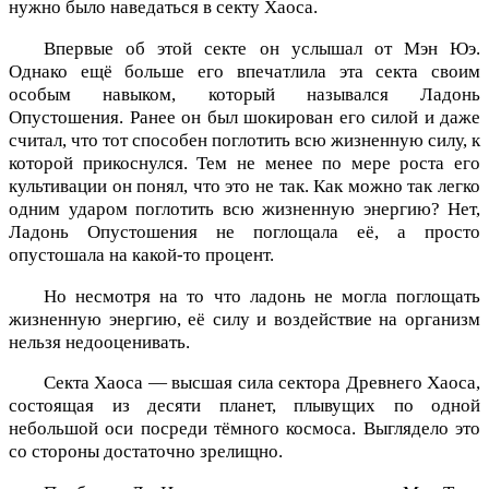
нужно было наведаться в секту Хаоса.
Впервые об этой секте он услышал от Мэн Юэ.
Однако ещё больше его впечатлила эта секта своим
особым навыком, который назывался Ладонь
Опустошения. Ранее он был шокирован его силой и даже
считал, что тот способен поглотить всю жизненную силу, к
которой прикоснулся. Тем не менее по мере роста его
культивации он понял, что это не так. Как можно так легко
одним ударом поглотить всю жизненную энергию? Нет,
Ладонь Опустошения не поглощала её, а просто
опустошала на какой-то процент.
Но несмотря на то что ладонь не могла поглощать
жизненную энергию, её силу и воздействие на организм
нельзя недооценивать.
Секта Хаоса — высшая сила сектора Древнего Хаоса,
состоящая из десяти планет, плывущих по одной
небольшой оси посреди тёмного космоса. Выглядело это
со стороны достаточно зрелищно.