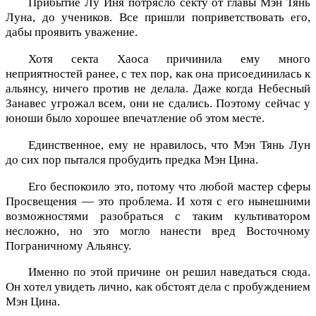
Прибытие Лу Иня потрясло секту от главы Мэн Тянь
Луна, до учеников. Все пришли поприветствовать его,
дабы проявить уважение.
Хотя секта Хаоса причинила ему много
неприятностей ранее, с тех пор, как она присоединилась к
альянсу, ничего против не делала. Даже когда Небесный
Занавес угрожал всем, они не сдались. Поэтому сейчас у
юноши было хорошее впечатление об этом месте.
Единственное, ему не нравилось, что Мэн Тянь Лун
до сих пор пытался пробудить предка Мэн Цина.
Его беспокоило это, потому что любой мастер сферы
Просвещения — это проблема. И хотя с его нынешними
возможностями разобраться с таким культиватором
несложно, но это могло нанести вред Восточному
Пограничному Альянсу.
Именно по этой причине он решил наведаться сюда.
Он хотел увидеть лично, как обстоят дела с пробуждением
Мэн Цина.