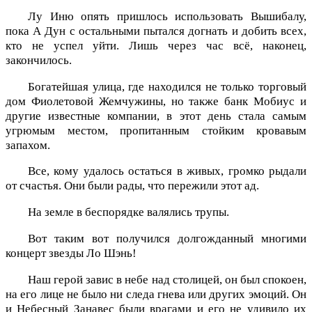
Лу Иню опять пришлось использовать Вышибалу,
пока А Дун с остальными пытался догнать и добить всех,
кто не успел уйти. Лишь через час всё, наконец,
закончилось.
Богатейшая улица, где находился не только торговый
дом Фиолетовой Жемчужины, но также банк Мобиус и
другие известные компании, в этот день стала самым
угрюмым местом, пропитанным стойким кровавым
запахом.
Все, кому удалось остаться в живых, громко рыдали
от счастья. Они были рады, что пережили этот ад.
На земле в беспорядке валялись трупы.
Вот таким вот получился долгожданный многими
концерт звезды Ло Шэнь!
Наш герой завис в небе над столицей, он был спокоен,
на его лице не было ни следа гнева или других эмоций. Он
и Небесный Занавес были врагами и его не удивило их