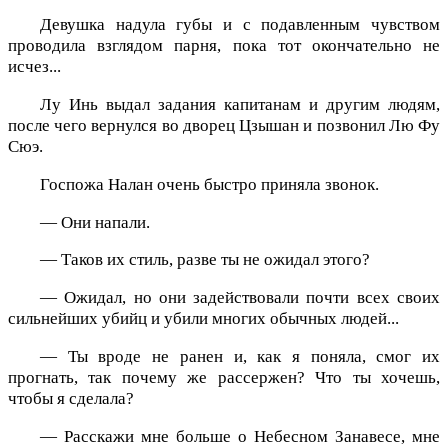
Девушка надула губы и с подавленным чувством
проводила взглядом парня, пока тот окончательно не
исчез...
Лу Инь выдал задания капитанам и другим людям,
после чего вернулся во дворец Цзышан и позвонил Лю Фу
Сюэ.
Госпожа Налан очень быстро приняла звонок.
— Они напали.
— Таков их стиль, разве ты не ожидал этого?
— Ожидал, но они задействовали почти всех своих
сильнейших убийц и убили многих обычных людей...
— Ты вроде не ранен и, как я поняла, смог их
прогнать, так почему же рассержен? Что ты хочешь,
чтобы я сделала?
— Расскажи мне больше о Небесном Занавесе, мне