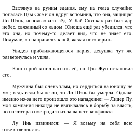
Взглянув на руины здания, ему на глаза случайно
попалась Цзы Сюэ и он вдруг вспомнил, что она, защищая
Ло Шэнь, использовала лёд. У Бай Сюэ как раз был дар
небес, связанный со льдом. Юноша ещё раз убедился, что
это она, но почему-то делает вид, что не знает его.
Подумав, он направился к ней, желая поговорить.
Увидев приближающегося парня, девушка тут же
развернулась и ушла.
Наш герой хотел нагнать её, но Цзы Жун остановил
его.
Мужчина был очень злым, но сердиться на юношу не
мог, ведь если бы не он, то Ло Шэнь бы умерла. Однако
именно из-за него произошло это нападение: — Лидер Лу,
моя компания никогда не ввязывалась в борьбу за власть,
но на этот раз пострадала из-за вашего конфликта...
Лу Инь извинился: — Я возьму на себя всю
ответственность.