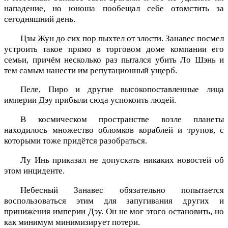
нападение, но юноша пообещал себе отомстить за
сегодняшний день.
Цзы Жун до сих пор пыхтел от злости. Занавес посмел
устроить такое прямо в торговом доме компании его
семьи, причём несколько раз пытался убить Ло Шэнь и
тем самым нанести им репутационный ущерб.
Пеле, Пиро и другие высокопоставленные лица
империи Дэу прибыли сюда успокоить людей.
В космическом пространстве возле планеты
находилось множество обломков кораблей и трупов, с
которыми тоже придётся разобраться.
Лу Инь приказал не допускать никаких новостей об
этом инциденте.
Небесный Занавес обязательно попытается
воспользоваться этим для запугивания других и
принижения империи Дэу. Он не мог этого остановить, но
как минимум минимизирует потери.