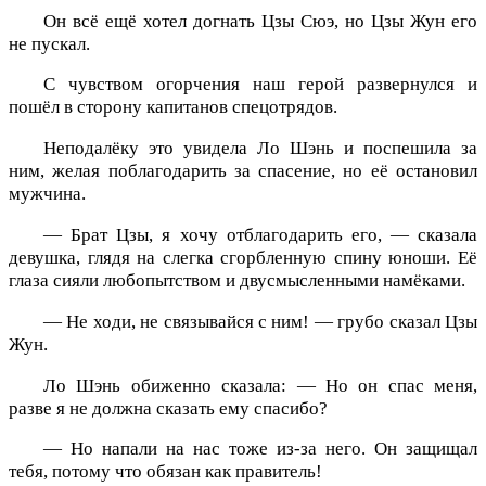
Он всё ещё хотел догнать Цзы Сюэ, но Цзы Жун его
не пускал.
С чувством огорчения наш герой развернулся и
пошёл в сторону капитанов спецотрядов.
Неподалёку это увидела Ло Шэнь и поспешила за
ним, желая поблагодарить за спасение, но её остановил
мужчина.
— Брат Цзы, я хочу отблагодарить его, — сказала
девушка, глядя на слегка сгорбленную спину юноши. Её
глаза сияли любопытством и двусмысленными намёками.
— Не ходи, не связывайся с ним! — грубо сказал Цзы
Жун.
Ло Шэнь обиженно сказала: — Но он спас меня,
разве я не должна сказать ему спасибо?
— Но напали на нас тоже из-за него. Он защищал
тебя, потому что обязан как правитель!