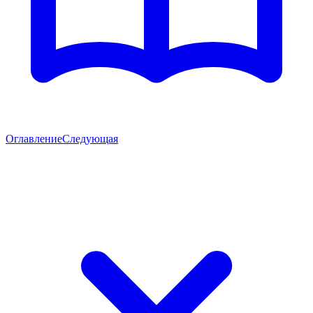
Оглавление
Следующая