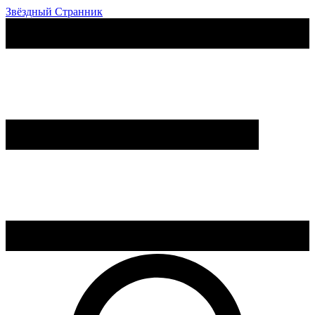
Звёздный Странник