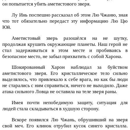
он попытается убить аметистового зверя.
Лу Инь поспешно рассказал об этом Лю Чжаню, зная
что тот обязательно передаст эту информацию Лю Цю
Юй.
Аметистовый зверь разошёлся на не шутку,
продолжая крушить окружающие планеты. Наш герой не
стал задерживаться в этом месте и пробиваясь в
безопасное место, не забыл прихватить с собой Харона.
Шокированный Харон наблюдал за буйством
аметистового зверя. Его кристаллическое тело сильно
выделялось, что привлекало к себе врага, но как бы люди
не старались с ним справиться, ничего не выходило. Даже
атака сильного Ловца не оставила на теле зверя раны.
Имея почти непобедимую защиту, ситуация для
людей стала складываться в худшую сторону.
Вскоре появился Лю Чжань, обрушивший на зверя
свой меч. Его клинок отрубил кусок синего кристалла.