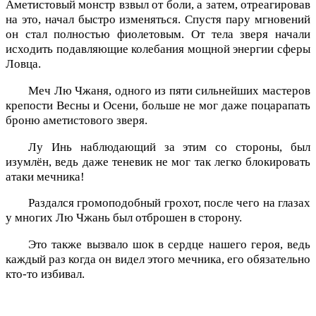
Аметистовый монстр взвыл от боли, а затем, отреагировав
на это, начал быстро изменяться. Спустя пару мгновений
он стал полностью фиолетовым. От тела зверя начали
исходить подавляющие колебания мощной энергии сферы
Ловца.
Меч Лю Чжаня, одного из пяти сильнейших мастеров
крепости Весны и Осени, больше не мог даже поцарапать
броню аметистового зверя.
Лу Инь наблюдающий за этим со стороны, был
изумлён, ведь даже теневик не мог так легко блокировать
атаки мечника!
Раздался громоподобный грохот, после чего на глазах
у многих Лю Чжань был отброшен в сторону.
Это также вызвало шок в сердце нашего героя, ведь
каждый раз когда он видел этого мечника, его обязательно
кто-то избивал.