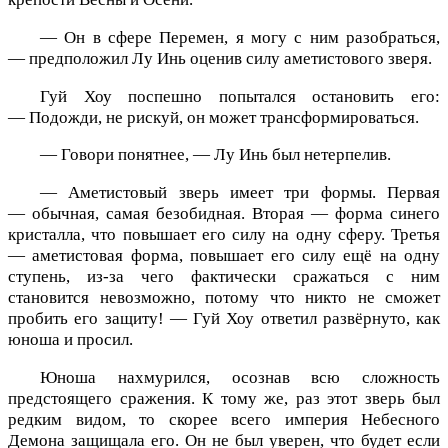
— Он в сфере Перемен, я могу с ним разобраться,
— предположил Лу Инь оценив силу аметистового зверя.
Гуй Хоу поспешно попытался остановить его:
— Подожди, не рискуй, он может трансформироваться.
— Говори понятнее, — Лу Инь был нетерпелив.
— Аметистовый зверь имеет три формы. Первая
— обычная, самая безобидная. Вторая — форма синего
кристалла, что повышает его силу на одну сферу. Третья
— аметистовая форма, повышает его силу ещё на одну
ступень, из-за чего фактически сражаться с ним
становится невозможно, потому что никто не сможет
пробить его защиту! — Гуй Хоу ответил развёрнуто, как
юноша и просил.
Юноша нахмурился, осознав всю сложность
предстоящего сражения. К тому же, раз этот зверь был
редким видом, то скорее всего империя Небесного
Демона защищала его. Он не был уверен, что будет если