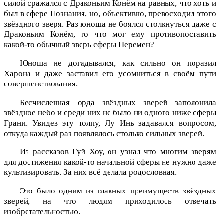
силой сражался с Драконьим Конём на равных, что хоть и
был в сфере Познания, но, объективно, превосходил этого
звёздного зверя. Раз юноша не боялся столкнуться даже с
Драконьим Конём, то что мог ему противопоставить
какой-то обычный зверь сферы Перемен?
Юноша не догадывался, как сильно он поразил
Харона и даже заставил его усомниться в своём пути
совершенствования.
Бесчисленная орда звёздных зверей заполонила
звёздное небо и среди них не было ни одного ниже сферы
Грани. Увидев эту толпу, Лу Инь задавался вопросом,
откуда каждый раз появлялось столько сильных зверей.
Из рассказов Гуй Хоу, он узнал что многим зверям
для достижения какой-то начальной сферы не нужно даже
культивировать. За них всё делала родословная.
Это было одним из главных преимуществ звёздных
зверей, на что людям приходилось отвечать
изобретательностью.