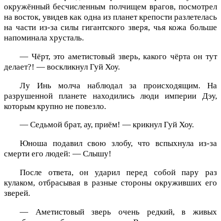
окружённый бесчисленным полчищем врагов, посмотрел
на восток, увидев как одна из планет крепости разлетелась
на части из-за силы гигантского зверя, чья кожа больше
напоминала хрусталь.
— Чёрт, это аметистовый зверь, какого чёрта он тут
делает?! — воскликнул Гуй Хоу.
Лу Инь молча наблюдал за происходящим. На
разрушенной планете находились люди империи Дэу,
которым крупно не повезло.
— Седьмой брат, ау, приём! — крикнул Гуй Хоу.
Юноша подавил свою злобу, что вспыхнула из-за
смерти его людей: — Слышу!
После ответа, он ударил перед собой пару раз
кулаком, отбрасывая в разные стороны окруживших его
зверей.
— Аметистовый зверь очень редкий, в живых