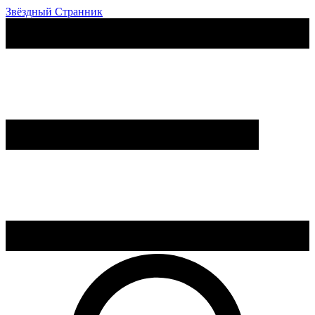
Звёздный Странник