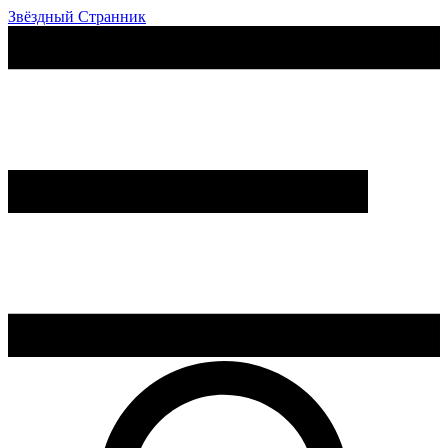
Звёздный Странник