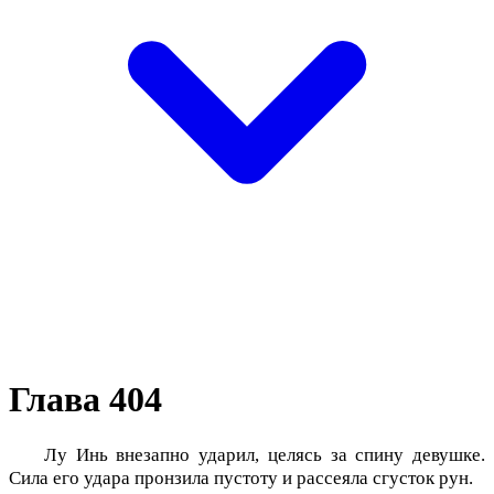
Глава 404
Лу Инь внезапно ударил, целясь за спину девушке.
Сила его удара пронзила пустоту и рассеяла сгусток рун.