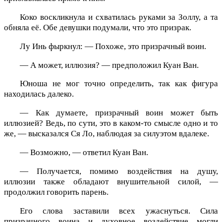
Коко воскликнула и схватилась руками за Золлу, а та
обняла её. Обе девушки подумали, что это призрак.
Лу Инь фыркнул: — Похоже, это призрачный воин.
— А может, иллюзия? — предположил Куан Ван.
Юноша не мог точно определить, так как фигура
находилась далеко.
— Как думаете, призрачный воин может быть
иллюзией? Ведь, по сути, это в каком-то смысле одно и то
же, — высказался Ся Ло, наблюдая за силуэтом вдалеке.
— Возможно, — ответил Куан Ван.
— Получается, помимо воздействия на душу,
иллюзии также обладают внушительной силой, —
продолжил говорить парень.
Его слова заставили всех ужаснуться. Сила
призрачного воина и духовное воздействие могли