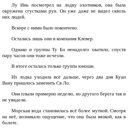
Лу Инь посмотрел на лодку охотников, она была
окружена сгустками рун. Он уже даже не видел сквозь
них людей.
Вскоре с ними было покончено.
Остались лишь они и компания Клевер.
Однако и группы Ту Бо ненадолго хватило, спустя
пару часов они тоже исчезли.
В итоге осталась только группа юноши.
Их лодка уходила всё дальше, через два дня Куан
Вану пришлось заменить Ся Ло.
Они плыли примерно неделю, но другого берега так и
не увидели.
Морская вода становилась всё более мутной. Смотря
на неё, возникало ощущение, что она была вязкой, как в
болоте.