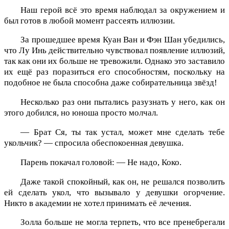
Наш герой всё это время наблюдал за окружением и
был готов в любой момент рассеять иллюзии.
За прошедшее время Куан Ван и Фэн Шан убедились,
что Лу Инь действительно чувствовал появление иллюзий,
так как они их больше не тревожили. Однако это заставило
их ещё раз поразиться его способностям, поскольку на
подобное не была способна даже собирательница звёзд!
Несколько раз они пытались разузнать у него, как он
этого добился, но юноша просто молчал.
— Брат Ся, ты так устал, может мне сделать тебе
укольчик? — спросила обеспокоенная девушка.
Парень покачал головой: — Не надо, Коко.
Даже такой спокойный, как он, не решался позволить
ей сделать укол, что вызывало у девушки огорчение.
Никто в академии не хотел принимать её лечения.
Золла больше не могла терпеть, что все пренебрегали