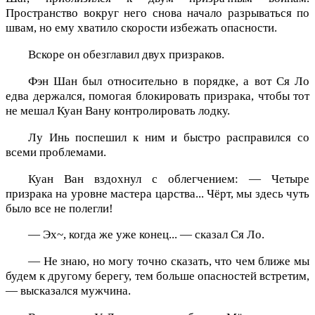
Пространство вокруг него снова начало разрываться по
швам, но ему хватило скорости избежать опасности.
Вскоре он обезглавил двух призраков.
Фэн Шан был относительно в порядке, а вот Ся Ло
едва держался, помогая блокировать призрака, чтобы тот
не мешал Куан Вану контролировать лодку.
Лу Инь поспешил к ним и быстро расправился со
всеми проблемами.
Куан Ван вздохнул с облегчением: — Четыре
призрака на уровне мастера царства... Чёрт, мы здесь чуть
было все не полегли!
— Эх~, когда же уже конец... — сказал Ся Ло.
— Не знаю, но могу точно сказать, что чем ближе мы
будем к другому берегу, тем больше опасностей встретим,
— высказался мужчина.