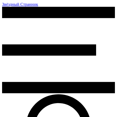
Звёздный Странник