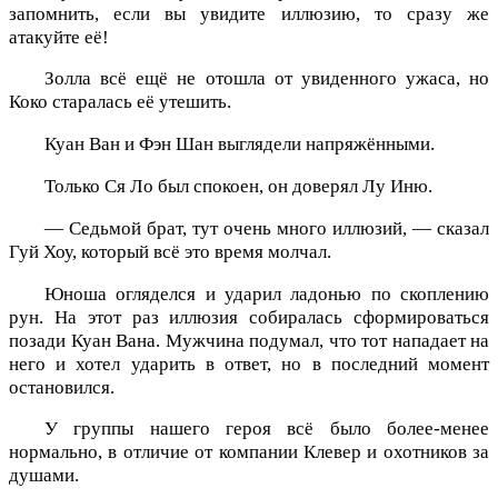
запомнить, если вы увидите иллюзию, то сразу же
атакуйте её!
Золла всё ещё не отошла от увиденного ужаса, но
Коко старалась её утешить.
Куан Ван и Фэн Шан выглядели напряжёнными.
Только Ся Ло был спокоен, он доверял Лу Иню.
— Седьмой брат, тут очень много иллюзий, — сказал
Гуй Хоу, который всё это время молчал.
Юноша огляделся и ударил ладонью по скоплению
рун. На этот раз иллюзия собиралась сформироваться
позади Куан Вана. Мужчина подумал, что тот нападает на
него и хотел ударить в ответ, но в последний момент
остановился.
У группы нашего героя всё было более-менее
нормально, в отличие от компании Клевер и охотников за
душами.