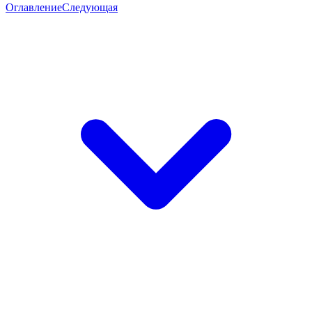
Оглавление
Следующая