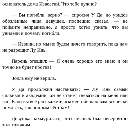
основатель дома Известий. Что тебе нужно?
— Вы погибли, верно? — спросил У Да, но увидев
обозлённые лица девушек, поспешно сказал, — не
поймите неправильно, я просто хотел узнать, что вы
увидели и почему погибли.
— Извини, но мы не будем ничего говорить, пока нам
не разрешит Лу Инь.
Парень опешил: — Я очень хорошо его знаю и он
точно не будет против!
Золла ему не верила.
У Да продолжил настаивать: — Лу Инь самый
сильный в академии, он не станет гневаться на меня или
вас. Если вы всё расскажете, взамен обещаю вам всячески
помогать, как родным сёстрам!
Девушка нахмурилась, этот человек был невероятно
толстокожим...