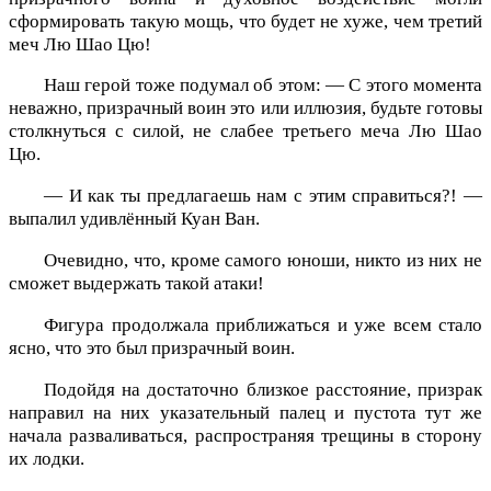
сформировать такую мощь, что будет не хуже, чем третий
меч Лю Шао Цю!
Наш герой тоже подумал об этом: — С этого момента
неважно, призрачный воин это или иллюзия, будьте готовы
столкнуться с силой, не слабее третьего меча Лю Шао
Цю.
— И как ты предлагаешь нам с этим справиться?! —
выпалил удивлённый Куан Ван.
Очевидно, что, кроме самого юноши, никто из них не
сможет выдержать такой атаки!
Фигура продолжала приближаться и уже всем стало
ясно, что это был призрачный воин.
Подойдя на достаточно близкое расстояние, призрак
направил на них указательный палец и пустота тут же
начала разваливаться, распространяя трещины в сторону
их лодки.