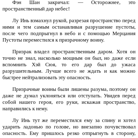
Фэн Шан закричал: — Осторожнее, это
пространственный дар небес!
Лу Инь взмахнул рукой, разрезая пространство перед
ними и тем самым останавливая разрушение пустоты,
после чего подпрыгнул в небо и с помощью Мерцания
Пустоты переместился к призрачному воину.
Призрак владел пространственным даром. Хотя он
точно не знал, насколько мощным он был, но даже если
вспомнить Хэй Сюя, то его дар был до ужаса
разрушительным. Лучше всего не ждать и как можно
быстрее нейтрализовать эту опасность.
Призрачные воины были лишены разума, поэтому он
даже не думал уклоняться или отступать. Увидев перед
собой нашего героя, его руки, искажая пространство,
направились к нему.
Лу Инь тут же переместился ему за спину и хотел
ударить ладонью по голове, но внезапно почувствовал
опасность. Ему пришлось резко отпрыгнуть в сторону,