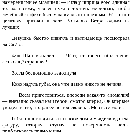
намерениями её младшей: — Игла у шприца Коко длинная
только потому, что ей нужно достичь меридиан, чтобы
лечебный эффект был максимально полезным. Её талант
целителя признан в зале Вольного Ветра одним из
лучших!
Девушка быстро кивнула и выжидающе посмотрела
на Ся Ло.
Фэн Шан выпалил: — Чёрт, от твоего объяснения
стало ещё страшнее!
Золла беспомощно вздохнула.
Коко надула губы, она уже давно никого не лечила.
— Всем приготовиться, впереди какая-то аномалия!
— внезапно сказал наш герой, смотря вперёд. Он впервые
увидел нечто, что ранее не появлялось в Мёртвом море.
Ребята проследили за его взглядом и увидели вдалеке
фигуру, которая, ступая по поверхности воды,
приближалась прямо к ним.