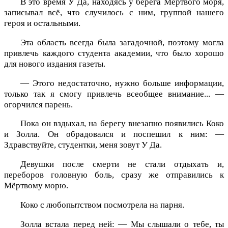
В это время У Да, находясь у берега Мёртвого моря,
записывал всё, что случилось с ним, группой нашего
героя и остальными.
Эта область всегда была загадочной, поэтому могла
привлечь каждого студента академии, что было хорошо
для нового издания газеты.
— Этого недостаточно, нужно больше информации,
только так я смогу привлечь всеобщее внимание... —
огорчился парень.
Пока он вздыхал, на берегу внезапно появились Коко
и Золла. Он обрадовался и поспешил к ним: —
Здравствуйте, студентки, меня зовут У Да.
Девушки после смерти не стали отдыхать и,
переборов головную боль, сразу же отправились к
Мёртвому морю.
Коко с любопытством посмотрела на парня.
Золла встала перед ней: — Мы слышали о тебе, ты