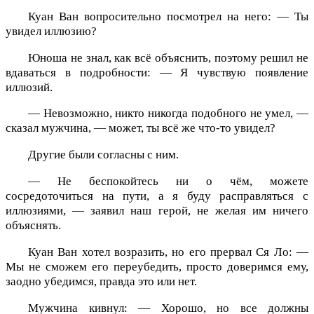
Куан Ван вопросительно посмотрел на него: — Ты
увидел иллюзию?
Юноша не знал, как всё объяснить, поэтому решил не
вдаваться в подробности: — Я чувствую появление
иллюзий.
— Невозможно, никто никогда подобного не умел, —
сказал мужчина, — может, ты всё же что-то увидел?
Другие были согласны с ним.
— Не беспокойтесь ни о чём, можете
сосредоточиться на пути, а я буду расправляться с
иллюзиями, — заявил наш герой, не желая им ничего
объяснять.
Куан Ван хотел возразить, но его прервал Ся Ло: —
Мы не сможем его переубедить, просто доверимся ему,
заодно убедимся, правда это или нет.
Мужчина кивнул: — Хорошо, но все должны