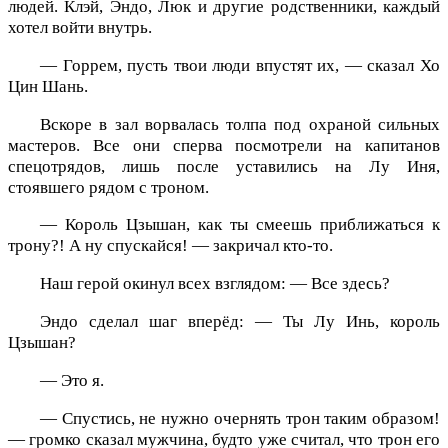
людей. Клэй, Эндо, Люк и другие родственники, каждый
хотел войти внутрь.
— Горрем, пусть твои люди впустят их, — сказал Хо
Цин Шань.
Вскоре в зал ворвалась толпа под охраной сильных
мастеров. Все они сперва посмотрели на капитанов
спецотрядов, лишь после уставились на Лу Иня,
стоявшего рядом с троном.
— Король Цзышан, как ты смеешь приближаться к
трону?! А ну спускайся! — закричал кто-то.
Наш герой окинул всех взглядом: — Все здесь?
Эндо сделал шаг вперёд: — Ты Лу Инь, король
Цзышан?
— Это я.
— Спустись, не нужно очернять трон таким образом!
— громко сказал мужчина, будто уже считал, что трон его