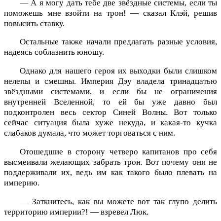
— А я могу дать тебе две звёздные системы, если ты
поможешь мне взойти на трон! — сказал Клэй, решив
повысить ставку.
Остальные также начали предлагать разные условия,
надеясь соблазнить юношу.
Однако для нашего героя их выходки были слишком
нелепы и смешны. Империя Дэу владела тринадцатью
звёздными системами, и если бы не ограничения
внутренней Вселенной, то ей бы уже давно был
подконтролен весь сектор Синей Волны. Вот только
сейчас ситуация была хуже некуда, и какая-то кучка
слабаков думала, что может торговаться с ним.
Отошедшие в сторону четверо капитанов про себя
высмеивали желающих забрать трон. Вот почему они не
поддерживали их, ведь им как такого было плевать на
империю.
— Заткнитесь, как вы можете вот так глупо делить
территорию империи?! — взревел Люк.