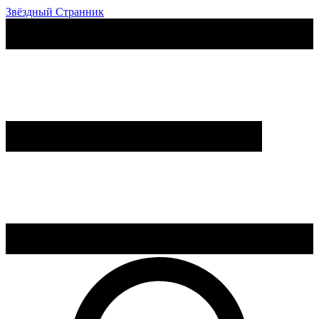
Звёздный Странник