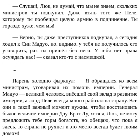
— Слушай, Люк, не думай, что мы не знаем, скольких
министров ты подкупил. Даже взять того же Пеле,
которому ты пообещал целую армию в подчинение. Ты
гораздо хуже, чем мы!
— Верно, ты даже преступников подкупал, а сегодня
ходил к Син Мадуо, но, видимо, у тебя не получилось его
уговорить, раз ты пришёл без него. У тебя нет права
осуждать нас! — сказал кто-то с насмешкой.
...
Парень холодно фыркнул: — Я обращался ко всем
министрам, уговаривая их помочь империи. Генерал
Мадуо — великий человек, внёсший свой вклад в развитие
империи, а лорд Пеле всегда много работал на страну. Все
они в такой важный момент нужны, чтобы восстановить
былое величие империи Дэу. Брат Лу, хотя я, Люк, не могу
предложить тебе горы богатств, но обещаю, что пока я
здесь, то страна не рухнет и это место всегда будет твоим
домом!