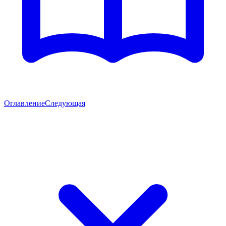
Оглавление
Следующая