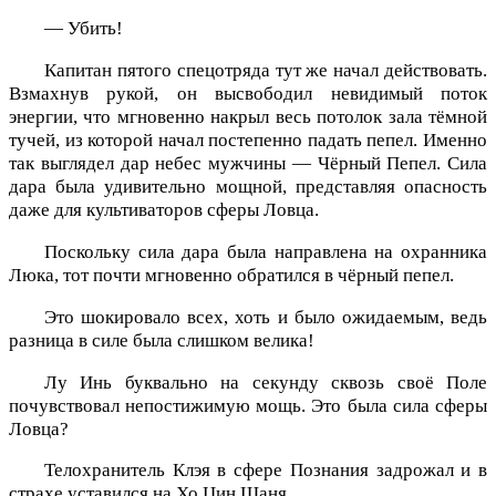
— Убить!
Капитан пятого спецотряда тут же начал действовать.
Взмахнув рукой, он высвободил невидимый поток
энергии, что мгновенно накрыл весь потолок зала тёмной
тучей, из которой начал постепенно падать пепел. Именно
так выглядел дар небес мужчины — Чёрный Пепел. Сила
дара была удивительно мощной, представляя опасность
даже для культиваторов сферы Ловца.
Поскольку сила дара была направлена на охранника
Люка, тот почти мгновенно обратился в чёрный пепел.
Это шокировало всех, хоть и было ожидаемым, ведь
разница в силе была слишком велика!
Лу Инь буквально на секунду сквозь своё Поле
почувствовал непостижимую мощь. Это была сила сферы
Ловца?
Телохранитель Клэя в сфере Познания задрожал и в
страхе уставился на Хо Цин Шаня.