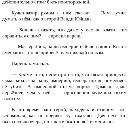
действительно стоит быть поосторожней.
Культиватор рядом с ним сказал: — Вам лучше
думать о нём, как о второй Венди Юйшан.
— Хочешь сказать, что даже у вас не хватит сил
справиться с ним? — спросил парень.
— Мастер Люк, наши империи сейчас воюют. Если я
вмешаюсь, это не принесёт вам никакой пользы.
Парень замолчал.
— Кроме того, несмотря на то, что пятая принцесса
сама напала на нашу империю, император не осмелился
её убить. А нынешний статус короля Цзышан даже
серьёзнее, чем у неё... — проговорил мужчина тихим
голосом.
В это время наш герой, находясь в главном зале,
вспоминал, как он впервые тут оказался. Для него это
было словно вчера, но как же быстро всё изменилось.