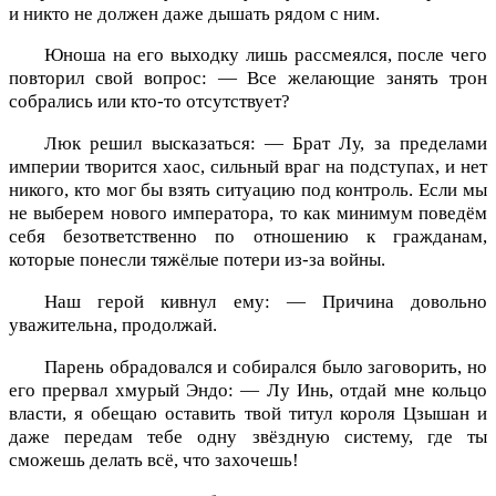
и никто не должен даже дышать рядом с ним.
Юноша на его выходку лишь рассмеялся, после чего
повторил свой вопрос: — Все желающие занять трон
собрались или кто-то отсутствует?
Люк решил высказаться: — Брат Лу, за пределами
империи творится хаос, сильный враг на подступах, и нет
никого, кто мог бы взять ситуацию под контроль. Если мы
не выберем нового императора, то как минимум поведём
себя безответственно по отношению к гражданам,
которые понесли тяжёлые потери из-за войны.
Наш герой кивнул ему: — Причина довольно
уважительна, продолжай.
Парень обрадовался и собирался было заговорить, но
его прервал хмурый Эндо: — Лу Инь, отдай мне кольцо
власти, я обещаю оставить твой титул короля Цзышан и
даже передам тебе одну звёздную систему, где ты
сможешь делать всё, что захочешь!