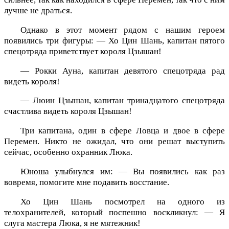
лучше не драться.
Однако в этот момент рядом с нашим героем
появились три фигуры: — Хо Цин Шань, капитан пятого
спецотряда приветствует короля Цзышан!
— Рокки Ауна, капитан девятого спецотряда рад
видеть короля!
— Люин Цзышан, капитан тринадцатого спецотряда
счастлива видеть короля Цзышан!
Три капитана, один в сфере Ловца и двое в сфере
Перемен. Никто не ожидал, что они решат выступить
сейчас, особенно охранник Люка.
Юноша улыбнулся им: — Вы появились как раз
вовремя, помогите мне подавить восстание.
Хо Цин Шань посмотрел на одного из
телохранителей, который поспешно воскликнул: — Я
слуга мастера Люка, я не мятежник!