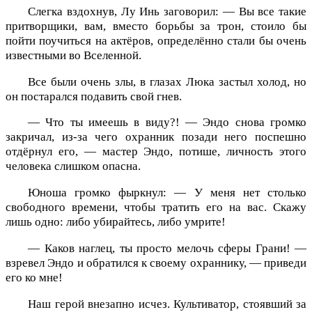
Слегка вздохнув, Лу Инь заговорил: — Вы все такие
притворщики, вам, вместо борьбы за трон, стоило бы
пойти поучиться на актёров, определённо стали бы очень
известными во Вселенной.
Все были очень злы, в глазах Люка застыл холод, но
он постарался подавить свой гнев.
— Что ты имеешь в виду?! — Эндо снова громко
закричал, из-за чего охранник позади него поспешно
отдёрнул его, — мастер Эндо, потише, личность этого
человека слишком опасна.
Юноша громко фыркнул: — У меня нет столько
свободного времени, чтобы тратить его на вас. Скажу
лишь одно: либо убирайтесь, либо умрите!
— Каков наглец, ты просто мелочь сферы Грани! —
взревел Эндо и обратился к своему охраннику, — приведи
его ко мне!
Наш герой внезапно исчез. Культиватор, стоявший за