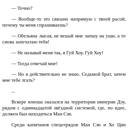
— Точно?
— Вообще-то это связано напрямую с твоей расой,
почему ты меня спрашиваешь?
— Обезьяна лысая, не вешай мне лапшу на уши, а то
снова запечатаю тебя!
— Не называй меня так, я Гуй Хоу, Гуй Хоу!
— Тогда отвечай мне!
— Но я действительно не знаю. Седьмой брат, зачем
мне тебе лгать?
...
Вскоре юноша оказался на территории империи Дэу,
рядом с одиннадцатой звёздной системой, где, по идее,
должен был находиться Ман Сэн.
Среди капитанов спецотрядов Ман Сэн и Хо Цин