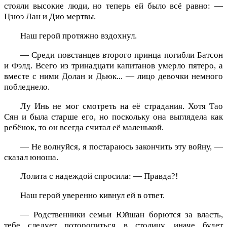
стояли высокие люди, но теперь ей было всё равно: —
Цзюэ Лан и Дио мертвы.
Наш герой протяжно вздохнул.
— Среди повстанцев второго принца погибли Батсон
и Фэлд. Всего из тринадцати капитанов умерло пятеро, а
вместе с ними Долан и Дьюк... — лицо девочки немного
побледнело.
Лу Инь не мог смотреть на её страдания. Хотя Тао
Сян и была старше его, но поскольку она выглядела как
ребёнок, то он всегда считал её маленькой.
— Не волнуйся, я постараюсь закончить эту войну, —
сказал юноша.
Лолита с надеждой спросила: — Правда?!
Наш герой уверенно кивнул ей в ответ.
— Родственники семьи Юйшан борются за власть,
тебе следует поторопиться в столицу, иначе будет