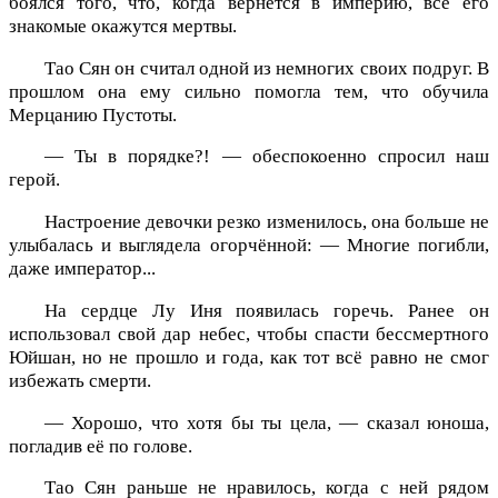
боялся того, что, когда вернётся в империю, все его
знакомые окажутся мертвы.
Тао Сян он считал одной из немногих своих подруг. В
прошлом она ему сильно помогла тем, что обучила
Мерцанию Пустоты.
— Ты в порядке?! — обеспокоенно спросил наш
герой.
Настроение девочки резко изменилось, она больше не
улыбалась и выглядела огорчённой: — Многие погибли,
даже император...
На сердце Лу Иня появилась горечь. Ранее он
использовал свой дар небес, чтобы спасти бессмертного
Юйшан, но не прошло и года, как тот всё равно не смог
избежать смерти.
— Хорошо, что хотя бы ты цела, — сказал юноша,
погладив её по голове.
Тао Сян раньше не нравилось, когда с ней рядом