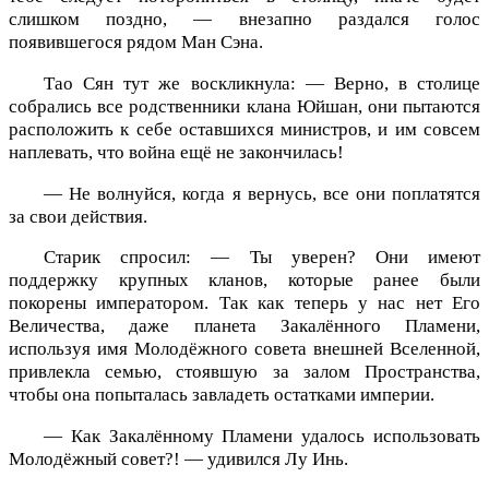
слишком поздно, — внезапно раздался голос
появившегося рядом Ман Сэна.
Тао Сян тут же воскликнула: — Верно, в столице
собрались все родственники клана Юйшан, они пытаются
расположить к себе оставшихся министров, и им совсем
наплевать, что война ещё не закончилась!
— Не волнуйся, когда я вернусь, все они поплатятся
за свои действия.
Старик спросил: — Ты уверен? Они имеют
поддержку крупных кланов, которые ранее были
покорены императором. Так как теперь у нас нет Его
Величества, даже планета Закалённого Пламени,
используя имя Молодёжного совета внешней Вселенной,
привлекла семью, стоявшую за залом Пространства,
чтобы она попыталась завладеть остатками империи.
— Как Закалённому Пламени удалось использовать
Молодёжный совет?! — удивился Лу Инь.