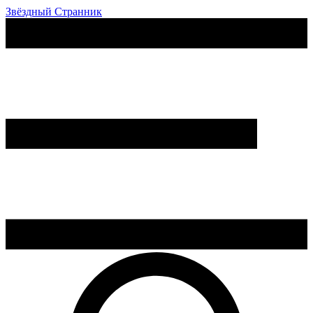
Звёздный Странник