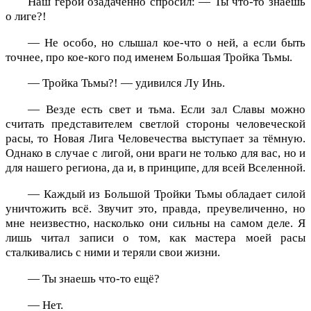
Наш герой озадаченно спросил: — Ты что-то знаешь
о лиге?!
— Не особо, но слышал кое-что о ней, а если быть
точнее, про кое-кого под именем Большая Тройка Тьмы.
— Тройка Тьмы?! — удивился Лу Инь.
— Везде есть свет и тьма. Если зал Славы можно
считать представителем светлой стороны человеческой
расы, то Новая Лига Человечества выступает за тёмную.
Однако в случае с лигой, они враги не только для вас, но и
для нашего региона, да и, в принципе, для всей Вселенной.
— Каждый из Большой Тройки Тьмы обладает силой
уничтожить всё. Звучит это, правда, преувеличенно, но
мне неизвестно, насколько они сильны на самом деле. Я
лишь читал записи о том, как мастера моей расы
сталкивались с ними и теряли свои жизни.
— Ты знаешь что-то ещё?
— Нет.