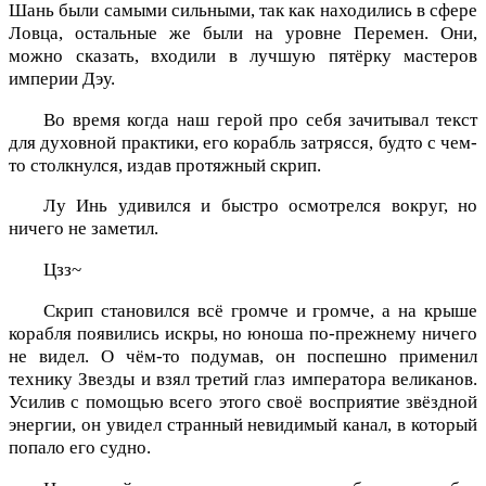
Шань были самыми сильными, так как находились в сфере
Ловца, остальные же были на уровне Перемен. Они,
можно сказать, входили в лучшую пятёрку мастеров
империи Дэу.
Во время когда наш герой про себя зачитывал текст
для духовной практики, его корабль затрясся, будто с чем-
то столкнулся, издав протяжный скрип.
Лу Инь удивился и быстро осмотрелся вокруг, но
ничего не заметил.
Цзз~
Скрип становился всё громче и громче, а на крыше
корабля появились искры, но юноша по-прежнему ничего
не видел. О чём-то подумав, он поспешно применил
технику Звезды и взял третий глаз императора великанов.
Усилив с помощью всего этого своё восприятие звёздной
энергии, он увидел странный невидимый канал, в который
попало его судно.