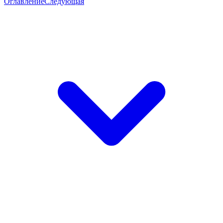
Оглавление
Следующая