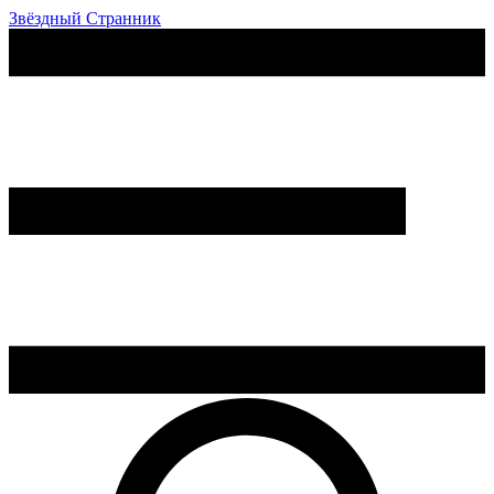
Звёздный Странник