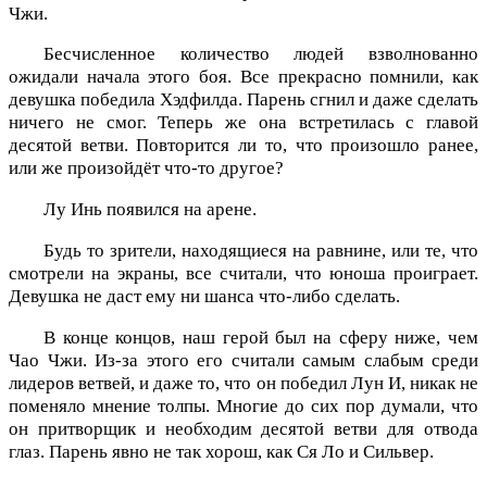
Чжи.
Бесчисленное количество людей взволнованно
ожидали начала этого боя. Все прекрасно помнили, как
девушка победила Хэдфилда. Парень сгнил и даже сделать
ничего не смог. Теперь же она встретилась с главой
десятой ветви. Повторится ли то, что произошло ранее,
или же произойдёт что-то другое?
Лу Инь появился на арене.
Будь то зрители, находящиеся на равнине, или те, что
смотрели на экраны, все считали, что юноша проиграет.
Девушка не даст ему ни шанса что-либо сделать.
В конце концов, наш герой был на сферу ниже, чем
Чао Чжи. Из-за этого его считали самым слабым среди
лидеров ветвей, и даже то, что он победил Лун И, никак не
поменяло мнение толпы. Многие до сих пор думали, что
он притворщик и необходим десятой ветви для отвода
глаз. Парень явно не так хорош, как Ся Ло и Сильвер.