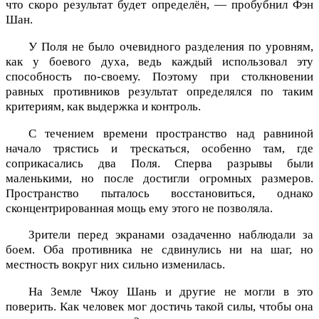
что скоро результат будет определён, — пробубнил Фэн
Шан.
У Поля не было очевидного разделения по уровням,
как у боевого духа, ведь каждый использовал эту
способность по-своему. Поэтому при столкновении
равных противников результат определялся по таким
критериям, как выдержка и контроль.
С течением времени пространство над равниной
начало трястись и трескаться, особенно там, где
соприкасались два Поля. Сперва разрывы были
маленькими, но после достигли огромных размеров.
Пространство пыталось восстановиться, однако
сконцентрированная мощь ему этого не позволяла.
Зрители перед экранами озадаченно наблюдали за
боем. Оба противника не сдвинулись ни на шаг, но
местность вокруг них сильно изменилась.
На Земле Чжоу Шань и другие не могли в это
поверить. Как человек мог достичь такой силы, чтобы она