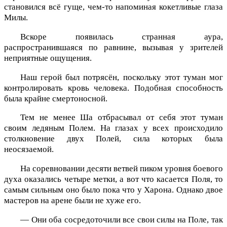
становился всё гуще, чем-то напоминая кокетливые глаза
Милы.
Вскоре появилась странная аура,
распространившаяся по равнине, вызывая у зрителей
неприятные ощущения.
Наш герой был потрясён, поскольку этот туман мог
контролировать кровь человека. Подобная способность
была крайне смертоносной.
Тем не менее Ша отбрасывал от себя этот туман
своим ледяным Полем. На глазах у всех происходило
столкновение двух Полей, сила которых была
неосязаемой.
На соревновании десяти ветвей пиком уровня боевого
духа оказались четыре метки, а вот что касается Поля, то
самым сильным оно было пока что у Харона. Однако двое
мастеров на арене были не хуже его.
— Они оба сосредоточили все свои силы на Поле, так