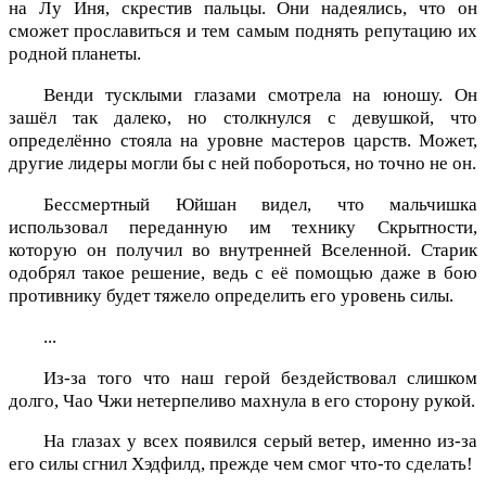
на Лу Иня, скрестив пальцы. Они надеялись, что он
сможет прославиться и тем самым поднять репутацию их
родной планеты.
Венди тусклыми глазами смотрела на юношу. Он
зашёл так далеко, но столкнулся с девушкой, что
определённо стояла на уровне мастеров царств. Может,
другие лидеры могли бы с ней побороться, но точно не он.
Бессмертный Юйшан видел, что мальчишка
использовал переданную им технику Скрытности,
которую он получил во внутренней Вселенной. Старик
одобрял такое решение, ведь с её помощью даже в бою
противнику будет тяжело определить его уровень силы.
...
Из-за того что наш герой бездействовал слишком
долго, Чао Чжи нетерпеливо махнула в его сторону рукой.
На глазах у всех появился серый ветер, именно из-за
его силы сгнил Хэдфилд, прежде чем смог что-то сделать!