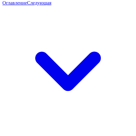
Оглавление
Следующая