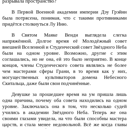
разрывала пространство?
В Первой Военной академии империи Дэу Грэйнн
была потрясена, понимая, что с такими противниками
придётся столкнуться Лу Иню.
В Святом Маяке Венди выглядела слегка
напряжённой. Долгое время её Молодёжный совет
внешней Вселенной и Студенческий совет Звёздного Неба
были на одном уровне. Возможно, другие с этим
соглашались, но не она, ей это было неприятно. В конце
концов, члены Студенческого совета являлись не более
чем мастерами сферы Грани, в то время как у них,
могущественных культиваторов домена Небесного
Скитальца, даже были свои подчинённые.
Девушке за прошедшее время на ум пришла лишь
одна причина, почему оба совета находились на одном
уровне. Заключалась она в том, что несколько судей
учились в академии Звёздного Неба. Теперь же она
своими глазами увидела, на что были способны мастера
царств, и стала менее недовольной. Всё же когда главы