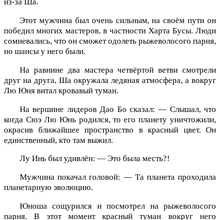
из-за Ша.
Этот мужчина был очень сильным, на своём пути он
победил многих мастеров, в частности Харта Бусы. Люди
сомневались, что он сможет одолеть рыжеволосого парня,
но шансы у него были.
На равнине два мастера четвёртой ветви смотрели
друг на друга, Ша окружала ледяная атмосфера, а вокруг
Лю Юня витал кровавый туман.
На вершине лидеров Дао Бо сказал: — Слышал, что
когда Сюэ Лю Юнь родился, то его планету уничтожили,
окрасив ближайшее пространство в красный цвет. Он
единственный, кто там выжил.
Лу Инь был удивлён: — Это была месть?!
Мужчина покачал головой: — Та планета проходила
планетарную эволюцию.
Юноша сощурился и посмотрел на рыжеволосого
парня. В этот момент красный туман вокруг него