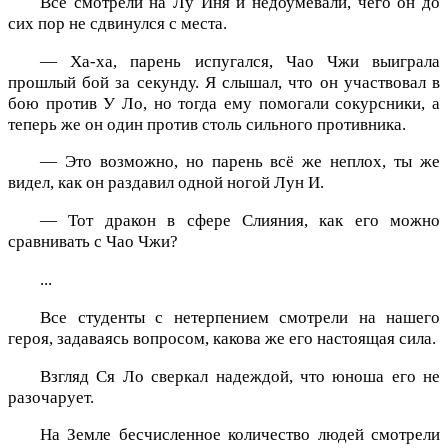
Все смотрели на Лу Иня и недоумевали, чего он до
сих пор не сдвинулся с места.
— Ха-ха, парень испугался, Чао Чжи выиграла
прошлый бой за секунду. Я слышал, что он участвовал в
бою против У Ло, но тогда ему помогали сокурсники, а
теперь же он один против столь сильного противника.
— Это возможно, но парень всё же неплох, ты же
видел, как он раздавил одной ногой Лун И.
— Тот дракон в сфере Слияния, как его можно
сравнивать с Чао Чжи?
...
Все студенты с нетерпением смотрели на нашего
героя, задаваясь вопросом, какова же его настоящая сила.
Взгляд Ся Ло сверкал надеждой, что юноша его не
разочарует.
На Земле бесчисленное количество людей смотрели