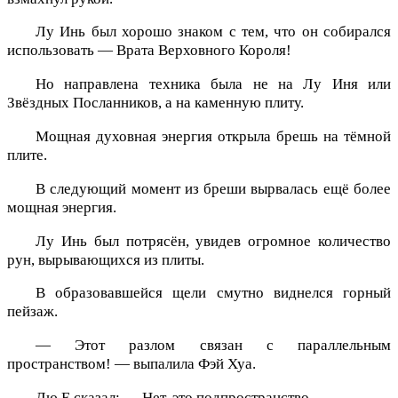
Лу Инь был хорошо знаком с тем, что он собирался
использовать — Врата Верховного Короля!
Но направлена техника была не на Лу Иня или
Звёздных Посланников, а на каменную плиту.
Мощная духовная энергия открыла брешь на тёмной
плите.
В следующий момент из бреши вырвалась ещё более
мощная энергия.
Лу Инь был потрясён, увидев огромное количество
рун, вырывающихся из плиты.
В образовавшейся щели смутно виднелся горный
пейзаж.
— Этот разлом связан с параллельным
пространством! — выпалила Фэй Хуа.
Лю Е сказал: — Нет, это подпространство.