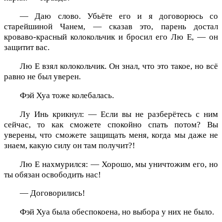
— Даю слово. Убьёте его и я договорюсь со
старейшиной Чанем, — сказав это, парень достал
кроваво-красный колокольчик и бросил его Лю Е, — он
защитит вас.
Лю Е взял колокольчик. Он знал, что это такое, но всё
равно не был уверен.
Фэй Хуа тоже колебалась.
Лу Инь крикнул: — Если вы не разберётесь с ним
сейчас, то как сможете спокойно спать потом? Вы
уверены, что сможете защищать меня, когда мы даже не
знаем, какую силу он там получит?!
Лю Е нахмурился: — Хорошо, мы уничтожим его, но
ты обязан освободить нас!
— Договорились!
Фэй Хуа была обеспокоена, но выбора у них не было.