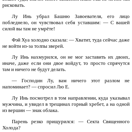
рисковать.
Лу Инь убрал Башню Завоевателя, его лицо
побледнело, он чувствовал себя уставшим: — С вашей
силой вы там не умрёте!
Фэй Хуа холодно сказала: — Хватит, туда сейчас даже
не войти из-за толпы зверей.
Лу Инь нахмурился, он не мог заставить их двоих,
иначе, даже если они двое войдут, то просто спрячутся
там и ничего не будут делать.
— Господин Лу, вам ничего этот разлом не
напоминает? — спросил Лю Е.
Лу Инь посмотрел в том направлении, куда указывал
мужчина, и увидел в трещинах горный хребет, а на одной
из вершин — знак облака.
Парень резко прищурился: — Секта Священного
Холода?