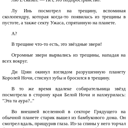
Лу Инь посмотрел на трещину, вспоминая
сколопендру, которая когда-то появилась из трещины в
пустоте, а также секту Ужаса, спрятанную на планете.
А?
В трещине что-то есть, это звёздные звери!
Огромные звери вырвались из трещины, нападая на
всех вокруг.
Ди Цзян окинул взглядом разрушенную планету
Королей Ночи, стиснул зубы и бросился в трещину.
В то же время вдалеке собирательница звёзд
посмотрела в сторону края Белой Ночи и нахмурилась:
"Эта та аура?.."
Во внешней вселенной в секторе Грядущего на
обычной планете старик вышел из бамбукового дома. Он
смотрел вдаль, прищурив глаза. Из-за спины у него торчал