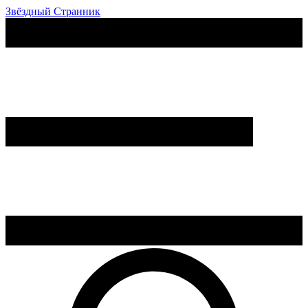
Звёздный Странник