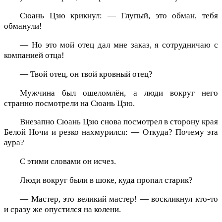
Сюань Цзю крикнул: — Глупый, это обман, тебя
обманули!
— Но это мой отец дал мне заказ, я сотрудничаю с
компанией отца!
— Твой отец, он твой кровный отец?
Мужчина был ошеломлён, а люди вокруг него
странно посмотрели на Сюань Цзю.
Внезапно Сюань Цзю снова посмотрел в сторону края
Белой Ночи и резко нахмурился: — Откуда? Почему эта
аура?
С этими словами он исчез.
Люди вокруг были в шоке, куда пропал старик?
— Мастер, это великий мастер! — воскликнул кто-то
и сразу же опустился на колени.