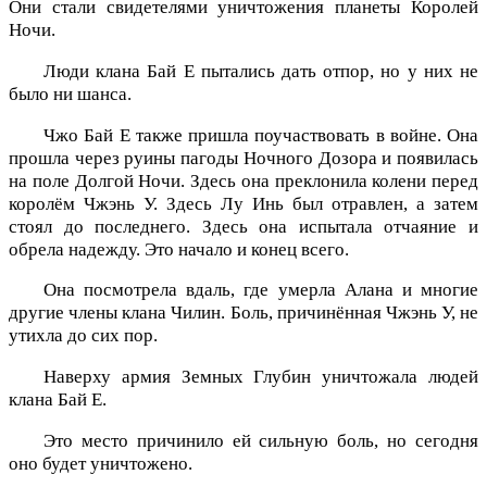
Они стали свидетелями уничтожения планеты Королей
Ночи.
Люди клана Бай Е пытались дать отпор, но у них не
было ни шанса.
Чжо Бай Е также пришла поучаствовать в войне. Она
прошла через руины пагоды Ночного Дозора и появилась
на поле Долгой Ночи. Здесь она преклонила колени перед
королём Чжэнь У. Здесь Лу Инь был отравлен, а затем
стоял до последнего. Здесь она испытала отчаяние и
обрела надежду. Это начало и конец всего.
Она посмотрела вдаль, где умерла Алана и многие
другие члены клана Чилин. Боль, причинённая Чжэнь У, не
утихла до сих пор.
Наверху армия Земных Глубин уничтожала людей
клана Бай Е.
Это место причинило ей сильную боль, но сегодня
оно будет уничтожено.