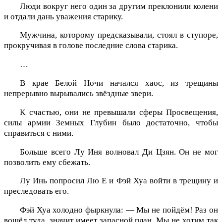
Люди вокруг него один за другим преклонили колени
и отдали дань уважения старику.
Мужчина, которому предсказывали, стоял в ступоре,
прокручивая в голове последние слова старика.
…
В крае Белой Ночи начался хаос, из трещины
непрерывно вырывались звёздные звери.
К счастью, они не превышали сферы Просвещения,
силы армии Земных Глубин было достаточно, чтобы
справиться с ними.
Больше всего Лу Иня волновал Ди Цзян. Он не мог
позволить ему сбежать.
Лу Инь попросил Лю Е и Фэй Хуа войти в трещину и
преследовать его.
Фэй Хуа холодно фыркнула: — Мы не пойдём! Раз он
вошёл туда, значит имеет запасной план. Мы не хотим так