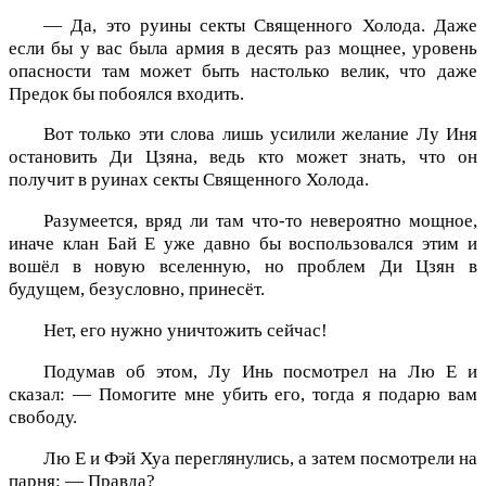
— Да, это руины секты Священного Холода. Даже
если бы у вас была армия в десять раз мощнее, уровень
опасности там может быть настолько велик, что даже
Предок бы побоялся входить.
Вот только эти слова лишь усилили желание Лу Иня
остановить Ди Цзяна, ведь кто может знать, что он
получит в руинах секты Священного Холода.
Разумеется, вряд ли там что-то невероятно мощное,
иначе клан Бай Е уже давно бы воспользовался этим и
вошёл в новую вселенную, но проблем Ди Цзян в
будущем, безусловно, принесёт.
Нет, его нужно уничтожить сейчас!
Подумав об этом, Лу Инь посмотрел на Лю Е и
сказал: — Помогите мне убить его, тогда я подарю вам
свободу.
Лю Е и Фэй Хуа переглянулись, а затем посмотрели на
парня: — Правда?