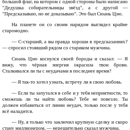
большой флаг, на котором с одной стороны было написано
"Дедушка собирательницы звёзд", а с другой —
"Предсказываю, но не доказываю". Это был Сюань Цзю.
На планете он со своим нарядом выглядел крайне
старомодно.
— С-старший, а вы правда хороши в предсказаниях?
— спросил стоявший рядом со стариком мужчина.
Сюань Цзю коснулся своей бороды и сказал: — Я
вижу, что чёрная энергия окрасила твои брови.
Сталкивался ли ты с неудачами в последнее время?
— Я так-то хотел узнать, встречу ли я свою любовь.
— Если ты запутался в себе и у тебя неприятности, то
сможешь ли ты найти любовь? Тебе не повезло. Ты
должен избавиться от линии неудач, только после у тебя
всё наладится.
— Ну, я только что заключил крупную сделку и скоро
стану миллионером, — нерешительно сказал мужчина.