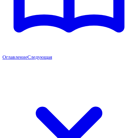
Оглавление
Следующая