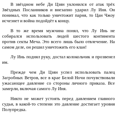
В звёздном небе Ди Цзян уклонился от атак трёх
Звёздных Посланников и внезапно ударил Лу Иня. Он
понимал, что как только уничтожит парня, то Цан Чжоу
исчезнет и война подойдёт к концу.
В то же время мужчина понял, что Лу Инь не
собирался использовать людей шестого континента
против секты Меча. Это всего лишь было отвлечение. На
самом деле, он решил уничтожить его клан!
Лу Инь поднял руку, достал колокольчик и прозвенел
им.
Прежде чем Ди Цзян успел использовать палец
Загробных Ветров, все в крае Белой Ночи почувствовали
ужасающее давление со стороны личного приказа. Все
замерли, включая самого Лу Иня.
Никто не может устоять перед давлением главного
судьи, в какой-то степени это давление достигает уровня
Полупредка.