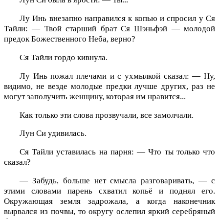
Лу Инь внезапно направился к копью и спросил у Ся
Тайли: — Твой старший брат Ся Шэньфэй — молодой
предок Божественного Неба, верно?
Ся Тайли гордо кивнула.
Лу Инь пожал плечами и с ухмылкой сказал: — Ну,
видимо, не везде молодые предки лучше других, раз не
могут заполучить женщину, которая им нравится...
Как только эти слова прозвучали, все замолчали.
Лун Си удивилась.
Ся Тайли уставилась на парня: — Что ты только что
сказал?
— Забудь, больше нет смысла разговаривать, — с
этими словами парень схватил копьё и поднял его.
Окружающая земля задрожала, а когда наконечник
вырвался из почвы, то округу ослепил яркий серебряный