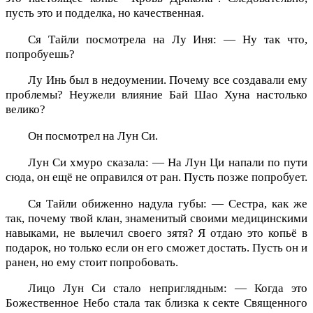
пусть это и подделка, но качественная.
Ся Тайли посмотрела на Лу Иня: — Ну так что,
попробуешь?
Лу Инь был в недоумении. Почему все создавали ему
проблемы? Неужели влияние Бай Шао Хуна настолько
велико?
Он посмотрел на Лун Си.
Лун Си хмуро сказала: — На Лун Ци напали по пути
сюда, он ещё не оправился от ран. Пусть позже попробует.
Ся Тайли обиженно надула губы: — Сестра, как же
так, почему твой клан, знаменитый своими медицинскими
навыками, не вылечил своего зятя? Я отдаю это копьё в
подарок, но только если он его сможет достать. Пусть он и
ранен, но ему стоит попробовать.
Лицо Лун Си стало неприглядным: — Когда это
Божественное Небо стала так близка к секте Священного