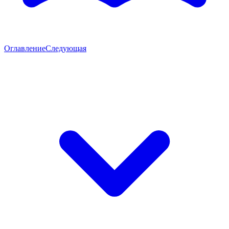
Оглавление
Следующая