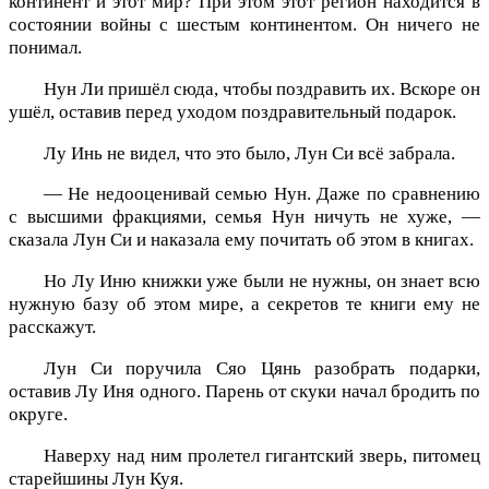
континент и этот мир? При этом этот регион находится в
состоянии войны с шестым континентом. Он ничего не
понимал.
Нун Ли пришёл сюда, чтобы поздравить их. Вскоре он
ушёл, оставив перед уходом поздравительный подарок.
Лу Инь не видел, что это было, Лун Си всё забрала.
— Не недооценивай семью Нун. Даже по сравнению
с высшими фракциями, семья Нун ничуть не хуже, —
сказала Лун Си и наказала ему почитать об этом в книгах.
Но Лу Иню книжки уже были не нужны, он знает всю
нужную базу об этом мире, а секретов те книги ему не
расскажут.
Лун Си поручила Сяо Цянь разобрать подарки,
оставив Лу Иня одного. Парень от скуки начал бродить по
округе.
Наверху над ним пролетел гигантский зверь, питомец
старейшины Лун Куя.