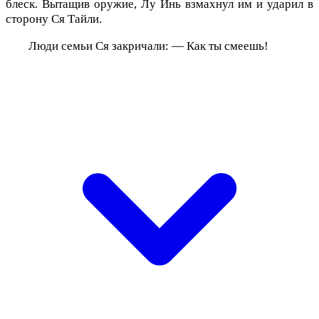
блеск. Вытащив оружие, Лу Инь взмахнул им и ударил в
сторону Ся Тайли.
Люди семьи Ся закричали: — Как ты смеешь!