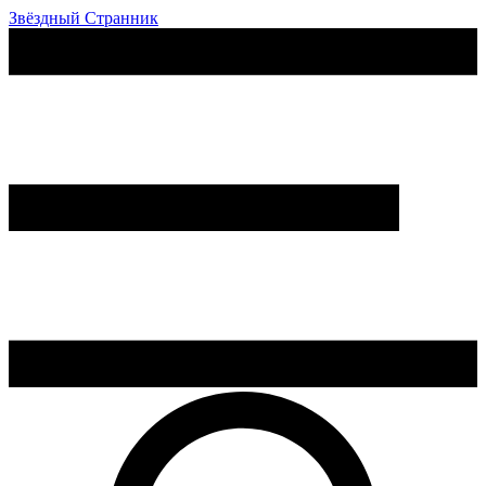
Звёздный Странник