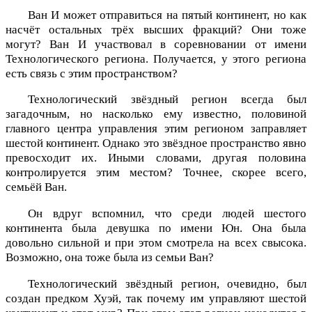
Ван И может отправиться на пятый континент, но как
насчёт остальных трёх высших фракций? Они тоже
могут? Ван И участвовал в соревновании от имени
Технологического региона. Получается, у этого региона
есть связь с этим пространством?
Технологический звёздный регион всегда был
загадочным, но насколько ему известно, половиной
главного центра управления этим регионом заправляет
шестой континент. Однако это звёздное пространство явно
превосходит их. Иными словами, другая половина
контролируется этим местом? Точнее, скорее всего,
семьёй Ван.
Он вдруг вспомнил, что среди людей шестого
континента была девушка по имени Юн. Она была
довольно сильной и при этом смотрела на всех свысока.
Возможно, она тоже была из семьи Ван?
Технологический звёздный регион, очевидно, был
создан предком Хуэй, так почему им управляют шестой