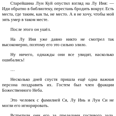
Старейшина Лун Куй опустил взгляд на Лу Иня: —
Иди обратно в библиотеку, перестань бродить вокруг. Есть
места, где таким, как ты, не место. А я не хочу, чтобы мой
зять умер в таком месте.
После этого он ушёл.
На Лу Иня уже давно никто не смотрел так
высокомерно, поэтому его это сильно злило.
Ну ничего, однажды они все увидят, насколько
ошибались!
…
Несколько дней спустя пришла ещё одна важная
персона поздравить их. Гостем был член фракции
Божественного Неба.
Это человек с фамилией Ся, Лу Инь и Лун Си не
могли его игнорировать.
Встретили они его за пределами гостевого зала,