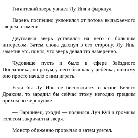
Гигантский зверь увидел Лу Иня и фыркнул.
Парень поспешно уклонился от потока выдыхаемого
зверем пламени.
Двуглавый зверь уставился на него с большим
интересом. Затем снова дыхнул в его сторону. Лу Инь,
заметив это, понял, что зверь делал это намеренно.
Чудовище пусть и было в сфере Звёздного
Посланника, но разум у него был как у ребёнка, поэтому
оно просто начало с ним играть.
Если бы Лу Инь не беспокоился о клане Белого
Дракона, то зарядил бы сейчас этому негодяю грецким
орехом по черепушке.
— Паршивец, уходи! — появился Лун Куй и громким
голосом закричал на зверя.
Монстр обиженно прорычал и затем улетел.