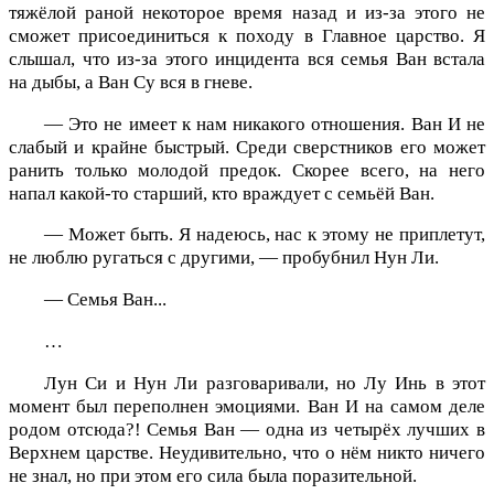
тяжёлой раной некоторое время назад и из-за этого не
сможет присоединиться к походу в Главное царство. Я
слышал, что из-за этого инцидента вся семья Ван встала
на дыбы, а Ван Су вся в гневе.
— Это не имеет к нам никакого отношения. Ван И не
слабый и крайне быстрый. Среди сверстников его может
ранить только молодой предок. Скорее всего, на него
напал какой-то старший, кто враждует с семьёй Ван.
— Может быть. Я надеюсь, нас к этому не приплетут,
не люблю ругаться с другими, — пробубнил Нун Ли.
— Семья Ван...
…
Лун Си и Нун Ли разговаривали, но Лу Инь в этот
момент был переполнен эмоциями. Ван И на самом деле
родом отсюда?! Семья Ван — одна из четырёх лучших в
Верхнем царстве. Неудивительно, что о нём никто ничего
не знал, но при этом его сила была поразительной.