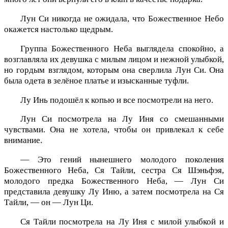
Лун Си никогда не ожидала, что Божественное Небо
окажется настолько щедрым.
Группа Божественного Неба выглядела спокойно, а
возглавляла их девушка с милым лицом и нежной улыбкой,
но гордым взглядом, которым она сверлила Лун Си. Она
была одета в зелёное платье и изысканные туфли.
Лу Инь подошёл к копью и все посмотрели на него.
Лун Си посмотрела на Лу Иня со смешанными
чувствами. Она не хотела, чтобы он привлекал к себе
внимание.
— Это гений нынешнего молодого поколения
Божественного Неба, Ся Тайли, сестра Ся Шэньфэя,
молодого предка Божественного Неба, — Лун Си
представила девушку Лу Иню, а затем посмотрела на Ся
Тайли, — он — Лун Ци.
Ся Тайли посмотрела на Лу Иня с милой улыбкой и