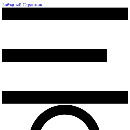
Звёздный Странник