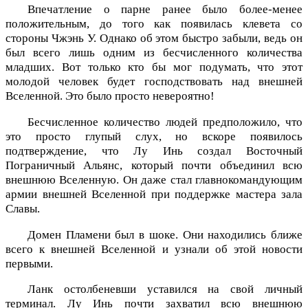
Впечатление о парне ранее было более-менее
положительным, до того как появилась клевета со
стороны Чжэнь У. Однако об этом быстро забыли, ведь он
был всего лишь одним из бесчисленного количества
младших. Вот только кто бы мог подумать, что этот
молодой человек будет господствовать над внешней
Вселенной. Это было просто невероятно!
Бесчисленное количество людей предположило, что
это просто глупый слух, но вскоре появилось
подтверждение, что Лу Инь создал Восточный
Пограничный Альянс, который почти объединил всю
внешнюю Вселенную. Он даже стал главнокомандующим
армии внешней Вселенной при поддержке мастера зала
Славы.
Домен Пламени был в шоке. Они находились ближе
всего к внешней Вселенной и узнали об этой новости
первыми.
Ланк остолбеневши уставился на свой личный
терминал. Лу Инь почти захватил всю внешнюю