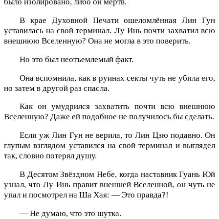
было изолировано, либо он мёртв.
В крае Духовной Печати ошеломлённая Лин Гун
уставилась на свой терминал. Лу Инь почти захватил всю
внешнюю Вселенную? Она не могла в это поверить.
Но это был неотъемлемый факт.
Она вспомнила, как в руинах секты чуть не убила его,
но затем в другой раз спасла.
Как он умудрился захватить почти всю внешнюю
Вселенную? Даже ей подобное не получилось бы сделать.
Если уж Лин Гун не верила, то Лин Цзю подавно. Он
глупым взглядом уставился на свой терминал и выглядел
так, словно потерял душу.
В Десятом Звёздном Небе, когда наставник Гуань Юй
узнал, что Лу Инь правит внешней Вселенной, он чуть не
упал и посмотрел на Ша Хая: — Это правда?!
— Не думаю, что это шутка.