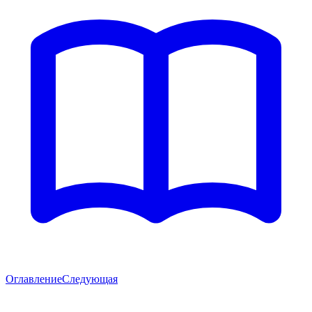
Оглавление
Следующая