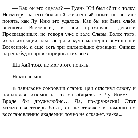
— Как он это сделал? — Гуань Юй был сбит с толку.
Несмотря на его большой жизненный опыт, он не мог
понять, как Лу Иню это удалось. Как бы ни была слаба
внешняя Вселенная, в ней проживают десятки
Просвещённых, не говоря уже о зале Славы. Более того,
из-за изоляции там застряли куча мастеров внутренней
Вселенной, а ещё есть три сильнейшие фракции. Однако
парень будто проигнорировал их всех.
Ша Хай тоже не мог этого понять.
Никто не мог.
В павильоне сокровищ старик Цай сглотнул слюну и
попытался вспомнить, как он общался с Лу Инем: —
Вроде бы дружелюбно… Да, по-дружески! Этот
мальчишка теперь богат, он не откажет в помощи по
восстановлению академии, точно не откажет, ха-ха...