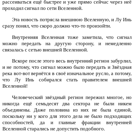
рассеиваться ещё быстрее и уже прямо сейчас через неё
проходил сигнал по сети Вселенной.
Эта новость потрясла внешнюю Вселенную, и Лу Инь
сразу понял, что скоро должно что-то произойти.
Внутренняя Вселенная тоже заметила, что сигнал
можно передать на другую сторону, и немедленно
связалась с сетью внешней Вселенной.
Вскоре после этого весь внутренний регион забурлил,
и не потому, что сигнал можно было передать и Звёздная
река вот-вот вернётся в своё изначальное русло, а потому,
что Лу Инь собирался стать правителем внешней
Вселенной!
Человеческий звёздный регион пережил многое, но
никогда ещё семьдесят два сектора не были никем
объединены. Даже половина из них не была единой,
поскольку ни у кого для этого дела не было подходящих
способностей, да и главные фракции внутренней
Вселенной старались не допустить подобного.