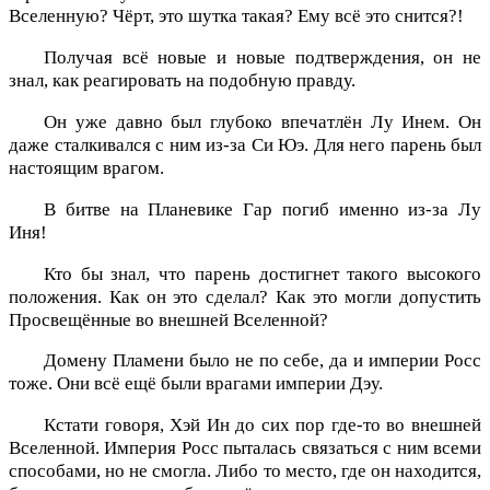
Вселенную? Чёрт, это шутка такая? Ему всё это снится?!
Получая всё новые и новые подтверждения, он не
знал, как реагировать на подобную правду.
Он уже давно был глубоко впечатлён Лу Инем. Он
даже сталкивался с ним из-за Си Юэ. Для него парень был
настоящим врагом.
В битве на Планевике Гар погиб именно из-за Лу
Иня!
Кто бы знал, что парень достигнет такого высокого
положения. Как он это сделал? Как это могли допустить
Просвещённые во внешней Вселенной?
Домену Пламени было не по себе, да и империи Росс
тоже. Они всё ещё были врагами империи Дэу.
Кстати говоря, Хэй Ин до сих пор где-то во внешней
Вселенной. Империя Росс пыталась связаться с ним всеми
способами, но не смогла. Либо то место, где он находится,