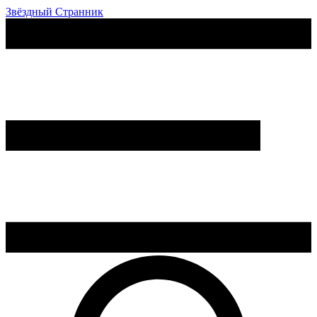
Звёздный Странник