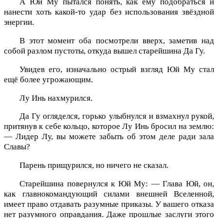
А Юй Му пытался понять, как ему подобраться и
нанести хоть какой-то удар без использования звёздной
энергии.
В этот момент оба посмотрели вверх, заметив над
собой разлом пустоты, откуда вышел старейшина Да Гу.
Увидев его, изначально острый взгляд Юй Му стал
ещё более угрожающим.
Лу Инь нахмурился.
Да Гу огляделся, горько улыбнулся и взмахнул рукой,
притянув к себе кольцо, которое Лу Инь бросил на землю:
— Лидер Лу, вы можете забыть об этом деле ради зала
Славы?
Парень прищурился, но ничего не сказал.
Старейшина повернулся к Юй Му: — Глава Юй, он,
как главнокомандующий силами внешней Вселенной,
имеет право отдавать разумные приказы. У вашего отказа
нет разумного оправдания. Даже прошлые заслуги этого