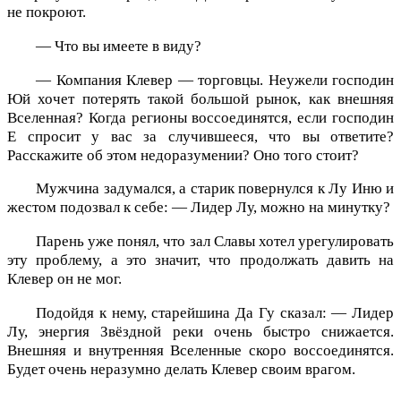
не покроют.
— Что вы имеете в виду?
— Компания Клевер — торговцы. Неужели господин
Юй хочет потерять такой большой рынок, как внешняя
Вселенная? Когда регионы воссоединятся, если господин
Е спросит у вас за случившееся, что вы ответите?
Расскажите об этом недоразумении? Оно того стоит?
Мужчина задумался, а старик повернулся к Лу Иню и
жестом подозвал к себе: — Лидер Лу, можно на минутку?
Парень уже понял, что зал Славы хотел урегулировать
эту проблему, а это значит, что продолжать давить на
Клевер он не мог.
Подойдя к нему, старейшина Да Гу сказал: — Лидер
Лу, энергия Звёздной реки очень быстро снижается.
Внешняя и внутренняя Вселенные скоро воссоединятся.
Будет очень неразумно делать Клевер своим врагом.