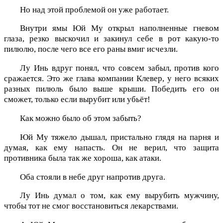
Но над этой проблемой он уже работает.
Внутри ямы Юй Му открыл наполненные гневом
глаза, резко выскочил и закинул себе в рот какую-то
пилюлю, после чего все его раны вмиг исчезли.
Лу Инь вдруг понял, что совсем забыл, против кого
сражается. Это же глава компании Клевер, у него всяких
разных пилюль было выше крыши. Победить его он
сможет, только если вырубит или убьёт!
Как можно было об этом забыть?
Юй Му тяжело дышал, пристально глядя на парня и
думая, как ему напасть. Он не верил, что защита
противника была так же хороша, как атаки.
Оба стояли в небе друг напротив друга.
Лу Инь думал о том, как ему вырубить мужчину,
чтобы тот не смог восстановиться лекарствами.