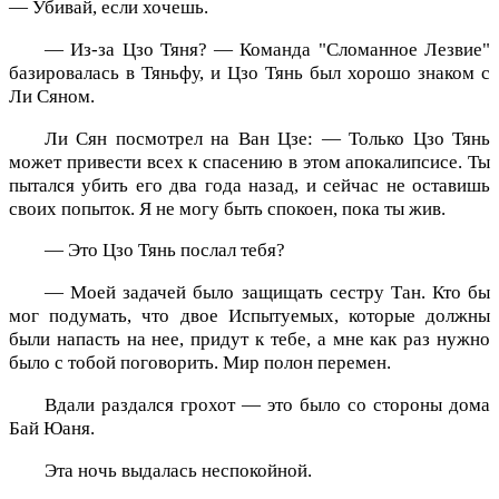
— Убивай, если хочешь.
— Из-за Цзо Тяня? — Команда "Сломанное Лезвие"
базировалась в Тяньфу, и Цзо Тянь был хорошо знаком с
Ли Сяном.
Ли Сян посмотрел на Ван Цзе: — Только Цзо Тянь
может привести всех к спасению в этом апокалипсисе. Ты
пытался убить его два года назад, и сейчас не оставишь
своих попыток. Я не могу быть спокоен, пока ты жив.
— Это Цзо Тянь послал тебя?
— Моей задачей было защищать сестру Тан. Кто бы
мог подумать, что двое Испытуемых, которые должны
были напасть на нее, придут к тебе, а мне как раз нужно
было с тобой поговорить. Мир полон перемен.
Вдали раздался грохот — это было со стороны дома
Бай Юаня.
Эта ночь выдалась неспокойной.