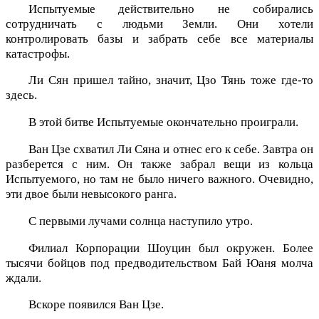
Испытуемые действительно не собирались
сотрудничать с людьми Земли. Они хотели
контролировать базы и забрать себе все материалы
катастрофы.
Ли Сян пришел тайно, значит, Цзо Тянь тоже где-то
здесь.
В этой битве Испытуемые окончательно проиграли.
Ван Цзе схватил Ли Сяна и отнес его к себе. Завтра он
разберется с ним. Он также забрал вещи из кольца
Испытуемого, но там не было ничего важного. Очевидно,
эти двое были невысокого ранга.
С первыми лучами солнца наступило утро.
Филиал Корпорации Шоуцин был окружен. Более
тысячи бойцов под предводительством Бай Юаня молча
ждали.
Вскоре появился Ван Цзе.