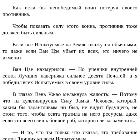
Как если бы непобедимый воин потерял своего
противника.
Чтобы показать силу этого воина, противник тоже
должен быть сильным.
Если все Испытуемые на Земле окажутся обычными,
то даже если Ван Цзе убьет их всех, это ничего не
изменит.
Ван Цзе нахмурился: — Но ученики внутренней
секты Лучших наверняка сильнее десяти Печатей, а я
победил всех Испытуемых в своем уровне силы.
В глазах Вэнь Чжао мелькнула жалость: — Потому
что ты культивируешь Силу Замка. Человек, который,
каким бы талантливым ни был, не видит будущего, не
стоит того, чтобы секта тратила на него ресурсы, даже
если это всего лишь боевой раб, которого легко заменить.
— И то, что ты только что сказал, это требование
секты Лучших ко всем Испытуемым.