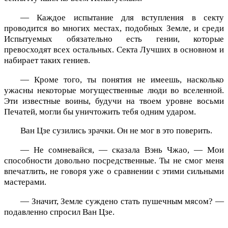
— Каждое испытание для вступления в секту
проводится во многих местах, подобных Земле, и среди
Испытуемых обязательно есть гении, которые
превосходят всех остальных. Секта Лучших в основном и
набирает таких гениев.
— Кроме того, ты понятия не имеешь, насколько
ужасны некоторые могущественные люди во вселенной.
Эти известные воины, будучи на твоем уровне восьми
Печатей, могли бы уничтожить тебя одним ударом.
Ван Цзе сузились зрачки. Он не мог в это поверить.
— Не сомневайся, — сказала Вэнь Чжао, — Мои
способности довольно посредственные. Ты не смог меня
впечатлить, не говоря уже о сравнении с этими сильными
мастерами.
— Значит, Земле суждено стать пушечным мясом? —
подавленно спросил Ван Цзе.