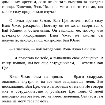
домашним арестом, если не считать вылазок за пределы
города. Конечно, Вэнь Чжао не могла пойти с ними, так
как ее силу продолжали изучать.
С точки зрения Земли, Ван Цзе хотел, чтобы силу
Вэнь Чжао раскрыли. Поэтому он не хотел ссориться с
Бай Юанем и остальными. Он защищал ее, потому что
кое-какую информацию Вэнь Чжао не смогла бы
получить, находясь под контролем Бай Юаня.
— Спасибо, — поблагодарила Вэнь Чжао Ван Цзе.
— Я помогаю не тебе, а выполняю свое обещание. В
конце концов, мы все еще сотрудничаем, — ответил Ван
Цзе.
Вэнь Чжао села на диван: — Враги снаружи,
опасность внутри, и ты все еще защищаешь меня. Это
неожиданно. Ван Цзе, чего ты хочешь от меня? Не говори
мне о сотрудничестве и убийстве Цзо Тяня. С моей
помощью или без нее, это не имеет значения. Сейчас я тем
более не могу тебе помочь.