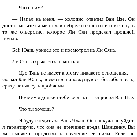
— Что с ним?
— Напал на меня, — холодно ответил Ван Цзе. Он
достал метательный нож и небрежно бросил его в стену, в
то же отверстие, которое Ли Сян проделал прошлой
ночью.
Бай Юань увидел это и посмотрел на Ли Сяна.
Ли Сян закрыл глаза и молчал.
— Цзо Тянь не имеет к этому никакого отношения, —
сказал Бай Юань, несмотря на кажущуюся беззаботность,
сразу поняв суть проблемы.
— Почему я должен тебе верить? — спросил Ван Цзе.
— Что ты хочешь?
— Я буду следить за Вэнь Чжао. Она никуда не уйдет,
я гарантирую, что она не причинит вреда Шанцзину. Вы
же сможете продолжить изучение ее силы. Если не