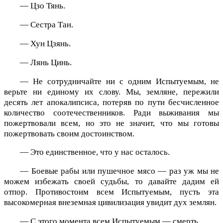
— Цзо Тянь.
— Сестра Тан.
— Хун Цзянь.
— Лянь Цинь.
— Не сотрудничайте ни с одним Испытуемым, не
верьте ни единому их слову. Мы, земляне, пережили
десять лет апокалипсиса, потеряв по пути бесчисленное
количество соотечественников. Ради выживания мы
пожертвовали всем, но это не значит, что мы готовы
пожертвовать своим достоинством.
— Это единственное, что у нас осталось.
— Боевые рабы или пушечное мясо — раз уж мы не
можем избежать своей судьбы, то давайте дадим ей
отпор. Противостоим всем Испытуемым, пусть эта
высокомерная внеземная цивилизация увидит дух землян.
— С этого момента всем Испытуемым — смерть.