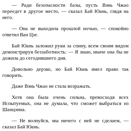
— Ради безопасности базы, пусть Вэнь Чжао
переедет в другое место, — сказал Бай Юань, глядя на
него.
— Она не выходила прошлой ночью, — спокойно
ответил Ван Цзе.
Бай Юань заложил руки за спину, всем своим видом
демонстрируя беззаботность: — Я знаю, иначе она бы не
дожила до сегодняшнего дня.
Довольно дерзко, но Бай Юань имел право так
говорить.
Даже Вэнь Чжао не стала возражать.
Хотя она была очень сильна, превосходя всех
Испытуемых, она не думала, что сможет выбраться из
Шанцзина.
— Не волнуйся, мы ничего с ней не сделаем, —
сказал Бай Юань.