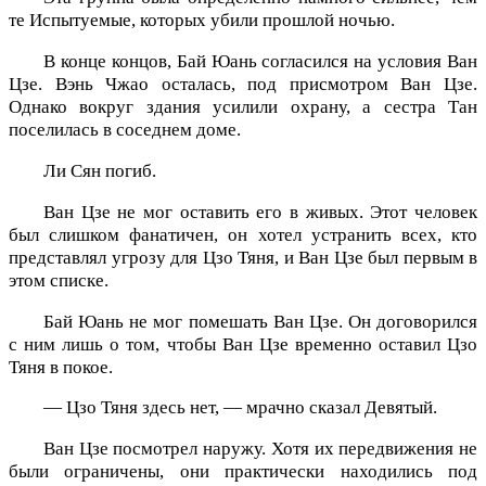
те Испытуемые, которых убили прошлой ночью.
В конце концов, Бай Юань согласился на условия Ван
Цзе. Вэнь Чжао осталась, под присмотром Ван Цзе.
Однако вокруг здания усилили охрану, а сестра Тан
поселилась в соседнем доме.
Ли Сян погиб.
Ван Цзе не мог оставить его в живых. Этот человек
был слишком фанатичен, он хотел устранить всех, кто
представлял угрозу для Цзо Тяня, и Ван Цзе был первым в
этом списке.
Бай Юань не мог помешать Ван Цзе. Он договорился
с ним лишь о том, чтобы Ван Цзе временно оставил Цзо
Тяня в покое.
— Цзо Тяня здесь нет, — мрачно сказал Девятый.
Ван Цзе посмотрел наружу. Хотя их передвижения не
были ограничены, они практически находились под