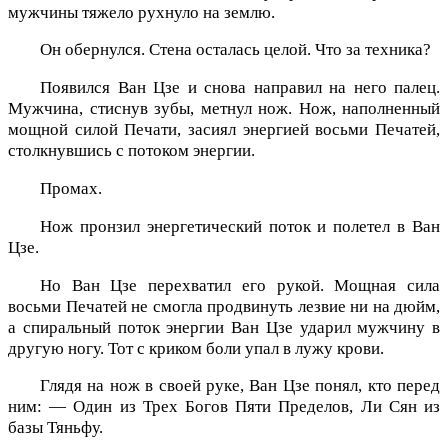
мужчины тяжело рухнуло на землю.
Он обернулся. Стена осталась целой. Что за техника?
Появился Ван Цзе и снова направил на него палец.
Мужчина, стиснув зубы, метнул нож. Нож, наполненный
мощной силой Печати, засиял энергией восьми Печатей,
столкнувшись с потоком энергии.
Промах.
Нож пронзил энергетический поток и полетел в Ван
Цзе.
Но Ван Цзе перехватил его рукой. Мощная сила
восьми Печатей не смогла продвинуть лезвие ни на дюйм,
а спиральный поток энергии Ван Цзе ударил мужчину в
другую ногу. Тот с криком боли упал в лужу крови.
Глядя на нож в своей руке, Ван Цзе понял, кто перед
ним: — Один из Трех Богов Пяти Пределов, Ли Сян из
базы Тяньфу.