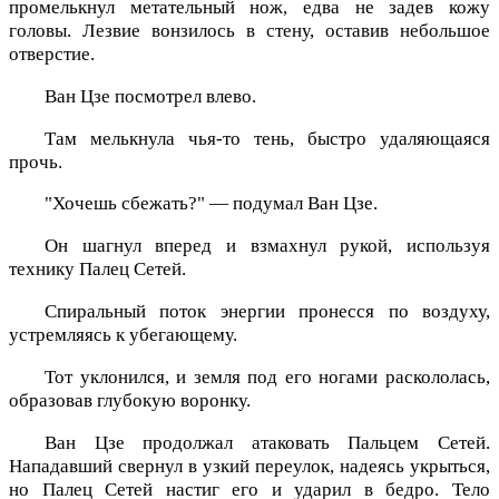
промелькнул метательный нож, едва не задев кожу
головы. Лезвие вонзилось в стену, оставив небольшое
отверстие.
Ван Цзе посмотрел влево.
Там мелькнула чья-то тень, быстро удаляющаяся
прочь.
"Хочешь сбежать?" — подумал Ван Цзе.
Он шагнул вперед и взмахнул рукой, используя
технику Палец Сетей.
Спиральный поток энергии пронесся по воздуху,
устремляясь к убегающему.
Тот уклонился, и земля под его ногами раскололась,
образовав глубокую воронку.
Ван Цзе продолжал атаковать Пальцем Сетей.
Нападавший свернул в узкий переулок, надеясь укрыться,
но Палец Сетей настиг его и ударил в бедро. Тело