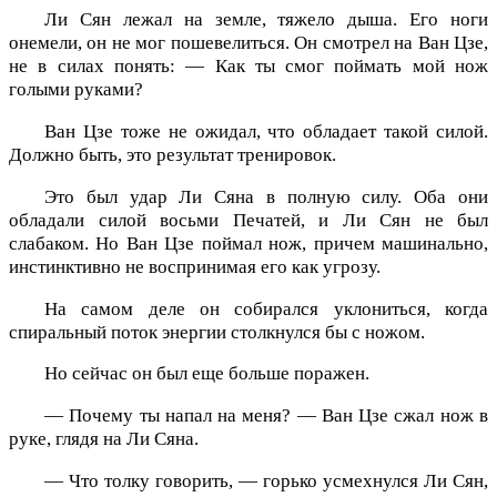
Ли Сян лежал на земле, тяжело дыша. Его ноги
онемели, он не мог пошевелиться. Он смотрел на Ван Цзе,
не в силах понять: — Как ты смог поймать мой нож
голыми руками?
Ван Цзе тоже не ожидал, что обладает такой силой.
Должно быть, это результат тренировок.
Это был удар Ли Сяна в полную силу. Оба они
обладали силой восьми Печатей, и Ли Сян не был
слабаком. Но Ван Цзе поймал нож, причем машинально,
инстинктивно не воспринимая его как угрозу.
На самом деле он собирался уклониться, когда
спиральный поток энергии столкнулся бы с ножом.
Но сейчас он был еще больше поражен.
— Почему ты напал на меня? — Ван Цзе сжал нож в
руке, глядя на Ли Сяна.
— Что толку говорить, — горько усмехнулся Ли Сян,