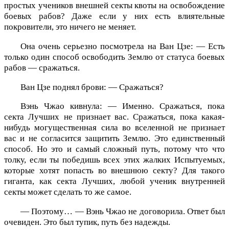
простых учеников внешней секты квоты на освобождение
боевых рабов? Даже если у них есть влиятельные
покровители, это ничего не меняет.
Она очень серьезно посмотрела на Ван Цзе: — Есть
только один способ освободить Землю от статуса боевых
рабов — сражаться.
Ван Цзе поднял брови: — Сражаться?
Вэнь Чжао кивнула: — Именно. Сражаться, пока
секта Лучших не признает вас. Сражаться, пока какая-
нибудь могущественная сила во вселенной не признает
вас и не согласится защитить Землю. Это единственный
способ. Но это и самый сложный путь, потому что что
толку, если ты победишь всех этих жалких Испытуемых,
которые хотят попасть во внешнюю секту? Для такого
гиганта, как секта Лучших, любой ученик внутренней
секты может сделать то же самое.
— Поэтому… — Вэнь Чжао не договорила. Ответ был
очевиден. Это был тупик, путь без надежды.