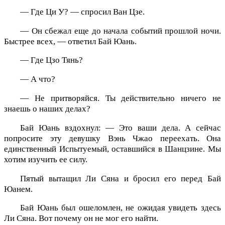
— Где Ци У? — спросил Ван Цзе.
— Он сбежал еще до начала событий прошлой ночи.
Быстрее всех, — ответил Бай Юань.
— Где Цзо Тянь?
— А что?
— Не притворяйся. Ты действительно ничего не
знаешь о наших делах?
Бай Юань вздохнул: — Это ваши дела. А сейчас
попросите эту девушку Вэнь Чжао переехать. Она
единственный Испытуемый, оставшийся в Шанцзине. Мы
хотим изучить ее силу.
Пятый вытащил Ли Сяна и бросил его перед Бай
Юанем.
Бай Юань был ошеломлен, не ожидая увидеть здесь
Ли Сяна. Вот почему он не мог его найти.