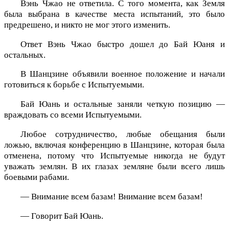
Вэнь Чжао не ответила. С того момента, как Земля
была выбрана в качестве места испытаний, это было
предрешено, и никто не мог этого изменить.
Ответ Вэнь Чжао быстро дошел до Бай Юаня и
остальных.
В Шанцзине объявили военное положение и начали
готовиться к борьбе с Испытуемыми.
Бай Юань и остальные заняли четкую позицию —
враждовать со всеми Испытуемыми.
Любое сотрудничество, любые обещания были
ложью, включая конференцию в Шанцзине, которая была
отменена, потому что Испытуемые никогда не будут
уважать землян. В их глазах земляне были всего лишь
боевыми рабами.
— Внимание всем базам! Внимание всем базам!
— Говорит Бай Юань.