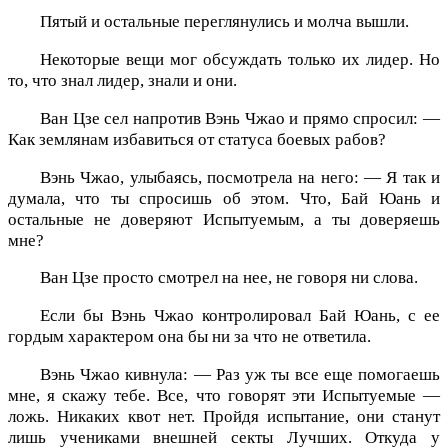
Пятый и остальные переглянулись и молча вышли.
Некоторые вещи мог обсуждать только их лидер. Но
то, что знал лидер, знали и они.
Ван Цзе сел напротив Вэнь Чжао и прямо спросил: —
Как землянам избавиться от статуса боевых рабов?
Вэнь Чжао, улыбаясь, посмотрела на него: — Я так и
думала, что ты спросишь об этом. Что, Бай Юань и
остальные не доверяют Испытуемым, а ты доверяешь
мне?
Ван Цзе просто смотрел на нее, не говоря ни слова.
Если бы Вэнь Чжао контролировал Бай Юань, с ее
гордым характером она бы ни за что не ответила.
Вэнь Чжао кивнула: — Раз уж ты все еще помогаешь
мне, я скажу тебе. Все, что говорят эти Испытуемые —
ложь. Никаких квот нет. Пройдя испытание, они станут
лишь учениками внешней секты Лучших. Откуда у