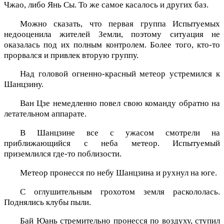
Чжао, либо Янь Сы. То же самое касалось и других баз.
Можно сказать, что первая группа Испытуемых
недооценила жителей Земли, поэтому ситуация не
оказалась под их полным контролем. Более того, кто-то
прорвался и привлек вторую группу.
Над головой огненно-красный метеор устремился к
Шанцзину.
Ван Цзе немедленно повел свою команду обратно на
летательном аппарате.
В Шанцзине все с ужасом смотрели на
приближающийся с неба метеор. Испытуемый
приземлился где-то поблизости.
Метеор пронесся по небу Шанцзина и рухнул на юге.
С оглушительным грохотом земля раскололась.
Поднялись клубы пыли.
Бай Юань стремительно пронесся по воздуху, ступил