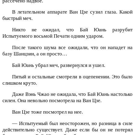
рассечено надвое.
В летательном аппарате Ван Цзе сузил глаза. Какой
быстрый меч.
Никто не ожидал, что Бай Юань разрубит
Испытуемого восьмой Печати одним ударом.
После такого шума все ожидали, что он нападет на
базу Шанцзин, а он просто…
Бай Юань убрал меч, развернулся и ушел.
Пятый и остальные смотрели в оцепенении. Это было
слишком круто.
Даже Вэнь Чжао не ожидала, что Бай Юань настолько
силен. Она невольно посмотрела на Ван Цзе.
Ван Цзе тоже посмотрел на нее.
— Испытуемый был неосторожен, но разница в силе
действительно существует. Даже если бы он не потерял