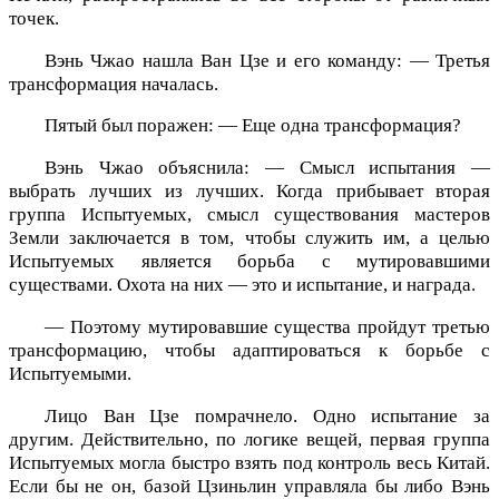
точек.
Вэнь Чжао нашла Ван Цзе и его команду: — Третья
трансформация началась.
Пятый был поражен: — Еще одна трансформация?
Вэнь Чжао объяснила: — Смысл испытания —
выбрать лучших из лучших. Когда прибывает вторая
группа Испытуемых, смысл существования мастеров
Земли заключается в том, чтобы служить им, а целью
Испытуемых является борьба с мутировавшими
существами. Охота на них — это и испытание, и награда.
— Поэтому мутировавшие существа пройдут третью
трансформацию, чтобы адаптироваться к борьбе с
Испытуемыми.
Лицо Ван Цзе помрачнело. Одно испытание за
другим. Действительно, по логике вещей, первая группа
Испытуемых могла быстро взять под контроль весь Китай.
Если бы не он, базой Цзиньлин управляла бы либо Вэнь