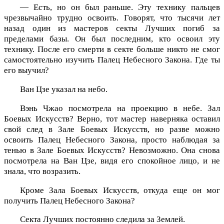
— Есть, но он был раньше. Эту технику пальцев
чрезвычайно трудно освоить. Говорят, что тысячи лет
назад один из мастеров секты Лучших погиб за
пределами базы. Он был последним, кто освоил эту
технику. После его смерти в секте больше никто не смог
самостоятельно изучить Палец Небесного Закона. Где ты
его выучил?
Ван Цзе указал на небо.
Вэнь Чжао посмотрела на проекцию в небе. Зал
Боевых Искусств? Верно, тот мастер наверняка оставил
свой след в Зале Боевых Искусств, но разве можно
освоить Палец Небесного Закона, просто наблюдая за
тенью в Зале Боевых Искусств? Невозможно. Она снова
посмотрела на Ван Цзе, видя его спокойное лицо, и не
знала, что возразить.
Кроме Зала Боевых Искусств, откуда еще он мог
получить Палец Небесного Закона?
Секта Лучших постоянно следила за Землей.