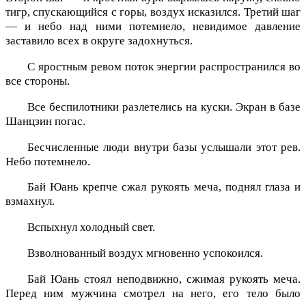
тигр, спускающийся с горы, воздух исказился. Третий шаг
— и небо над ними потемнело, невидимое давление
заставило всех в округе задохнуться.
С яростным ревом поток энергии распространился во
все стороны.
Все беспилотники разлетелись на куски. Экран в базе
Шанцзин погас.
Бесчисленные люди внутри базы услышали этот рев.
Небо потемнело.
Бай Юань крепче сжал рукоять меча, поднял глаза и
взмахнул.
Вспыхнул холодный свет.
Взволнованный воздух мгновенно успокоился.
Бай Юань стоял неподвижно, сжимая рукоять меча.
Перед ним мужчина смотрел на него, его тело было