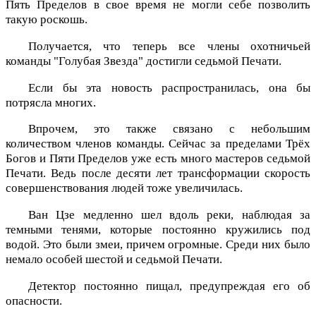
Пять Пределов в свое время не могли себе позволить
такую роскошь.
Получается, что теперь все члены охотничьей
команды "Голубая Звезда" достигли седьмой Печати.
Если бы эта новость распространилась, она бы
потрясла многих.
Впрочем, это также связано с небольшим
количеством членов команды. Сейчас за пределами Трёх
Богов и Пяти Пределов уже есть много мастеров седьмой
Печати. Ведь после десяти лет трансформации скорость
совершенствования людей тоже увеличилась.
Ван Цзе медленно шел вдоль реки, наблюдая за
темными тенями, которые постоянно кружились под
водой. Это были змеи, причем огромные. Среди них было
немало особей шестой и седьмой Печати.
Детектор постоянно пищал, предупреждая его об
опасности.