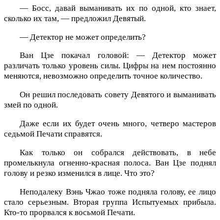
— Босс, давай выманивать их по одной, кто знает,
сколько их там, — предложил Девятый.
— Детектор не может определить?
Ван Цзе покачал головой: — Детектор может
различать только уровень силы. Цифры на нем постоянно
меняются, невозможно определить точное количество.
Он решил последовать совету Девятого и выманивать
змей по одной.
Даже если их будет очень много, четверо мастеров
седьмой Печати справятся.
Как только он собрался действовать, в небе
промелькнула огненно-красная полоса. Ван Цзе поднял
голову и резко изменился в лице. Что это?
Неподалеку Вэнь Чжао тоже подняла голову, ее лицо
стало серьезным. Вторая группа Испытуемых прибыла.
Кто-то прорвался к восьмой Печати.