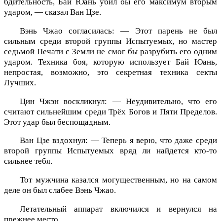
бдительность, Бай Юань убил бы его максимум вторым
ударом, — сказал Ван Цзе.
Вэнь Чжао согласилась: — Этот парень не был
сильным среди второй группы Испытуемых, но мастер
седьмой Печати с Земли не смог бы разрубить его одним
ударом. Техника боя, которую использует Бай Юань,
непростая, возможно, это секретная техника секты
Лучших.
Цин Чжэн воскликнул: — Неудивительно, что его
считают сильнейшим среди Трёх Богов и Пяти Пределов.
Этот удар был беспощадным.
Ван Цзе вздохнул: — Теперь я верю, что даже среди
второй группы Испытуемых вряд ли найдется кто-то
сильнее тебя.
Тот мужчина казался могущественным, но на самом
деле он был слабее Вэнь Чжао.
Летательный аппарат включился и вернулся на
прежнее место.