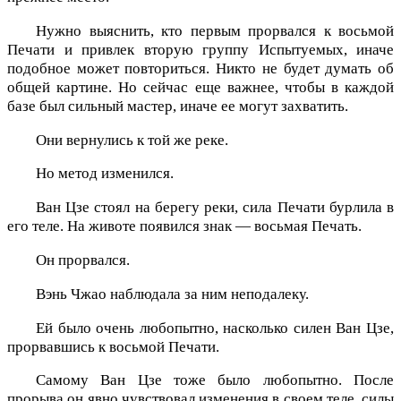
Нужно выяснить, кто первым прорвался к восьмой
Печати и привлек вторую группу Испытуемых, иначе
подобное может повториться. Никто не будет думать об
общей картине. Но сейчас еще важнее, чтобы в каждой
базе был сильный мастер, иначе ее могут захватить.
Они вернулись к той же реке.
Но метод изменился.
Ван Цзе стоял на берегу реки, сила Печати бурлила в
его теле. На животе появился знак — восьмая Печать.
Он прорвался.
Вэнь Чжао наблюдала за ним неподалеку.
Ей было очень любопытно, насколько силен Ван Цзе,
прорвавшись к восьмой Печати.
Самому Ван Цзе тоже было любопытно. После
прорыва он явно чувствовал изменения в своем теле, силы