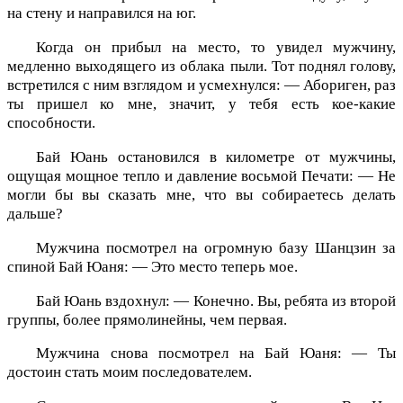
на стену и направился на юг.
Когда он прибыл на место, то увидел мужчину,
медленно выходящего из облака пыли. Тот поднял голову,
встретился с ним взглядом и усмехнулся: — Абориген, раз
ты пришел ко мне, значит, у тебя есть кое-какие
способности.
Бай Юань остановился в километре от мужчины,
ощущая мощное тепло и давление восьмой Печати: — Не
могли бы вы сказать мне, что вы собираетесь делать
дальше?
Мужчина посмотрел на огромную базу Шанцзин за
спиной Бай Юаня: — Это место теперь мое.
Бай Юань вздохнул: — Конечно. Вы, ребята из второй
группы, более прямолинейны, чем первая.
Мужчина снова посмотрел на Бай Юаня: — Ты
достоин стать моим последователем.