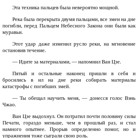
Эта техника пальцев была невероятно мощной.
Река была перекрыта двумя пальцами, все змеи на дне
погибли, перед Пальцем Небесного Закона они были как
муравьи.
Этот удар даже изменил русло реки, на мгновение
остановив течение.
— Идите за материалами, — напомнил Ван Цзе.
Пятый и остальные наконец пришли в себя и
бросились в ил на дне реки собирать материалы
катастрофы с погибших змей.
— Ты обещал научить меня, — донесся голос Вэнь
Чжао.
Ван Цзе выдохнул. Он потратил почти половину силы
Печати, гораздо меньше, чем в прошлый раз, и стал
намного опытнее. Прорыв определенно помог, но и
упражнения тоже сыграли свою роль.