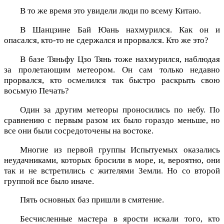
В то же время это увидели люди по всему Китаю.
В Шанцзине Бай Юань нахмурился. Как он и
опасался, кто-то не сдержался и прорвался. Кто же это?
В базе Тяньфу Цзо Тянь тоже нахмурился, наблюдая
за пролетающим метеором. Он сам только недавно
прорвался, кто осмелился так быстро раскрыть свою
восьмую Печать?
Один за другим метеоры проносились по небу. По
сравнению с первым разом их было гораздо меньше, но
все они были сосредоточены на востоке.
Многие из первой группы Испытуемых оказались
неудачниками, которых бросили в море, и, вероятно, они
так и не встретились с жителями Земли. Но со второй
группой все было иначе.
Пять основных баз пришли в смятение.
Бесчисленные мастера в ярости искали того, кто