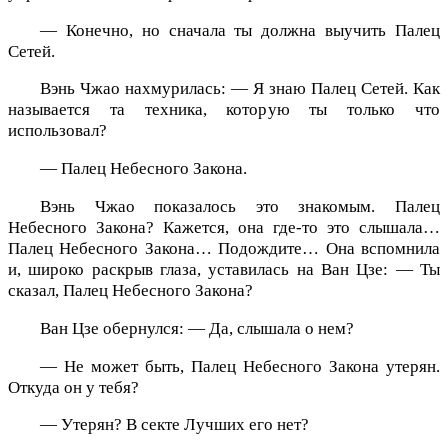
— Конечно, но сначала ты должна выучить Палец
Сетей.
Вэнь Чжао нахмурилась: — Я знаю Палец Сетей. Как
называется та техника, которую ты только что
использовал?
— Палец Небесного Закона.
Вэнь Чжао показалось это знакомым. Палец
Небесного Закона? Кажется, она где-то это слышала…
Палец Небесного Закона… Подождите… Она вспомнила
и, широко раскрыв глаза, уставилась на Ван Цзе: — Ты
сказал, Палец Небесного Закона?
Ван Цзе обернулся: — Да, слышала о нем?
— Не может быть, Палец Небесного Закона утерян.
Откуда он у тебя?
— Утерян? В секте Лучших его нет?