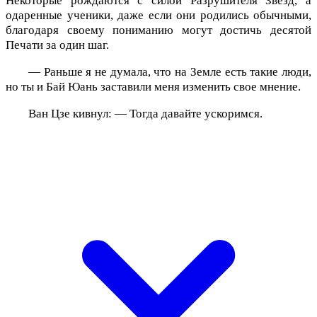
Некоторые рождаются с силой Разрушителя Звезд, а
одаренные ученики, даже если они родились обычными,
благодаря своему пониманию могут достичь десятой
Печати за один шаг.
— Раньше я не думала, что на Земле есть такие люди,
но ты и Бай Юань заставили меня изменить свое мнение.
Ван Цзе кивнул: — Тогда давайте ускоримся.