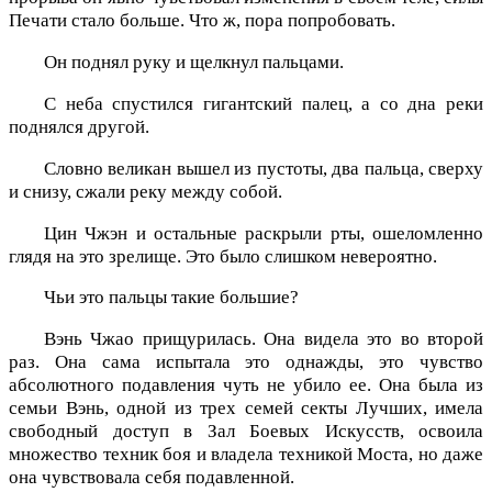
Печати стало больше. Что ж, пора попробовать.
Он поднял руку и щелкнул пальцами.
С неба спустился гигантский палец, а со дна реки
поднялся другой.
Словно великан вышел из пустоты, два пальца, сверху
и снизу, сжали реку между собой.
Цин Чжэн и остальные раскрыли рты, ошеломленно
глядя на это зрелище. Это было слишком невероятно.
Чьи это пальцы такие большие?
Вэнь Чжао прищурилась. Она видела это во второй
раз. Она сама испытала это однажды, это чувство
абсолютного подавления чуть не убило ее. Она была из
семьи Вэнь, одной из трех семей секты Лучших, имела
свободный доступ в Зал Боевых Искусств, освоила
множество техник боя и владела техникой Моста, но даже
она чувствовала себя подавленной.