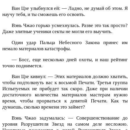
Ван Цзе улыбнулся ей: — Ладно, не думай об этом. Я
научу тебя, и ты сможешь его освоить.
Вэнь Чжао горько усмехнулась. Разве это так просто?
Даже элитные ученики секты не могли его выучить.
Один удар Пальца Небесного Закона принес им
немало материалов катастрофы.
— Босс, еще несколько дней охоты, и наш рейтинг
точно поднимется.
Ван Цзе кивнул: — Этих материалов должно хватить,
чтобы подтолкнуть вас к восьмой Печати. Третья группа
Испытуемых не прибудет так скоро. Даже при наличии
достаточного количества материалов мастерам нужно
время, чтобы прорваться к девятой Печати. Как ты
думаешь, сколько времени это займет?
Вэнь Чжао задумалась: — Совершенствование до
уровня Разрушителя Звезд на самом деле несложно.