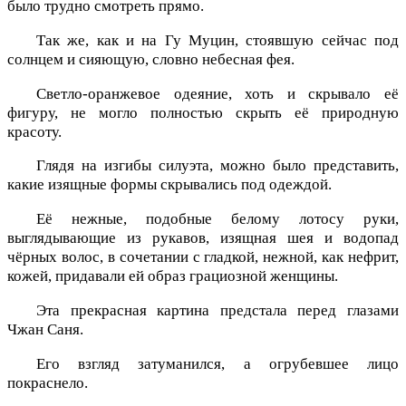
было трудно смотреть прямо.
Так же, как и на Гу Муцин, стоявшую сейчас под
солнцем и сияющую, словно небесная фея.
Светло-оранжевое одеяние, хоть и скрывало её
фигуру, не могло полностью скрыть её природную
красоту.
Глядя на изгибы силуэта, можно было представить,
какие изящные формы скрывались под одеждой.
Её нежные, подобные белому лотосу руки,
выглядывающие из рукавов, изящная шея и водопад
чёрных волос, в сочетании с гладкой, нежной, как нефрит,
кожей, придавали ей образ грациозной женщины.
Эта прекрасная картина предстала перед глазами
Чжан Саня.
Его взгляд затуманился, а огрубевшее лицо
покраснело.