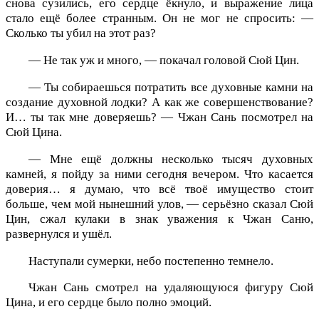
снова сузились, его сердце ёкнуло, и выражение лица
стало ещё более странным. Он не мог не спросить: —
Сколько ты убил на этот раз?
— Не так уж и много, — покачал головой Сюй Цин.
— Ты собираешься потратить все духовные камни на
создание духовной лодки? А как же совершенствование?
И… ты так мне доверяешь? — Чжан Сань посмотрел на
Сюй Цина.
— Мне ещё должны несколько тысяч духовных
камней, я пойду за ними сегодня вечером. Что касается
доверия… я думаю, что всё твоё имущество стоит
больше, чем мой нынешний улов, — серьёзно сказал Сюй
Цин, сжал кулаки в знак уважения к Чжан Саню,
развернулся и ушёл.
Наступали сумерки, небо постепенно темнело.
Чжан Сань смотрел на удаляющуюся фигуру Сюй
Цина, и его сердце было полно эмоций.