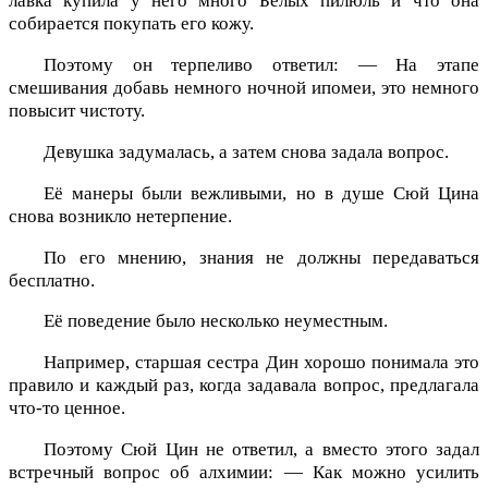
лавка купила у него много Белых пилюль и что она
собирается покупать его кожу.
Поэтому он терпеливо ответил: — На этапе
смешивания добавь немного ночной ипомеи, это немного
повысит чистоту.
Девушка задумалась, а затем снова задала вопрос.
Её манеры были вежливыми, но в душе Сюй Цина
снова возникло нетерпение.
По его мнению, знания не должны передаваться
бесплатно.
Её поведение было несколько неуместным.
Например, старшая сестра Дин хорошо понимала это
правило и каждый раз, когда задавала вопрос, предлагала
что-то ценное.
Поэтому Сюй Цин не ответил, а вместо этого задал
встречный вопрос об алхимии: — Как можно усилить