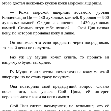
этого достал несколько кусков кожи морской ящерицы.
— Кожа морской ящерицы восьмого уровня
Конденсации Ци — 530 духовных камней. 9 уровня — 960
духовных камней. Стадии завершения — 1430 духовных
камней. Сколько штук тебе нужно? — Сюй Цин назвал
цену, по которой продавал кожу в лавке.
Он понимал, что если продавать через посредников,
то такой цены не получить.
Раз уж Гу Муцин хочет купить, то продать ей
напрямую будет выгоднее.
Гу Муцин с интересом посмотрела на кожу морской
ящерицы, но не стала сразу покупать.
Она повторила свой предыдущий вопрос, словно
после того, как узнала Сюй Цина, её интерес
переключился с кожи на него самого.
Сюй Цин слегка нахмурился, но вспомнил, что её