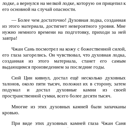
лодке, а вернулся на мелкой лодке, которую он прицепил к
его основной на случай опасности.
— Более чем достаточно! Духовная лодка, созданная
из этого материала, достигнет невероятного уровня. Мне
нужно немного времени на подготовку, приходи за ней
завтра!
Чжан Сань посмотрел на кожу с божественной силой,
его глаза загорелись. Он чувствовал, что духовная лодка,
созданная из этого материала, станет его самым
выдающимся произведением за последние годы.
Сюй Цин кивнул, достал ещё несколько духовных
талонов, около пяти тысяч, положил их в сторону, затем
подумал и достал духовные камни из своей
пространственной сумки, всего более десяти тысяч.
Многие из этих духовных камней были запачканы
кровью.
При виде этих духовных камней глаза Чжан Саня