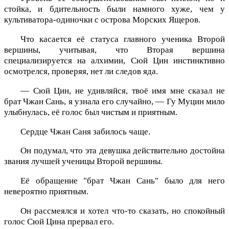
стойка, и бдительность были намного хуже, чем у
культиватора-одиночки с острова Морских Ящеров.
Что касается её статуса главного ученика Второй
вершины, учитывая, что Вторая вершина
специализируется на алхимии, Сюй Цин инстинктивно
осмотрелся, проверяя, нет ли следов яда.
— Сюй Цин, не удивляйся, твоё имя мне сказал не
брат Чжан Сань, я узнала его случайно, — Гу Муцин мило
улыбнулась, её голос был чистым и приятным.
Сердце Чжан Саня забилось чаще.
Он подумал, что эта девушка действительно достойна
звания лучшей ученицы Второй вершины.
Её обращение "брат Чжан Сань" было для него
невероятно приятным.
Он рассмеялся и хотел что-то сказать, но спокойный
голос Сюй Цина прервал его.