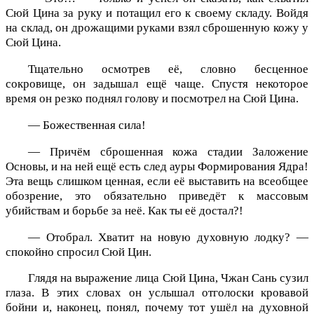
Сюй Цина за руку и потащил его к своему складу. Войдя
на склад, он дрожащими руками взял сброшенную кожу у
Сюй Цина.
Тщательно осмотрев её, словно бесценное
сокровище, он задышал ещё чаще. Спустя некоторое
время он резко поднял голову и посмотрел на Сюй Цина.
— Божественная сила!
— Причём сброшенная кожа стадии Заложение
Основы, и на ней ещё есть след ауры Формирования Ядра!
Эта вещь слишком ценная, если её выставить на всеобщее
обозрение, это обязательно приведёт к массовым
убийствам и борьбе за неё. Как ты её достал?!
— Отобрал. Хватит на новую духовную лодку? —
спокойно спросил Сюй Цин.
Глядя на выражение лица Сюй Цина, Чжан Сань сузил
глаза. В этих словах он услышал отголоски кровавой
бойни и, наконец, понял, почему тот ушёл на духовной