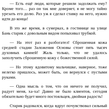
— Есть ещё люди, которые решили задолжать ему?
Кроме того… раз он так мне доверяет, я не могу тайно
урезать его долю. Раз уж я сделал ставку на него, нужно
идти до конца!
В это же время, в сумерках, в гостинице на улице
Бань старик с довольным видом попыхивал трубкой.
— На этот раз я разбогател! Сброшенная кожа
средней стадии Заложения Основы стоит пять тысяч
духовных камней! Жаль только, что не удалось
заполучить сброшенную кожу с божественной силой.
— Но этому ядовитому мальчишке, наверное, тоже
нелегко пришлось, может быть, он вернулся с пустыми
руками.
— Одна мысль о том, что он ничего не получил,
радует меня, ха-ха! Давно не было клиентов, сегодня
обязательно будет много постояльцев, двойная радость!
Старик радовался, когда вдруг почувствовал сильный