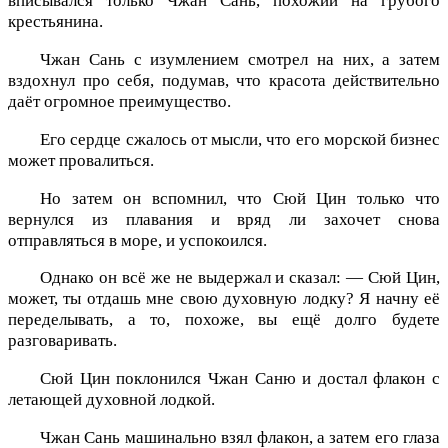
вписывался только Чжан Сань, похожий на грубого
крестьянина.
Чжан Сань с изумлением смотрел на них, а затем
вздохнул про себя, подумав, что красота действительно
даёт огромное преимущество.
Его сердце сжалось от мысли, что его морской бизнес
может провалиться.
Но затем он вспомнил, что Сюй Цин только что
вернулся из плавания и вряд ли захочет снова
отправляться в море, и успокоился.
Однако он всё же не выдержал и сказал: — Сюй Цин,
может, ты отдашь мне свою духовную лодку? Я начну её
переделывать, а то, похоже, вы ещё долго будете
разговаривать.
Сюй Цин поклонился Чжан Саню и достал флакон с
летающей духовной лодкой.
Чжан Сань машинально взял флакон, а затем его глаза