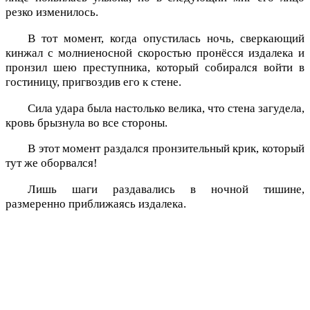
резко изменилось.
В тот момент, когда опустилась ночь, сверкающий
кинжал с молниеносной скоростью пронёсся издалека и
пронзил шею преступника, который собирался войти в
гостиницу, пригвоздив его к стене.
Сила удара была настолько велика, что стена загудела,
кровь брызнула во все стороны.
В этот момент раздался пронзительный крик, который
тут же оборвался!
Лишь шаги раздавались в ночной тишине,
размеренно приближаясь издалека.