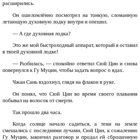
расширились.
Он ошеломлённо посмотрел на тонкую, сломанную
летающую духовную лодку внутри и опешил.
— А где духовная лодка?
Это же мой быстроходный аппарат, который я оставил
в твоей духовной лодке!
— Разбилась, — спокойно ответил Сюй Цин и снова
повернулся к Гу Муцин, чтобы задать вопрос о ядах.
Чжан Сань вздохнул, глядя на флакон в руке.
Он понял, что Сюй Цин во время своего плавания
побывал на волосок от смерти.
Так прошло два часа.
Когда солнце начало садиться, а тени на земле
смешались с последними лучами, Сюй Цин, к сожалению
Гу Муцин, закончил разговор и продал ей сброшенную