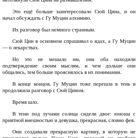
Это ещё больше заинтересовало Сюй Цина, и он
начал обсуждать с Гу Муцин алхимию.
Их разговор был немного странным.
Сюй Цин в основном спрашивал о ядах, а Гу Муцин
— о лекарствах.
Но это не мешало им, они оба находили
подтверждение своим мыслям, и чем дольше они
общались, тем больше прояснялось в их понимании.
В конце концов, Гу Муцин тоже перешла в тень и
продолжила разговор с Сюй Цином.
Время шло.
В тени под лучами солнца сидели двое: юноша с
приятной внешностью и девушка, прекрасная, словно фея.
Они создавали прекрасную картину, в которую не