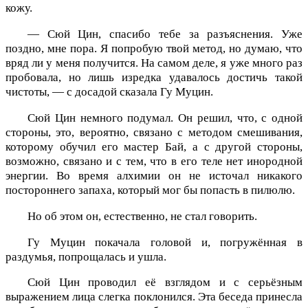
кожу.
— Сюй Цин, спасибо тебе за разъяснения. Уже
поздно, мне пора. Я попробую твой метод, но думаю, что
вряд ли у меня получится. На самом деле, я уже много раз
пробовала, но лишь изредка удавалось достичь такой
чистоты, — с досадой сказала Гу Муцин.
Сюй Цин немного подумал. Он решил, что, с одной
стороны, это, вероятно, связано с методом смешивания,
которому обучил его мастер Бай, а с другой стороны,
возможно, связано и с тем, что в его теле нет инородной
энергии. Во время алхимии он не источал никакого
постороннего запаха, который мог бы попасть в пилюлю.
Но об этом он, естественно, не стал говорить.
Гу Муцин покачала головой и, погружённая в
раздумья, попрощалась и ушла.
Сюй Цин проводил её взглядом и с серьёзным
выражением лица слегка поклонился. Эта беседа принесла