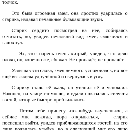
толчок.
Это была огромная змея, она яростно ударилась о
старика, издавая печальные булькающие звуки.
Старик сердито посмотрел на неё, собираясь
отчитать, но, увидев печальный вид змеи, смягчился и
вздохнул.
— Эх, этот парень очень хитрый, увидев, что дело
плохо, он, конечно же, сбежал. Не пропадёт, не пропадёт.
Услышав эти слова, змея немного успокоилась, но всё
ещё выглядела удручённой и свернулась в углу.
Старику стало её жаль, он утешил её и успокоил.
Наконец, на улице стемнело, и вдали показались силуэты
гостей, которые быстро приближались.
— Потом тебе принесу что-нибудь вкусненькое, а
сейчас мне некогда, пора открываться, — старик
поспешил выйти, увидев приближающихся гостей, на его
лице появилась улыбка, но в следующий миг его лицо