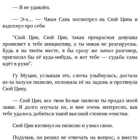
— Я не удивлён.
— Э-э… — Чжан Сань посмотрел на Сюй Цина и
вздохнул про себя
"Сюй Цин, Сюй Цин, такая прекрасная девушка
проявляет к тебе инициативу, а ты никак не реагируешь.
Будь я на твоём месте, я бы сразу же начал разговор,
пригласил бы её куда-нибудь, и вот тебе — судьба сама
идёт в руки".
Гу Муцин, услышав это, слегка улыбнулась, достала
из-за пазухи пилюлю, положила её на ладонь и протянула
Сюй Цину.
— Сюй Цин, все твои Белые пилюли ты продал моей
лавке. Я долго изучала их, и мне очень интересно, как
тебе удалось добиться такой высокой степени очистки.
Сюй Цин взглянул на пилюлю и узнал свою.
Подумав, он решил не отвечать на вопрос, а вместо