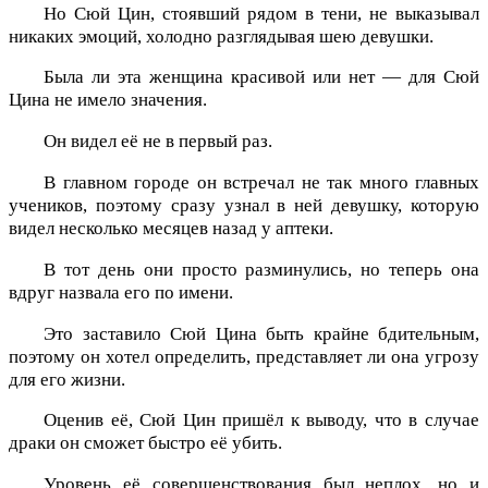
Но Сюй Цин, стоявший рядом в тени, не выказывал
никаких эмоций, холодно разглядывая шею девушки.
Была ли эта женщина красивой или нет — для Сюй
Цина не имело значения.
Он видел её не в первый раз.
В главном городе он встречал не так много главных
учеников, поэтому сразу узнал в ней девушку, которую
видел несколько месяцев назад у аптеки.
В тот день они просто разминулись, но теперь она
вдруг назвала его по имени.
Это заставило Сюй Цина быть крайне бдительным,
поэтому он хотел определить, представляет ли она угрозу
для его жизни.
Оценив её, Сюй Цин пришёл к выводу, что в случае
драки он сможет быстро её убить.
Уровень её совершенствования был неплох, но и