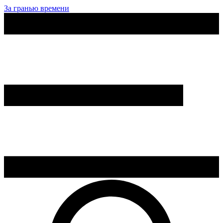
За гранью времени