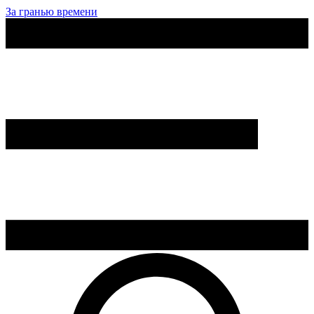
За гранью времени