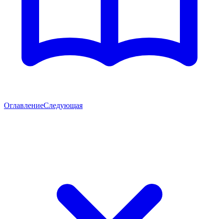
Оглавление
Следующая