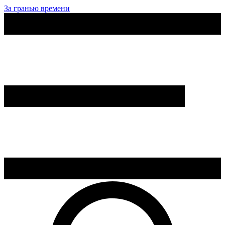
За гранью времени