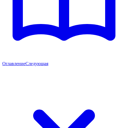
Оглавление
Следующая