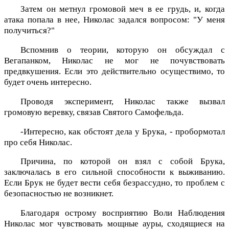
Затем он метнул громовой меч в ее грудь, и, когда
атака попала в нее, Николас задался вопросом: "У меня
получиться?"
Вспомнив о теории, которую он обсуждал с
Вегапанком, Николас не мог не почувствовать
предвкушения. Если это действительно осуществимо, то
будет очень интересно.
Проводя эксперимент, Николас также вызвал
громовую веревку, связав Святого Самофельда.
-Интересно, как обстоят дела у Брука, - пробормотал
про себя Николас.
Причина, по которой он взял с собой Брука,
заключалась в его сильной способности к выживанию.
Если Брук не будет вести себя безрассудно, то проблем с
безопасностью не возникнет.
Благодаря острому восприятию Воли Наблюдения
Николас мог чувствовать мощные ауры, сходящиеся на