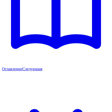
Оглавление
Следующая