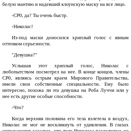
белую мантию и надевший клоунскую маску на все лицо.
-CP0, да? Ты очень быстр.
-Николас!
Из-под маски доносился хриплый голос с явным
оттенком серьезности.
"Девушка?"
Услышав этот хриплый голос, Николас с
любопытством посмотрел на нее. В конце концов, члены
CP0, являясь острым краем Мирового Правительства,
имели свои собственные специальности. Ему было
интересно, похожа ли эта девушка на Роба Луччи или у
нее есть другие особые способности.
-Что?
Когда верхняя половина его тела взлетела в воздух,
Николас не мог не воскликнуть от удивления. В глазах
окружающих казалось, что тело Николаса разделилось на