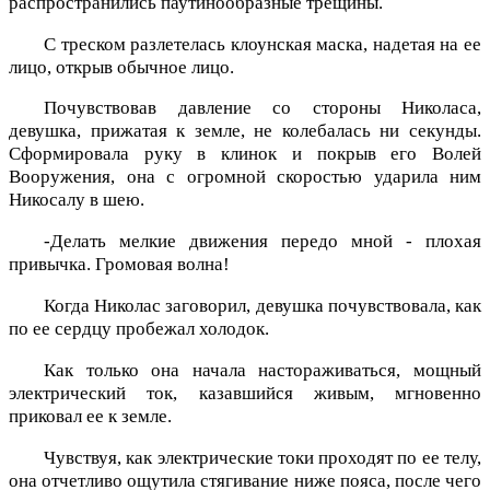
распространились паутинообразные трещины.
С треском разлетелась клоунская маска, надетая на ее
лицо, открыв обычное лицо.
Почувствовав давление со стороны Николаса,
девушка, прижатая к земле, не колебалась ни секунды.
Сформировала руку в клинок и покрыв его Волей
Вооружения, она с огромной скоростью ударила ним
Никосалу в шею.
-Делать мелкие движения передо мной - плохая
привычка. Громовая волна!
Когда Николас заговорил, девушка почувствовала, как
по ее сердцу пробежал холодок.
Как только она начала настораживаться, мощный
электрический ток, казавшийся живым, мгновенно
приковал ее к земле.
Чувствуя, как электрические токи проходят по ее телу,
она отчетливо ощутила стягивание ниже пояса, после чего