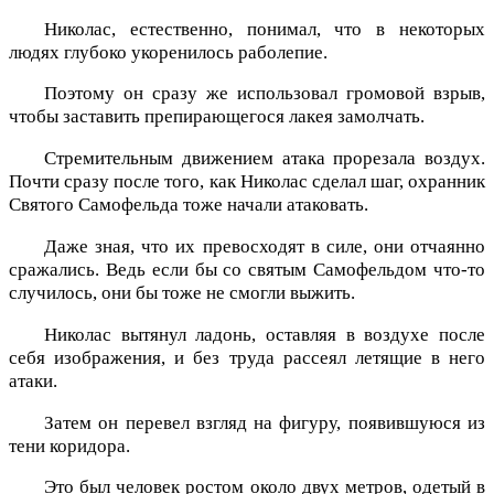
Николас, естественно, понимал, что в некоторых
людях глубоко укоренилось раболепие.
Поэтому он сразу же использовал громовой взрыв,
чтобы заставить препирающегося лакея замолчать.
Стремительным движением атака прорезала воздух.
Почти сразу после того, как Николас сделал шаг, охранник
Святого Самофельда тоже начали атаковать.
Даже зная, что их превосходят в силе, они отчаянно
сражались. Ведь если бы со святым Самофельдом что-то
случилось, они бы тоже не смогли выжить.
Николас вытянул ладонь, оставляя в воздухе после
себя изображения, и без труда рассеял летящие в него
атаки.
Затем он перевел взгляд на фигуру, появившуюся из
тени коридора.
Это был человек ростом около двух метров, одетый в