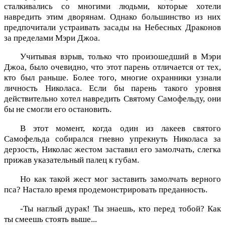
сталкивались со многими людьми, которые хотели
навредить этим дворянам. Однако большинство из них
предпочитали устраивать засады на Небесных Драконов
за пределами Мэри Джоа.
Учитывая взрыв, только что произошедший в Мэри
Джоа, было очевидно, что этот парень отличается от тех,
кто был раньше. Более того, многие охранники узнали
личность Николаса. Если бы парень такого уровня
действительно хотел навредить Святому Самофельду, они
бы не смогли его остановить.
В этот момент, когда один из лакеев святого
Самофельда собирался гневно упрекнуть Николаса за
дерзость, Николас жестом заставил его замолчать, слегка
прижав указательный палец к губам.
Но как такой жест мог заставить замолчать верного
пса? Настало время продемонстрировать преданность.
-Ты наглый дурак! Ты знаешь, кто перед тобой? Как
ты смеешь стоять выше...