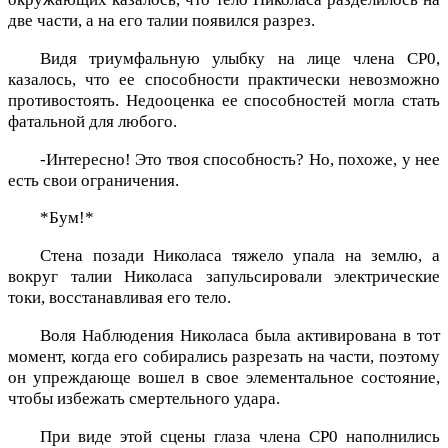
две части, а на его талии появился разрез.
Видя триумфальную улыбку на лице члена CP0,
казалось, что ее способности практически невозможно
противостоять. Недооценка ее способностей могла стать
фатальной для любого.
-Интересно! Это твоя способность? Но, похоже, у нее
есть свои ограничения.
*Бум!*
Стена позади Николаса тяжело упала на землю, а
вокруг талии Николаса запульсировали электрические
токи, восстанавливая его тело.
Воля Наблюдения Николаса была активирована в тот
момент, когда его собирались разрезать на части, поэтому
он упреждающе вошел в свое элементальное состояние,
чтобы избежать смертельного удара.
При виде этой сцены глаза члена CP0 наполнились