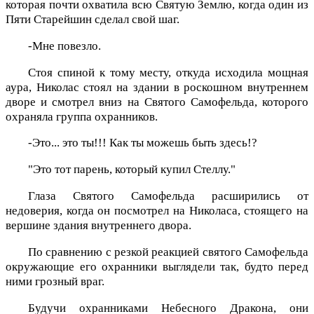
которая почти охватила всю Святую Землю, когда один из
Пяти Старейшин сделал свой шаг.
-Мне повезло.
Стоя спиной к тому месту, откуда исходила мощная
аура, Николас стоял на здании в роскошном внутреннем
дворе и смотрел вниз на Святого Самофельда, которого
охраняла группа охранников.
-Это... это ты!!! Как ты можешь быть здесь!?
"Это тот парень, который купил Стеллу."
Глаза Святого Самофельда расширились от
недоверия, когда он посмотрел на Николаса, стоящего на
вершине здания внутреннего двора.
По сравнению с резкой реакцией святого Самофельда
окружающие его охранники выглядели так, будто перед
ними грозный враг.
Будучи охранниками Небесного Дракона, они