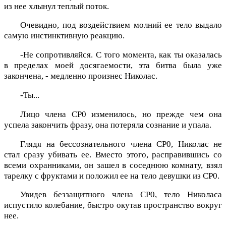
из нее хлынул теплый поток.
Очевидно, под воздействием молний ее тело выдало
самую инстинктивную реакцию.
-Не сопротивляйся. С того момента, как ты оказалась
в пределах моей досягаемости, эта битва была уже
закончена, - медленно произнес Николас.
-Ты...
Лицо члена CP0 изменилось, но прежде чем она
успела закончить фразу, она потеряла сознание и упала.
Глядя на бессознательного члена CP0, Николас не
стал сразу убивать ее. Вместо этого, расправившись со
всеми охранниками, он зашел в соседнюю комнату, взял
тарелку с фруктами и положил ее на тело девушки из CP0.
Увидев беззащитного члена CP0, тело Николаса
испустило колебание, быстро окутав пространство вокруг
нее.